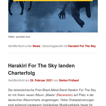
Video: youtube.com
Veröffentlicht unter
News
|
Verschlagwortet mit
Harakiri For The Sky
Harakiri For The Sky landen
Charterfolg
Veröffentlicht am
26. Februar 2021
von
Stefan Frühauf
Die österreichische Post-Black-Metal-Band Harakiri For The Sky
ist mit ihrem neuen Album „Maere“ (
Rezension
) auf Platz 4 der
deutschen Albumcharts eingestiegen. Hohe Chartplatzierungen
sind aufgrund insgesamt rückläufiger Musikverkäufe heute für