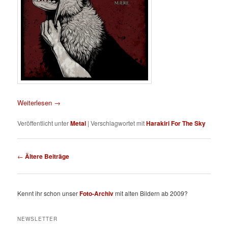
Weiterlesen
→
Veröffentlicht unter
Metal
|
Verschlagwortet mit
Harakiri For The Sky
Beitragsnavigation
←
Ältere Beiträge
Kennt ihr schon unser
Foto-Archiv
mit alten Bildern ab 2009?
NEWSLETTER