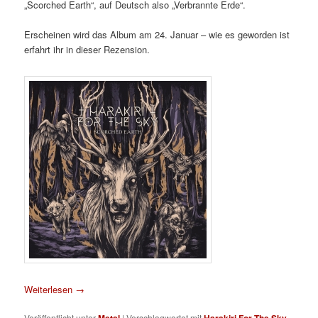
„Scorched Earth“, auf Deutsch also „Verbrannte Erde“.
Erscheinen wird das Album am 24. Januar – wie es geworden ist
erfahrt ihr in dieser Rezension.
Weiterlesen
→
Veröffentlicht unter
Metal
|
Verschlagwortet mit
Harakiri For The Sky