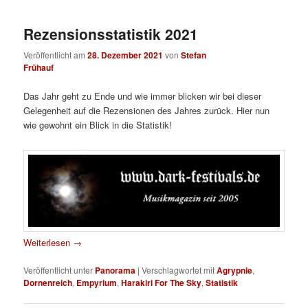
Rezensionsstatistik 2021
Veröffentlicht am
28. Dezember 2021
von
Stefan
Frühauf
Das Jahr geht zu Ende und wie immer blicken wir bei dieser
Gelegenheit auf die Rezensionen des Jahres zurück. Hier nun
wie gewohnt ein Blick in die Statistik!
Weiterlesen
→
Veröffentlicht unter
Panorama
|
Verschlagwortet mit
Agrypnie
,
Dornenreich
,
Empyrium
,
Harakiri For The Sky
,
Statistik