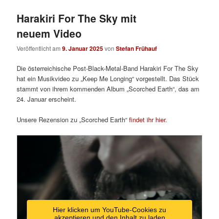
Harakiri For The Sky mit
neuem Video
Veröffentlicht am
9. Januar 2025
von
Stefan Frühauf
Die österreichische Post-Black-Metal-Band Harakiri For The Sky
hat ein Musikvideo zu „Keep Me Longing“ vorgestellt. Das Stück
stammt von ihrem kommenden Album „Scorched Earth“, das am
24. Januar erscheint.
Unsere Rezension zu „Scorched Earth“
findet ihr hier
.
Hier klicken um YouTube-Cookies zu
akzeptieren und den Inhalt zu laden