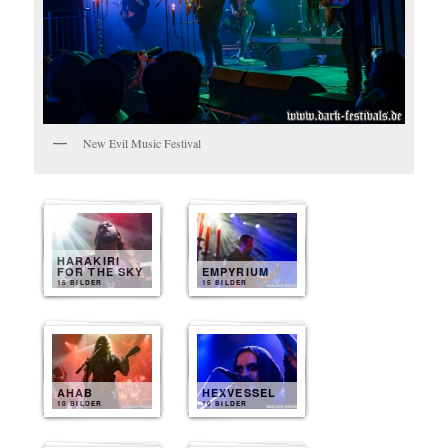
New Evil Music Festival
HARAKIRI
FOR THE SKY
EMPYRIUM
15 BILDER
15 BILDER
AHAB
HEXVESSEL
10 BILDER
10 BILDER