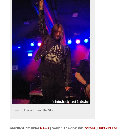
Harakiri For The Sky
Veröffentlicht unter
News
|
Verschlagwortet mit
Corona
,
Harakiri For