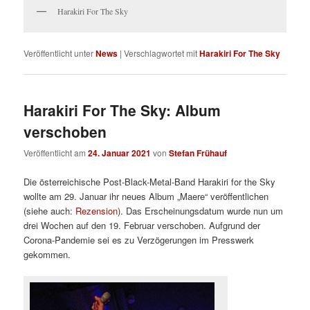
Harakiri For The Sky
Veröffentlicht unter
News
|
Verschlagwortet mit
Harakiri For The Sky
Harakiri For The Sky: Album
verschoben
Veröffentlicht am
24. Januar 2021
von
Stefan Frühauf
Die österreichische Post-Black-Metal-Band Harakiri for the Sky
wollte am 29. Januar ihr neues Album „Maere“ veröffentlichen
(siehe auch:
Rezension
). Das Erscheinungsdatum wurde nun um
drei Wochen auf den 19. Februar verschoben. Aufgrund der
Corona-Pandemie sei es zu Verzögerungen im Presswerk
gekommen.