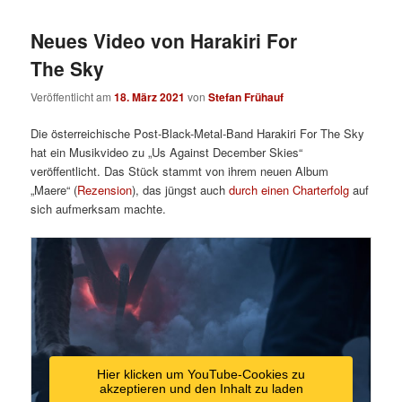
Neues Video von Harakiri For
The Sky
Veröffentlicht am
18. März 2021
von
Stefan Frühauf
Die österreichische Post-Black-Metal-Band Harakiri For The Sky
hat ein Musikvideo zu „Us Against December Skies“
veröffentlicht. Das Stück stammt von ihrem neuen Album
„Maere“ (
Rezension
), das jüngst auch
durch einen Charterfolg
auf
sich aufmerksam machte.
Hier klicken um YouTube-Cookies zu
akzeptieren und den Inhalt zu laden