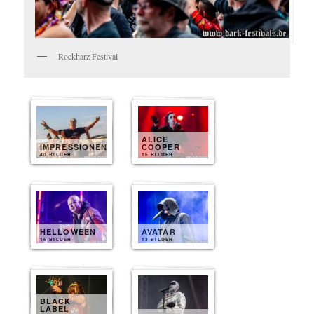
Rockharz Festival
ALICE
IMPRESSIONEN
COOPER
40 BILDER
15 BILDER
HELLOWEEN
AVATAR
15 BILDER
13 BILDER
BLACK
LABEL