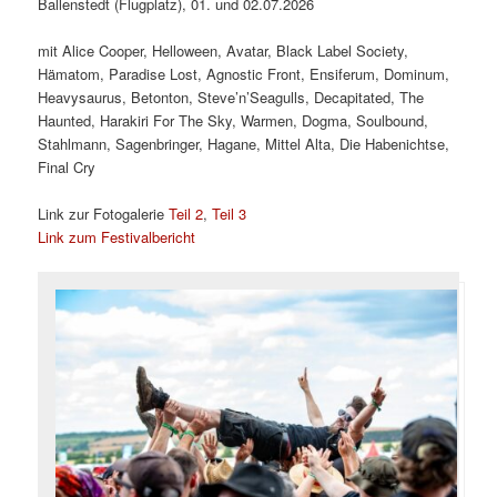
Ballenstedt (Flugplatz), 01. und 02.07.2026
mit Alice Cooper, Helloween, Avatar, Black Label Society,
Hämatom, Paradise Lost, Agnostic Front, Ensiferum, Dominum,
Heavysaurus, Betonton, Steve’n’Seagulls, Decapitated, The
Haunted, Harakiri For The Sky, Warmen, Dogma, Soulbound,
Stahlmann, Sagenbringer, Hagane, Mittel Alta, Die Habenichtse,
Final Cry
Link zur Fotogalerie
Teil 2
,
Teil 3
Link zum Festivalbericht