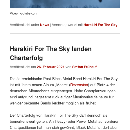
Video: youtube.com
Veröffentlicht unter
News
|
Verschlagwortet mit
Harakiri For The Sky
Harakiri For The Sky landen
Charterfolg
Veröffentlicht am
26. Februar 2021
von
Stefan Frühauf
Die österreichische Post-Black-Metal-Band Harakiri For The Sky
ist mit ihrem neuen Album „Maere“ (
Rezension
) auf Platz 4 der
deutschen Albumcharts eingestiegen. Hohe Chartplatzierungen
sind aufgrund insgesamt rückläufiger Musikverkäufe heute für
weniger bekannte Bands leichter möglich als früher.
Der Charterfolg von Harakiri For The Sky darf dennoch als
bemerkenswert gelten. An Heavy- oder Power Metal auf vorderen
Chartpositionen hat man sich gewöhnt, Black Metal ist dort aber