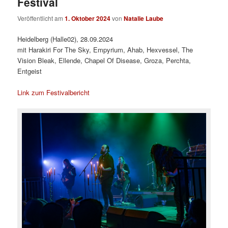
Festival
Veröffentlicht am
1. Oktober 2024
von
Natalie Laube
Heidelberg (Halle02), 28.09.2024
mit Harakiri For The Sky, Empyrium, Ahab, Hexvessel, The
Vision Bleak, Ellende, Chapel Of Disease, Groza, Perchta,
Entgeist
Link zum Festivalbericht