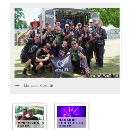
Mahlstrom Open Air
HARAKIRI
IMPRESSIONEN
FOR THE SKY
14 BILDER
13 BILDER