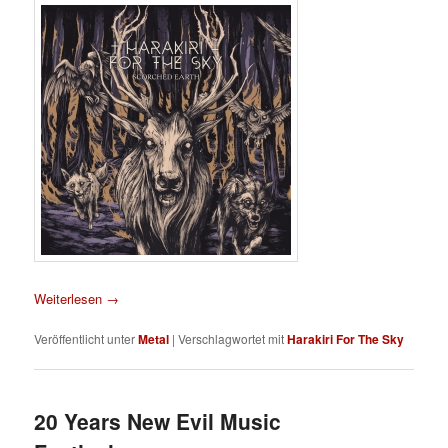
Weiterlesen
→
Veröffentlicht unter
Metal
|
Verschlagwortet mit
Harakiri For The Sky
20 Years New Evil Music