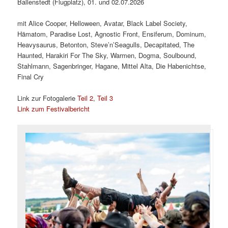
Ballenstedt (Flugplatz), 01. und 02.07.2026
mit Alice Cooper, Helloween, Avatar, Black Label Society,
Hämatom, Paradise Lost, Agnostic Front, Ensiferum, Dominum,
Heavysaurus, Betonton, Steve’n’Seagulls, Decapitated, The
Haunted, Harakiri For The Sky, Warmen, Dogma, Soulbound,
Stahlmann, Sagenbringer, Hagane, Mittel Alta, Die Habenichtse,
Final Cry
Link zur Fotogalerie
Teil 2
,
Teil 3
Link zum Festivalbericht