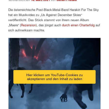
Die österreichische Post-Black-Metal-Band Harakiri For The Sky
hat ein Musikvideo zu „Us Against December Skies“
veröffentlicht. Das Stück stammt von ihrem neuen Album
„Maere“ (
Rezension
), das jüngst auch
durch einen Charterfolg
auf
sich aufmerksam machte.
Hier klicken um YouTube-Cookies zu
akzeptieren und den Inhalt zu laden