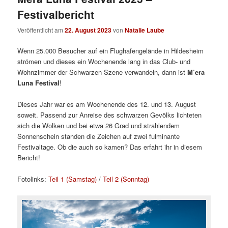
Festivalbericht
Veröffentlicht am
22. August 2023
von
Natalie Laube
Wenn 25.000 Besucher auf ein Flughafengelände in Hildesheim
strömen und dieses ein Wochenende lang in das Club- und
Wohnzimmer der Schwarzen Szene verwandeln, dann ist
M’era
Luna Festival
!
Dieses Jahr war es am Wochenende des 12. und 13. August
soweit. Passend zur Anreise des schwarzen Gevölks lichteten
sich die Wolken und bei etwa 26 Grad und strahlendem
Sonnenschein standen die Zeichen auf zwei fulminante
Festivaltage. Ob die auch so kamen? Das erfahrt ihr in diesem
Bericht!
Fotolinks:
Teil 1 (Samstag)
/
Teil 2 (Sonntag)