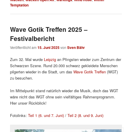
Temptation
Wave Gotik Treffen 2025 –
Festivalbericht
Veröffentlicht am
15. Juni 2025
von
Sven Bähr
Zum 32. Mal wurde
Leipzig
an Pfingsten wieder zum Zentrum der
Schwarzen Szene. Rund 20.000 schwarz gekleidete Menschen
pilgerten wieder in die Stadt, um das
Wave Gotik Treffen
(WGT)
zu besuchen.
Im Mittelpunkt stand natürlich wieder die Musik, doch das WGT
wäre nicht das WGT ohne sein vielfältiges Rahmenprogramm.
Hier unser Rückblick!
Fotolinks:
Teil 1 (6. und 7. Juni)
/
Teil 2 (8. und 9. Juni)