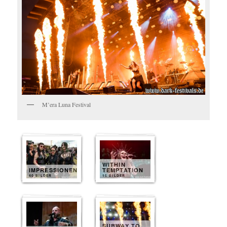
M’era Luna Festival
WITHIN
IMPRESSIONEN
TEMPTATION
40 BILDER
15 BILDER
SUBWAY TO