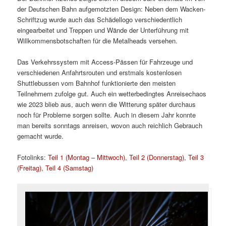
der Deutschen Bahn aufgemotzten Design: Neben dem Wacken-
Schriftzug wurde auch das Schädellogo verschiedentlich
eingearbeitet und Treppen und Wände der Unterführung mit
Willkommensbotschaften für die Metalheads versehen.
Das Verkehrssystem mit Access-Pässen für Fahrzeuge und
verschiedenen Anfahrtsrouten und erstmals kostenlosen
Shuttlebussen vom Bahnhof funktionierte den meisten
Teilnehmern zufolge gut. Auch ein wetterbedingtes Anreisechaos
wie 2023 blieb aus, auch wenn die Witterung später durchaus
noch für Probleme sorgen sollte. Auch in diesem Jahr konnte
man bereits sonntags anreisen, wovon auch reichlich Gebrauch
gemacht wurde.
Fotolinks:
Teil 1 (Montag – Mittwoch)
,
Teil 2 (Donnerstag)
,
Teil 3
(Freitag)
,
Teil 4 (Samstag)