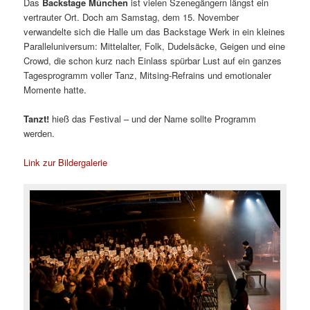
Das
Backstage München
ist vielen Szenegängern längst ein
vertrauter Ort. Doch am Samstag, dem 15. November
verwandelte sich die Halle um das Backstage Werk in ein kleines
Paralleluniversum: Mittelalter, Folk, Dudelsäcke, Geigen und eine
Crowd, die schon kurz nach Einlass spürbar Lust auf ein ganzes
Tagesprogramm voller Tanz, Mitsing-Refrains und emotionaler
Momente hatte.
Tanzt!
hieß das Festival – und der Name sollte Programm
werden.
Link zur Bildergalerie