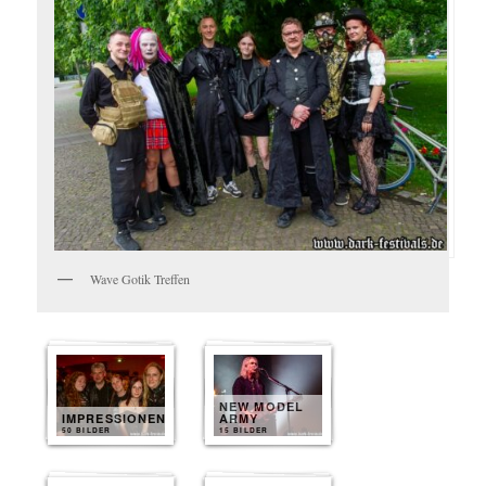
Wave Gotik Treffen
NEW MODEL
IMPRESSIONEN
ARMY
50 BILDER
15 BILDER