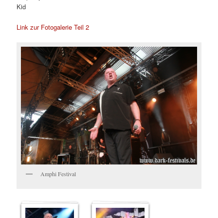
Kid
Link zur Fotogalerie Teil 2
Amphi Festival