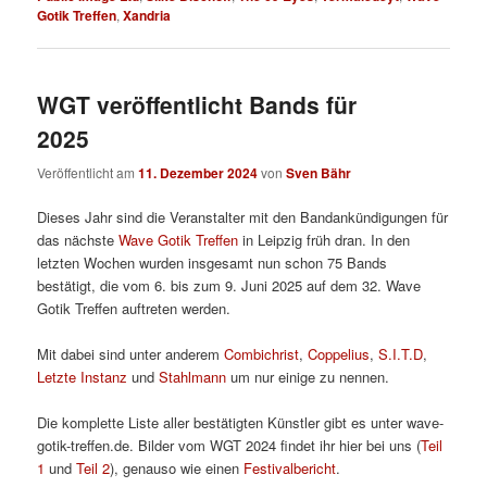
Gotik Treffen
,
Xandria
WGT veröffentlicht Bands für
2025
Veröffentlicht am
11. Dezember 2024
von
Sven Bähr
Dieses Jahr sind die Veranstalter mit den Bandankündigungen für
das nächste
Wave Gotik Treffen
in Leipzig früh dran. In den
letzten Wochen wurden insgesamt nun schon 75 Bands
bestätigt, die vom 6. bis zum 9. Juni 2025 auf dem 32. Wave
Gotik Treffen auftreten werden.
Mit dabei sind unter anderem
Combichrist
,
Coppelius
,
S.I.T.D
,
Letzte Instanz
und
Stahlmann
um nur einige zu nennen.
Die komplette Liste aller bestätigten Künstler gibt es unter wave-
gotik-treffen.de. Bilder vom WGT 2024 findet ihr hier bei uns (
Teil
1
und
Teil 2
), genauso wie einen
Festivalbericht
.