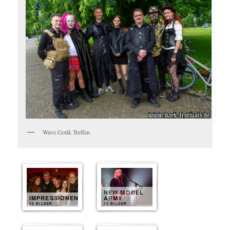
Wave Gotik Treffen
NEW MODEL
IMPRESSIONEN
ARMY
50 BILDER
15 BILDER