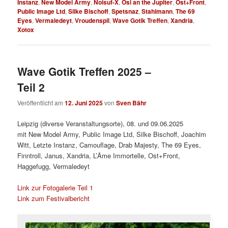
Instanz
,
New Model Army
,
Noisuf-X
,
Osi an the Jupiter
,
Ost+Front
,
Public Image Ltd
,
Silke Bischoff
,
Spetsnaz
,
Stahlmann
,
The 69
Eyes
,
Vermaledeyt
,
Vroudenspil
,
Wave Gotik Treffen
,
Xandria
,
Xotox
Wave Gotik Treffen 2025 –
Teil 2
Veröffentlicht am
12. Juni 2025
von
Sven Bähr
Leipzig (diverse Veranstaltungsorte), 08. und 09.06.2025
mit New Model Army, Public Image Ltd, Silke Bischoff, Joachim
Witt, Letzte Instanz, Camouflage, Drab Majesty, The 69 Eyes,
Finntroll, Janus, Xandria, L’Âme Immortelle, Ost+Front,
Haggefugg, Vermaledeyt
Link zur Fotogalerie Teil 1
Link zum Festivalbericht