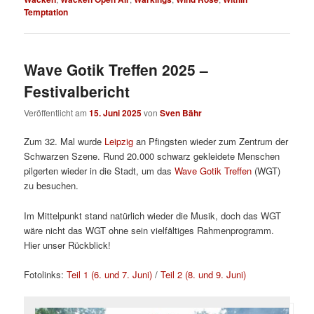
Temptation
Wave Gotik Treffen 2025 –
Festivalbericht
Veröffentlicht am
15. Juni 2025
von
Sven Bähr
Zum 32. Mal wurde
Leipzig
an Pfingsten wieder zum Zentrum der
Schwarzen Szene. Rund 20.000 schwarz gekleidete Menschen
pilgerten wieder in die Stadt, um das
Wave Gotik Treffen
(WGT)
zu besuchen.
Im Mittelpunkt stand natürlich wieder die Musik, doch das WGT
wäre nicht das WGT ohne sein vielfältiges Rahmenprogramm.
Hier unser Rückblick!
Fotolinks:
Teil 1 (6. und 7. Juni)
/
Teil 2 (8. und 9. Juni)