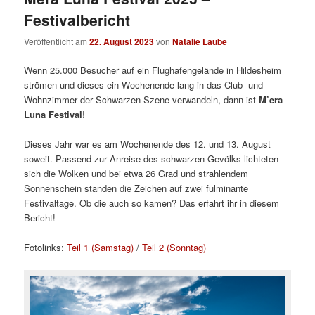
Festivalbericht
Veröffentlicht am
22. August 2023
von
Natalie Laube
Wenn 25.000 Besucher auf ein Flughafengelände in Hildesheim
strömen und dieses ein Wochenende lang in das Club- und
Wohnzimmer der Schwarzen Szene verwandeln, dann ist
M’era
Luna Festival
!
Dieses Jahr war es am Wochenende des 12. und 13. August
soweit. Passend zur Anreise des schwarzen Gevölks lichteten
sich die Wolken und bei etwa 26 Grad und strahlendem
Sonnenschein standen die Zeichen auf zwei fulminante
Festivaltage. Ob die auch so kamen? Das erfahrt ihr in diesem
Bericht!
Fotolinks:
Teil 1 (Samstag)
/
Teil 2 (Sonntag)