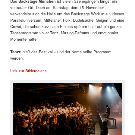
Das
Backstage München
ist vielen Szenegängern längst ein
vertrauter Ort. Doch am Samstag, dem 15. November
verwandelte sich die Halle um das Backstage Werk in ein kleines
Paralleluniversum: Mittelalter, Folk, Dudelsäcke, Geigen und eine
Crowd, die schon kurz nach Einlass spürbar Lust auf ein ganzes
Tagesprogramm voller Tanz, Mitsing-Refrains und emotionaler
Momente hatte.
Tanzt!
hieß das Festival – und der Name sollte Programm
werden.
Link zur Bildergalerie