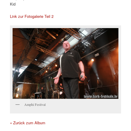
Kid
Link zur Fotogalerie Teil 2
Amphi Festival
« Zurück zum Album