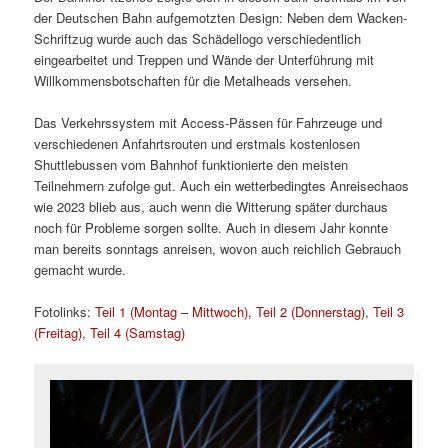
der Deutschen Bahn aufgemotzten Design: Neben dem Wacken-
Schriftzug wurde auch das Schädellogo verschiedentlich
eingearbeitet und Treppen und Wände der Unterführung mit
Willkommensbotschaften für die Metalheads versehen.
Das Verkehrssystem mit Access-Pässen für Fahrzeuge und
verschiedenen Anfahrtsrouten und erstmals kostenlosen
Shuttlebussen vom Bahnhof funktionierte den meisten
Teilnehmern zufolge gut. Auch ein wetterbedingtes Anreisechaos
wie 2023 blieb aus, auch wenn die Witterung später durchaus
noch für Probleme sorgen sollte. Auch in diesem Jahr konnte
man bereits sonntags anreisen, wovon auch reichlich Gebrauch
gemacht wurde.
Fotolinks:
Teil 1 (Montag – Mittwoch)
,
Teil 2 (Donnerstag)
,
Teil 3
(Freitag)
,
Teil 4 (Samstag)