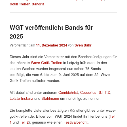
Gotik Treffen
,
Xandria
WGT veröffentlicht Bands für
2025
Veröffentlicht am
11. Dezember 2024
von
Sven Bähr
Dieses Jahr sind die Veranstalter mit den Bandankündigungen für
das nächste
Wave Gotik Treffen
in Leipzig früh dran. In den
letzten Wochen wurden insgesamt nun schon 75 Bands
bestätigt, die vom 6. bis zum 9. Juni 2025 auf dem 32. Wave
Gotik Treffen auftreten werden.
Mit dabei sind unter anderem
Combichrist
,
Coppelius
,
S.I.T.D
,
Letzte Instanz
und
Stahlmann
um nur einige zu nennen.
Die komplette Liste aller bestätigten Künstler gibt es unter wave-
gotik-treffen.de. Bilder vom WGT 2024 findet ihr hier bei uns (
Teil
1
und
Teil 2
), genauso wie einen
Festivalbericht
.