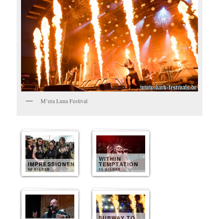
M’era Luna Festival
WITHIN
IMPRESSIONEN
TEMPTATION
40 BILDER
15 BILDER
SUBWAY TO