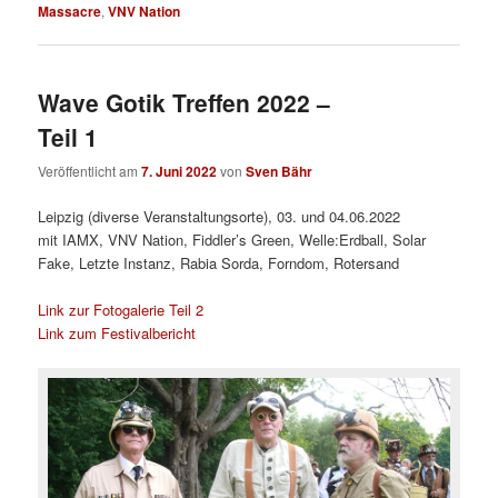
Massacre
,
VNV Nation
Wave Gotik Treffen 2022 –
Teil 1
Veröffentlicht am
7. Juni 2022
von
Sven Bähr
Leipzig (diverse Veranstaltungsorte), 03. und 04.06.2022
mit IAMX, VNV Nation, Fiddler’s Green, Welle:Erdball, Solar
Fake, Letzte Instanz, Rabia Sorda, Forndom, Rotersand
Link zur Fotogalerie Teil 2
Link zum Festivalbericht