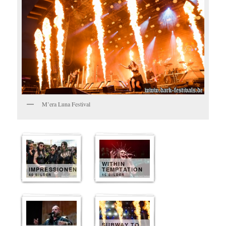
M’era Luna Festival
WITHIN
IMPRESSIONEN
TEMPTATION
40 BILDER
15 BILDER
SUBWAY TO