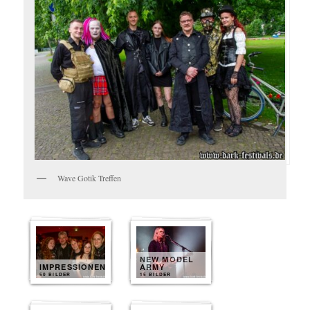
Wave Gotik Treffen
NEW MODEL
IMPRESSIONEN
ARMY
50 BILDER
15 BILDER