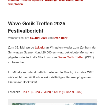
Temptation
Wave Gotik Treffen 2025 –
Festivalbericht
Veröffentlicht am
15. Juni 2025
von
Sven Bähr
Zum 32. Mal wurde
Leipzig
an Pfingsten wieder zum Zentrum der
Schwarzen Szene. Rund 20.000 schwarz gekleidete Menschen
pilgerten wieder in die Stadt, um das
Wave Gotik Treffen
(WGT)
zu besuchen.
Im Mittelpunkt stand natürlich wieder die Musik, doch das WGT
wäre nicht das WGT ohne sein vielfältiges Rahmenprogramm.
Hier unser Rückblick!
Fotolinks:
Teil 1 (6. und 7. Juni)
/
Teil 2 (8. und 9. Juni)