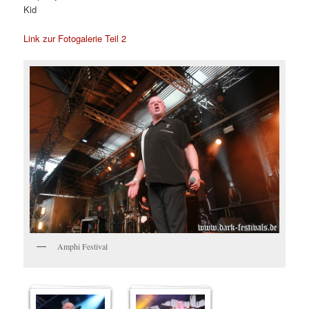
Kid
Link zur Fotogalerie Teil 2
Amphi Festival