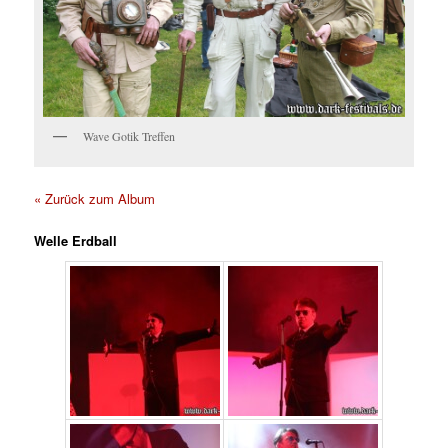
Wave Gotik Treffen
« Zurück zum Album
Welle Erdball