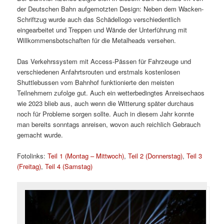
der Deutschen Bahn aufgemotzten Design: Neben dem Wacken-
Schriftzug wurde auch das Schädellogo verschiedentlich
eingearbeitet und Treppen und Wände der Unterführung mit
Willkommensbotschaften für die Metalheads versehen.
Das Verkehrssystem mit Access-Pässen für Fahrzeuge und
verschiedenen Anfahrtsrouten und erstmals kostenlosen
Shuttlebussen vom Bahnhof funktionierte den meisten
Teilnehmern zufolge gut. Auch ein wetterbedingtes Anreisechaos
wie 2023 blieb aus, auch wenn die Witterung später durchaus
noch für Probleme sorgen sollte. Auch in diesem Jahr konnte
man bereits sonntags anreisen, wovon auch reichlich Gebrauch
gemacht wurde.
Fotolinks:
Teil 1 (Montag – Mittwoch)
,
Teil 2 (Donnerstag)
,
Teil 3
(Freitag)
,
Teil 4 (Samstag)