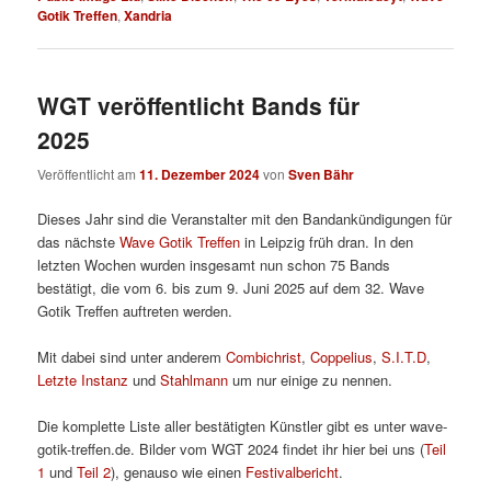
Gotik Treffen
,
Xandria
WGT veröffentlicht Bands für
2025
Veröffentlicht am
11. Dezember 2024
von
Sven Bähr
Dieses Jahr sind die Veranstalter mit den Bandankündigungen für
das nächste
Wave Gotik Treffen
in Leipzig früh dran. In den
letzten Wochen wurden insgesamt nun schon 75 Bands
bestätigt, die vom 6. bis zum 9. Juni 2025 auf dem 32. Wave
Gotik Treffen auftreten werden.
Mit dabei sind unter anderem
Combichrist
,
Coppelius
,
S.I.T.D
,
Letzte Instanz
und
Stahlmann
um nur einige zu nennen.
Die komplette Liste aller bestätigten Künstler gibt es unter wave-
gotik-treffen.de. Bilder vom WGT 2024 findet ihr hier bei uns (
Teil
1
und
Teil 2
), genauso wie einen
Festivalbericht
.