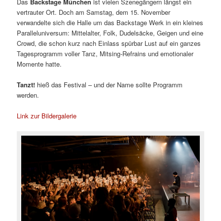
Das
Backstage München
ist vielen Szenegängern längst ein
vertrauter Ort. Doch am Samstag, dem 15. November
verwandelte sich die Halle um das Backstage Werk in ein kleines
Paralleluniversum: Mittelalter, Folk, Dudelsäcke, Geigen und eine
Crowd, die schon kurz nach Einlass spürbar Lust auf ein ganzes
Tagesprogramm voller Tanz, Mitsing-Refrains und emotionaler
Momente hatte.
Tanzt!
hieß das Festival – und der Name sollte Programm
werden.
Link zur Bildergalerie