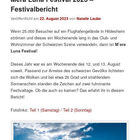
Festivalbericht
Veröffentlicht am
22. August 2023
von
Natalie Laube
Wenn 25.000 Besucher auf ein Flughafengelände in Hildesheim
strömen und dieses ein Wochenende lang in das Club- und
Wohnzimmer der Schwarzen Szene verwandeln, dann ist
M’era
Luna Festival
!
Dieses Jahr war es am Wochenende des 12. und 13. August
soweit. Passend zur Anreise des schwarzen Gevölks lichteten
sich die Wolken und bei etwa 26 Grad und strahlendem
Sonnenschein standen die Zeichen auf zwei fulminante
Festivaltage. Ob die auch so kamen? Das erfahrt ihr in diesem
Bericht!
Fotolinks:
Teil 1 (Samstag)
/
Teil 2 (Sonntag)