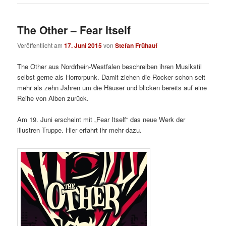
The Other – Fear Itself
Veröffentlicht am
17. Juni 2015
von
Stefan Frühauf
The Other aus Nordrhein-Westfalen beschreiben ihren Musikstil
selbst gerne als Horrorpunk. Damit ziehen die Rocker schon seit
mehr als zehn Jahren um die Häuser und blicken bereits auf eine
Reihe von Alben zurück.
Am 19. Juni erscheint mit „Fear Itself“ das neue Werk der
illustren Truppe. Hier erfahrt ihr mehr dazu.