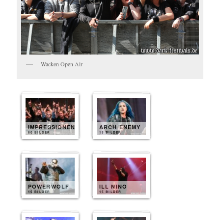
Wacken Open Air
IMPRESSIONEN
ARCH ENEMY
60 BILDER
15 BILDER
POWERWOLF
ILL NINO
15 BILDER
15 BILDER