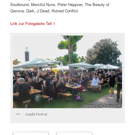
Soulbound, Merciful Nuns, Peter Heppner, The Beauty of
Gemina, Dark, J:Dead, Ruined Conflict
Link zur Fotogalerie Teil 1
Amphi Festival