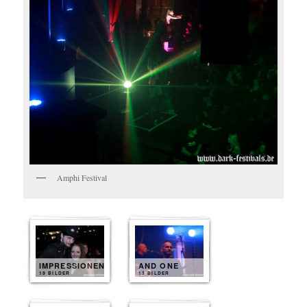
Amphi Festival
IMPRESSIONEN
AND ONE
19 BILDER
13 BILDER