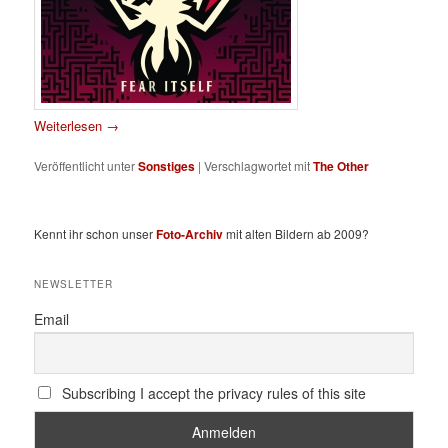
Weiterlesen
→
Veröffentlicht unter
Sonstiges
|
Verschlagwortet mit
The Other
Kennt ihr schon unser
Foto-Archiv
mit alten Bildern ab 2009?
NEWSLETTER
Email
Subscribing I accept the privacy rules of this site