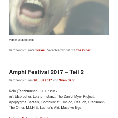
Video: youtube.com
Veröffentlicht unter
News
|
Verschlagwortet mit
The Other
Amphi Festival 2017 – Teil 2
Veröffentlicht am
26. Juli 2017
von
Sven Bähr
Köln (Tanzbrunnen), 23.07.2017
mit Eisbrecher, Letzte Instanz, The Daniel Myer Project,
Apoptygma Berzerk, Combichrist, Hocico, Das Ich, Stahlmann,
The Other, M.I.N.E, Lucifer’s Aid, Massive Ego