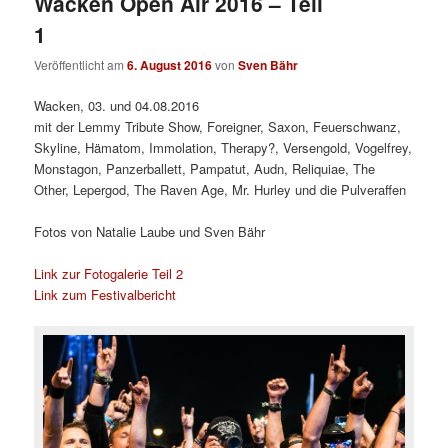
Wacken Open Air 2016 – Teil
1
Veröffentlicht am
6. August 2016
von
Sven Bähr
Wacken, 03. und 04.08.2016
mit der Lemmy Tribute Show, Foreigner, Saxon, Feuerschwanz,
Skyline, Hämatom, Immolation, Therapy?, Versengold, Vogelfrey,
Monstagon, Panzerballett, Pampatut, Audn, Reliquiae, The
Other, Lepergod, The Raven Age, Mr. Hurley und die Pulveraffen
Fotos von Natalie Laube und Sven Bähr
Link zur Fotogalerie Teil 2
Link zum Festivalbericht