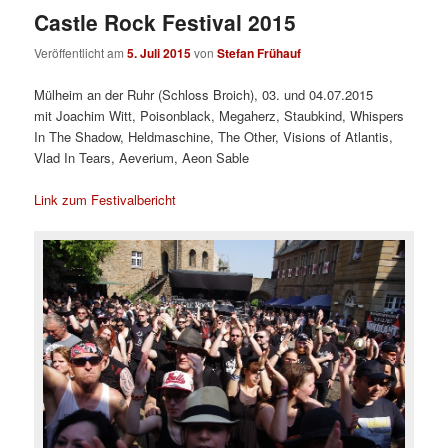
Castle Rock Festival 2015
Veröffentlicht am
5. Juli 2015
von
Stefan Frühauf
Mülheim an der Ruhr (Schloss Broich), 03. und 04.07.2015
mit
Joachim Witt, Poisonblack, Megaherz, Staubkind, Whispers
In The Shadow, Heldmaschine, The Other, Visions of Atlantis,
Vlad In Tears, Aeverium, Aeon Sable
Link zum Festivalbericht