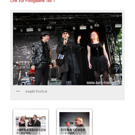
Link zur Fotogalerie Teil 1
Amphi Festival
IMPRESSIONEN
EISBRECHER
25 BILDER
15 BILDER