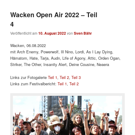
Wacken Open Air 2022 – Teil
4
Veröffentlicht am
10. August 2022
von
Sven Bähr
Wacken, 06.08.2022
mit Arch Enemy, Powerwolf, Ill Nino, Lordi, As I Lay Dying,
Hämatom, Hate, Tarja, Audn, Life of Agony, Attic, Orden Ogan,
Striker, The Other, Insanity Alert, Deine Cousine, Neaera
Links zur Fotogalerie
Teil 1
,
Teil 2
,
Teil 3
Links zum Festivalbericht:
Teil 1
,
Teil 2