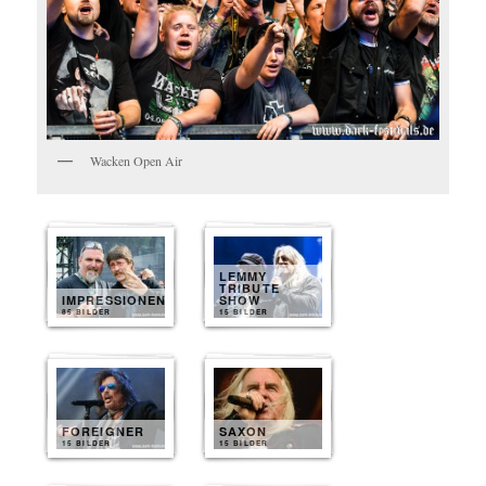
Wacken Open Air
LEMMY
TRIBUTE
IMPRESSIONEN
SHOW
85 BILDER
15 BILDER
FOREIGNER
SAXON
15 BILDER
15 BILDER