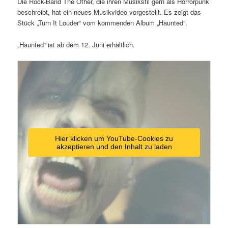
Die Rock-Band The Other, die ihren Musikstil gern als Horrorpunk
beschreibt, hat ein neues Musikvideo vorgestellt. Es zeigt das
Stück „Turn It Louder“ vom kommenden Album „Haunted“.
„Haunted“ ist ab dem 12. Juni erhältlich.
Hier klicken um YouTube-Cookies zu
akzeptieren und den Inhalt zu laden