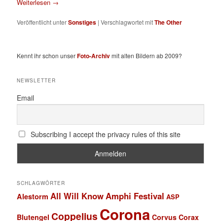
Weiterlesen
→
Veröffentlicht unter
Sonstiges
|
Verschlagwortet mit
The Other
Kennt ihr schon unser
Foto-Archiv
mit alten Bildern ab 2009?
NEWSLETTER
Email
Subscribing I accept the privacy rules of this site
SCHLAGWÖRTER
All Will Know
Amphi Festival
Alestorm
ASP
Corona
Coppelius
Blutengel
Corvus Corax