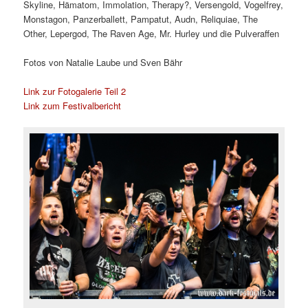
Skyline, Hämatom, Immolation, Therapy?, Versengold, Vogelfrey,
Monstagon, Panzerballett, Pampatut, Audn, Reliquiae, The
Other, Lepergod, The Raven Age, Mr. Hurley und die Pulveraffen
Fotos von Natalie Laube und Sven Bähr
Link zur Fotogalerie Teil 2
Link zum Festivalbericht