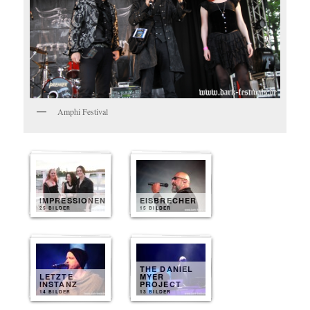
Amphi Festival
IMPRESSIONEN
EISBRECHER
25 BILDER
15 BILDER
THE DANIEL
LETZTE
MYER
INSTANZ
PROJECT
14 BILDER
13 BILDER