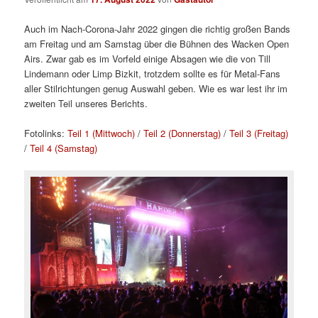
Auch im Nach-Corona-Jahr 2022 gingen die richtig großen Bands
am Freitag und am Samstag über die Bühnen des Wacken Open
Airs. Zwar gab es im Vorfeld einige Absagen wie die von Till
Lindemann oder Limp Bizkit, trotzdem sollte es für Metal-Fans
aller Stilrichtungen genug Auswahl geben. Wie es war lest ihr im
zweiten Teil unseres Berichts.
Fotolinks:
Teil 1 (Mittwoch)
/
Teil 2 (Donnerstag)
/
Teil 3 (Freitag)
/
Teil 4 (Samstag)