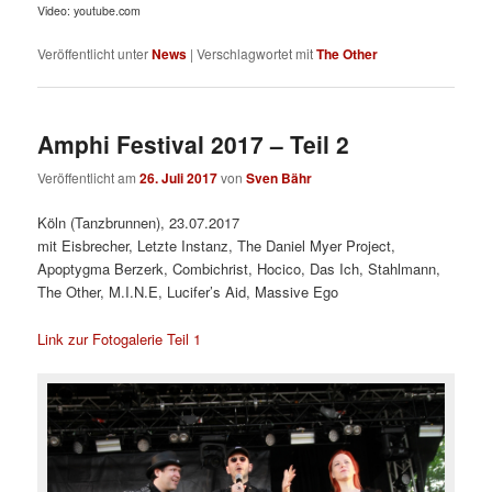
Video: youtube.com
Veröffentlicht unter
News
|
Verschlagwortet mit
The Other
Amphi Festival 2017 – Teil 2
Veröffentlicht am
26. Juli 2017
von
Sven Bähr
Köln (Tanzbrunnen), 23.07.2017
mit Eisbrecher, Letzte Instanz, The Daniel Myer Project,
Apoptygma Berzerk, Combichrist, Hocico, Das Ich, Stahlmann,
The Other, M.I.N.E, Lucifer’s Aid, Massive Ego
Link zur Fotogalerie Teil 1