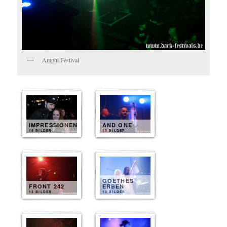
Amphi Festival
IMPRESSIONEN
AND ONE
19 BILDER
13 BILDER
GOETHES
FRONT 242
ERBEN
13 BILDER
13 BILDER