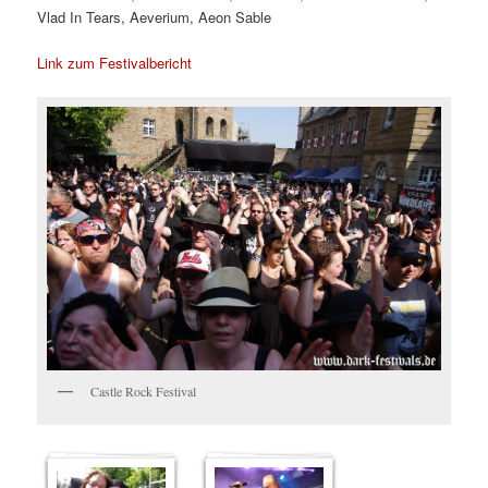
Vlad In Tears, Aeverium, Aeon Sable
Link zum Festivalbericht
Castle Rock Festival