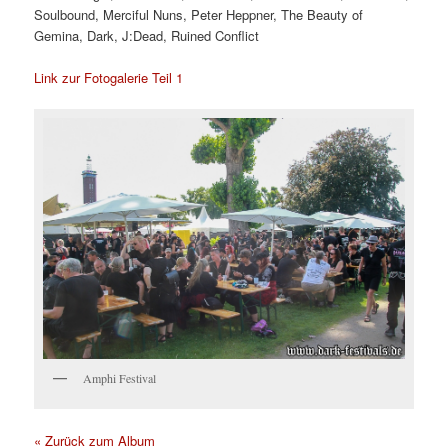
Soulbound, Merciful Nuns, Peter Heppner, The Beauty of
Gemina, Dark, J:Dead, Ruined Conflict
Link zur Fotogalerie Teil 1
Amphi Festival
« Zurück zum Album