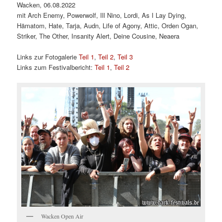
Wacken, 06.08.2022
mit Arch Enemy, Powerwolf, Ill Nino, Lordi, As I Lay Dying,
Hämatom, Hate, Tarja, Audn, Life of Agony, Attic, Orden Ogan,
Striker, The Other, Insanity Alert, Deine Cousine, Neaera
Links zur Fotogalerie
Teil 1
,
Teil 2
,
Teil 3
Links zum Festivalbericht:
Teil 1
,
Teil 2
Wacken Open Air