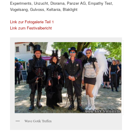
Experiments, Unzucht, Diorama, Panzer AG, Empathy Test,
Vogelsang, Gulvoss, Keltania, Blaklight
Link zur Fotogalerie Teil 1
Link zum Festivalbericht
Wave Gotik Treffen