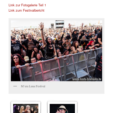
Link zur Fotogalerie Teil 1
Link zum Festivalbericht
M’era Luna Festival