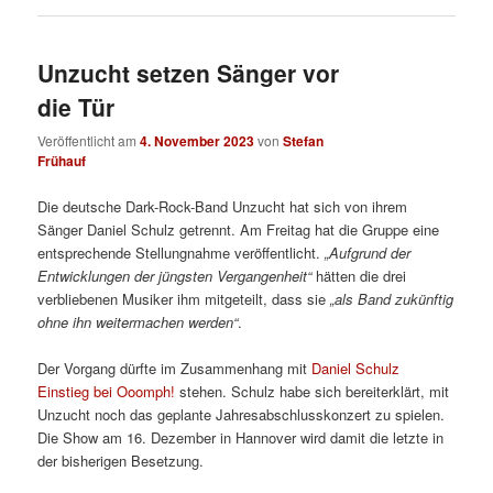
Unzucht setzen Sänger vor
die Tür
Veröffentlicht am
4. November 2023
von
Stefan
Frühauf
Die deutsche Dark-Rock-Band Unzucht hat sich von ihrem
Sänger Daniel Schulz getrennt. Am Freitag hat die Gruppe eine
entsprechende Stellungnahme veröffentlicht.
„Aufgrund der
Entwicklungen der jüngsten Vergangenheit“
hätten die drei
verbliebenen Musiker ihm mitgeteilt, dass sie
„als Band zukünftig
ohne ihn weitermachen werden“
.
Der Vorgang dürfte im Zusammenhang mit
Daniel Schulz
Einstieg bei Ooomph!
stehen. Schulz habe sich bereiterklärt, mit
Unzucht noch das geplante Jahresabschlusskonzert zu spielen.
Die Show am 16. Dezember in Hannover wird damit die letzte in
der bisherigen Besetzung.