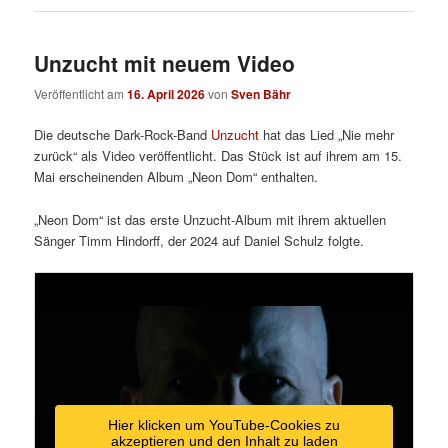
Unzucht mit neuem Video
Veröffentlicht am
16. April 2026
von
Sven Bähr
Die deutsche Dark-Rock-Band
Unzucht
hat das Lied „Nie mehr
zurück“ als Video veröffentlicht. Das Stück ist auf ihrem am 15.
Mai erscheinenden Album „Neon Dom“ enthalten.
„Neon Dom“ ist das erste Unzucht-Album mit ihrem aktuellen
Sänger Timm Hindorff, der 2024 auf Daniel Schulz folgte.
Hier klicken um YouTube-Cookies zu
akzeptieren und den Inhalt zu laden