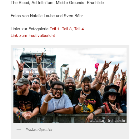
The Blood, Ad Infinitum, Middle Grounds, Brunhilde
Fotos von Natalie Laube und Sven Bähr
Links zur Fotogalerie
Teil 1
,
Teil 3
,
Teil 4
Link zum Festivalbericht
Wacken Open Air