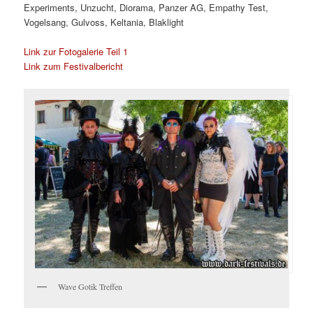
Experiments, Unzucht, Diorama, Panzer AG, Empathy Test,
Vogelsang, Gulvoss, Keltania, Blaklight
Link zur Fotogalerie Teil 1
Link zum Festivalbericht
Wave Gotik Treffen