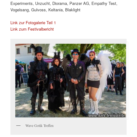
Experiments, Unzucht, Diorama, Panzer AG, Empathy Test,
Vogelsang, Gulvoss, Keltania, Blaklight
Link zur Fotogalerie Teil 1
Link zum Festivalbericht
Wave Gotik Treffen