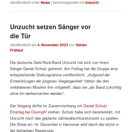
Veröffentlicht unter
News
|
Verschlagwortet mit
Unzucht
Unzucht setzen Sänger vor
die Tür
Veröffentlicht am
4. November 2023
von
Stefan
Frühauf
Die deutsche Dark-Rock-Band Unzucht hat sich von ihrem
Sänger Daniel Schulz getrennt. Am Freitag hat die Gruppe eine
entsprechende Stellungnahme veröffentlicht.
„Aufgrund der
Entwicklungen der jüngsten Vergangenheit“
hätten die drei
verbliebenen Musiker ihm mitgeteilt, dass sie
„als Band zukünftig
ohne ihn weitermachen werden“
.
Der Vorgang dürfte im Zusammenhang mit
Daniel Schulz
Einstieg bei Ooomph!
stehen. Schulz habe sich bereiterklärt, mit
Unzucht noch das geplante Jahresabschlusskonzert zu spielen.
Die Show am 16. Dezember in Hannover wird damit die letzte in
der bisherigen Besetzung.