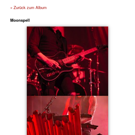
« Zurück zum Album
Moonspell