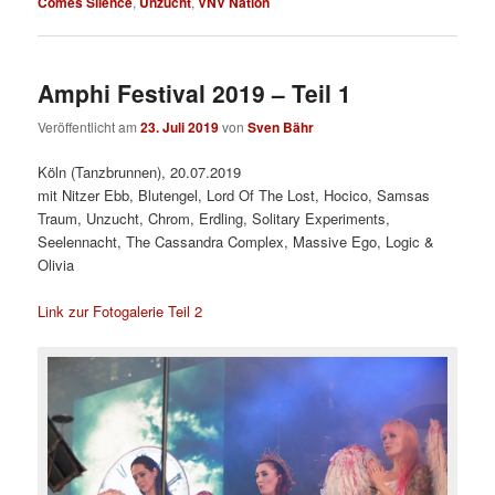
Comes Silence
,
Unzucht
,
VNV Nation
Amphi Festival 2019 – Teil 1
Veröffentlicht am
23. Juli 2019
von
Sven Bähr
Köln (Tanzbrunnen), 20.07.2019
mit Nitzer Ebb, Blutengel, Lord Of The Lost, Hocico, Samsas
Traum, Unzucht, Chrom, Erdling, Solitary Experiments,
Seelennacht, The Cassandra Complex, Massive Ego, Logic &
Olivia
Link zur Fotogalerie Teil 2