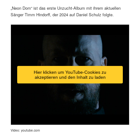
„Neon Dom“ ist das erste Unzucht-Album mit ihrem aktuellen
Sänger Timm Hindorff, der 2024 auf Daniel Schulz folgte.
Hier klicken um YouTube-Cookies zu
akzeptieren und den Inhalt zu laden
Video: youtube.com