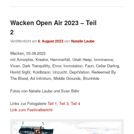
Wacken Open Air 2023 – Teil
2
Veröffentlicht am
6. August 2023
von
Natalie Laube
Wacken, 03.08.2023
mit Amorphis, Kreator, Hammerfall, Uriah Heep, Imminence,
Vixen, Dark Tranquillity, Eivor, Immolation, Faun, Cellar Darling,
Horrid Sight, Koldbrann, Unzucht, DepriVation, Redeemed By
The Blood, Ad Infinitum, Middle Grounds, Brunhilde
Fotos von Natalie Laube und Sven Bähr
Links zur Fotogalerie
Teil 1
,
Teil 3
,
Teil 4
Link zum Festivalbericht