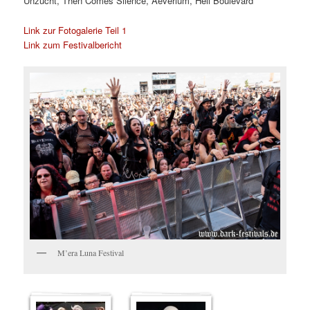
Unzucht, Then Comes Silence, Aeverium, Hell Boulevard
Link zur Fotogalerie Teil 1
Link zum Festivalbericht
M’era Luna Festival