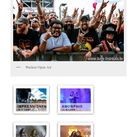
Wacken Open Air
IMPRESSIONEN
AMORPHIS
40 BILDER
15 BILDER