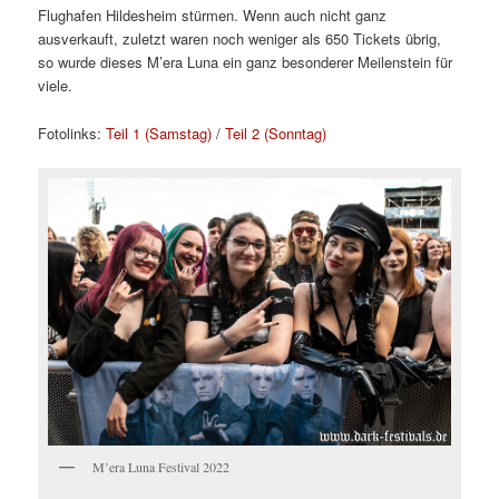
Flughafen Hildesheim stürmen. Wenn auch nicht ganz
ausverkauft, zuletzt waren noch weniger als 650 Tickets übrig,
so wurde dieses M’era Luna ein ganz besonderer Meilenstein für
viele.
Fotolinks:
Teil 1 (Samstag)
/
Teil 2 (Sonntag)
M’era Luna Festival 2022