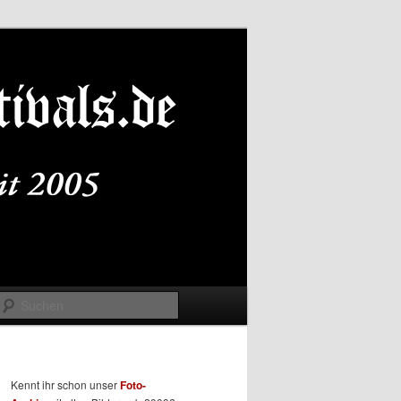
Suchen
Kennt ihr schon unser
Foto-