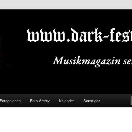
ALS.DE
Fotogalerien
Foto-Archiv
Kalender
Sonstiges