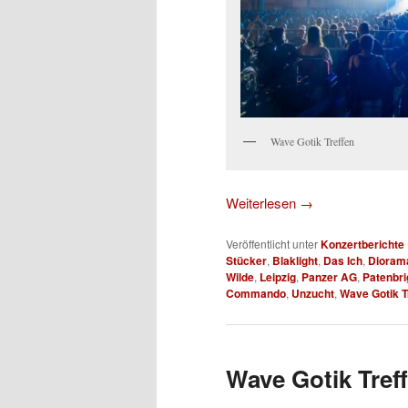
Wave Gotik Treffen
Weiterlesen
→
Veröffentlicht unter
Konzertberichte
Stücker
,
Blaklight
,
Das Ich
,
Dioram
Wilde
,
Leipzig
,
Panzer AG
,
Patenbri
Commando
,
Unzucht
,
Wave Gotik T
Wave Gotik Treff