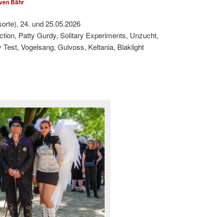
ven Bähr
sorte), 24. und 25.05.2026
ction, Patty Gurdy, Solitary Experiments, Unzucht,
est, Vogelsang, Gulvoss, Keltania, Blaklight