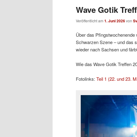
Wave Gotik Treff
Veröffentlicht am
1. Juni 2026
von
S
Über das Pfingstwochenende w
Schwarzen Szene – und das sc
wieder nach Sachsen und färb
Wie das Wave Gotik Treffen 2026
Fotolinks:
Teil 1 (22. und 23. M