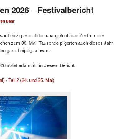
en 2026 – Festivalbericht
ven Bähr
ar Leipzig erneut das unangefochtene Zentrum der
hon zum 33. Mal! Tausende pilgerten auch dieses Jahr
ten ganz Leipzig schwarz.
 ablief erfahrt ihr in diesem Bericht.
ai)
/
Teil 2 (24. und 25. Mai)