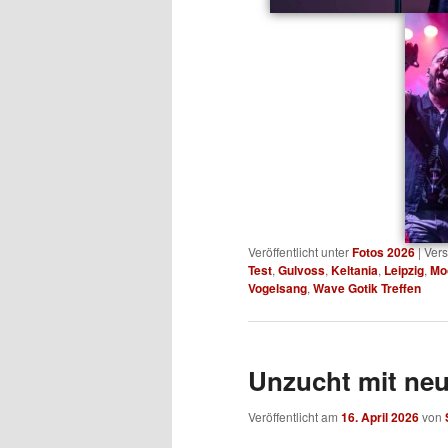
Veröffentlicht unter
Fotos 2026
|
Vers
Test
,
Gulvoss
,
Keltania
,
Leipzig
,
Mo
Vogelsang
,
Wave Gotik Treffen
Unzucht mit ne
Veröffentlicht am
16. April 2026
von