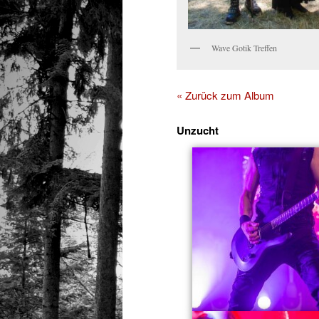
Wave Gotik Treffen
« Zurück zum Album
Unzucht