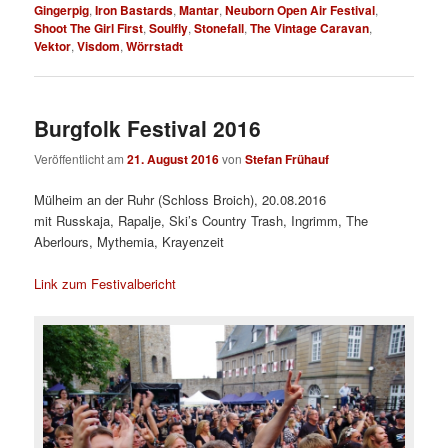
Gingerpig
,
Iron Bastards
,
Mantar
,
Neuborn Open Air Festival
,
Shoot The Girl First
,
Soulfly
,
Stonefall
,
The Vintage Caravan
,
Vektor
,
Visdom
,
Wörrstadt
Burgfolk Festival 2016
Veröffentlicht am
21. August 2016
von
Stefan Frühauf
Mülheim an der Ruhr (Schloss Broich), 20.08.2016
mit Russkaja, Rapalje, Ski’s Country Trash, Ingrimm, The
Aberlours, Mythemia, Krayenzeit
Link zum Festivalbericht