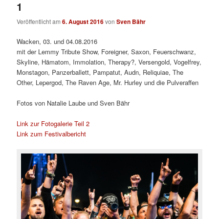
1
Veröffentlicht am
6. August 2016
von
Sven Bähr
Wacken, 03. und 04.08.2016
mit der Lemmy Tribute Show, Foreigner, Saxon, Feuerschwanz,
Skyline, Hämatom, Immolation, Therapy?, Versengold, Vogelfrey,
Monstagon, Panzerballett, Pampatut, Audn, Reliquiae, The
Other, Lepergod, The Raven Age, Mr. Hurley und die Pulveraffen
Fotos von Natalie Laube und Sven Bähr
Link zur Fotogalerie Teil 2
Link zum Festivalbericht