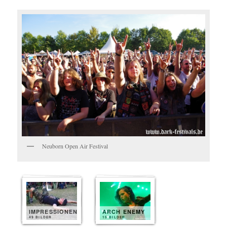
Neuborn Open Air Festival
IMPRESSIONEN
ARCH ENEMY
49 BILDER
15 BILDER