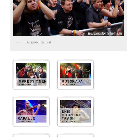
Burgfolk Festival
IMPRESSIONEN
RUSSKAJA
21 BILDER
15 BILDER
SKIS
COUNTRY
RAPALJE
TRASH
12 BILDER
12 BILDER