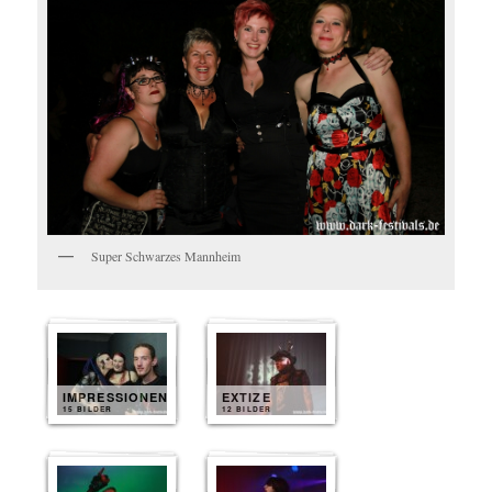
Super Schwarzes Mannheim
IMPRESSIONEN
EXTIZE
15 BILDER
12 BILDER