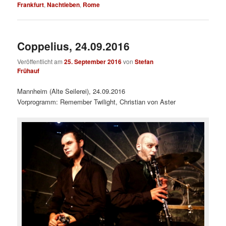
Frankfurt
,
Nachtleben
,
Rome
Coppelius, 24.09.2016
Veröffentlicht am
25. September 2016
von
Stefan
Frühauf
Mannheim (Alte Seilerei), 24.09.2016
Vorprogramm: Remember Twilight, Christian von Aster