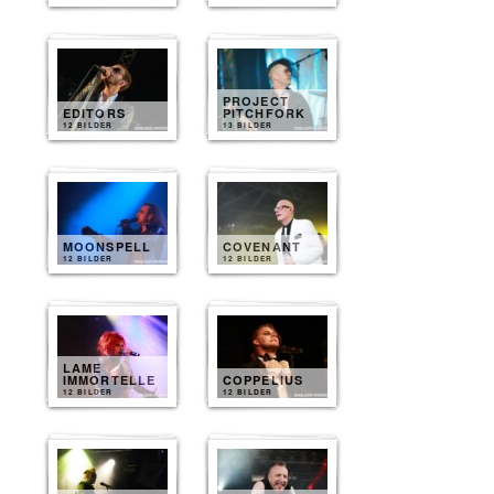
PROJECT
EDITORS
PITCHFORK
12 BILDER
13 BILDER
MOONSPELL
COVENANT
12 BILDER
12 BILDER
LAME
IMMORTELLE
COPPELIUS
12 BILDER
12 BILDER