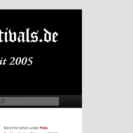
Suchen
Kennt ihr schon unser
Foto-