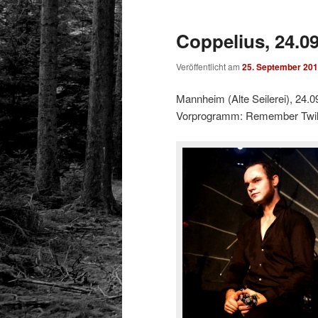
Coppelius, 24.0
Veröffentlicht am
25. September 20
Mannheim (Alte Seilerei), 24.0
Vorprogramm: Remember Twilig