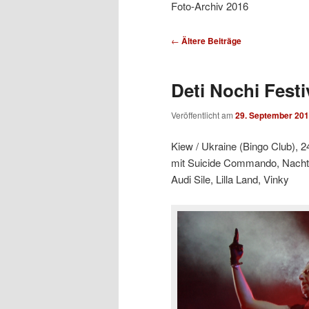
Foto-Archiv 2016
Beitragsnavigation
←
Ältere Beiträge
Deti Nochi Festi
Veröffentlicht am
29. September 20
Kiew / Ukraine (Bingo Club), 2
mit Suicide Commando, Nachtm
Audi Sile, Lilla Land, Vinky