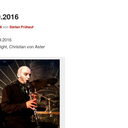
9.2016
16
von
Stefan Frühauf
9.2016
ht, Christian von Aster