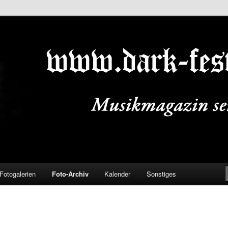
ALS.DE
Fotogalerien
Foto-Archiv
Kalender
Sonstiges