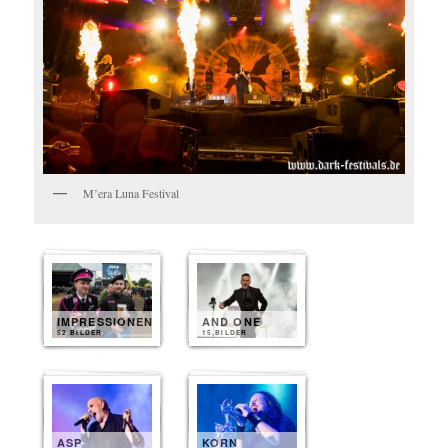
M’era Luna Festival
IMPRESSIONEN
AND ONE
52 BILDER
15 BILDER
ASP
KORN