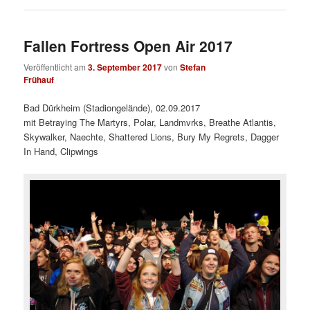
Fallen Fortress Open Air 2017
Veröffentlicht am
3. September 2017
von
Stefan
Frühauf
Bad Dürkheim (Stadiongelände), 02.09.2017
mit Betraying The Martyrs, Polar, Landmvrks, Breathe Atlantis,
Skywalker, Naechte, Shattered Lions, Bury My Regrets, Dagger
In Hand, Clipwings