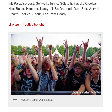
mit Paradise Lost, Soilwork, Ignite, Sólstafir, Havok, Crowbar,
Nior, Bullet, Horisont, Nasty, I’ll Be Damned, Dust Bolt, Animal
Bizarre, Igel vs. Shark, Far From Ready
Link zum Festivalbericht
Neuborn Open Air Festival