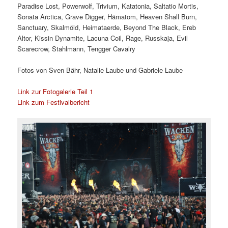
Paradise Lost, Powerwolf, Trivium, Katatonia, Saltatio Mortis,
Sonata Arctica, Grave Digger, Hämatom, Heaven Shall Burn,
Sanctuary, Skalmöld, Heimataerde, Beyond The Black, Ereb
Altor, Kissin Dynamite, Lacuna Coil, Rage, Russkaja, Evil
Scarecrow, Stahlmann, Tengger Cavalry
Fotos von Sven Bähr, Natalie Laube und Gabriele Laube
Link zur Fotogalerie Teil 1
Link zum Festivalbericht