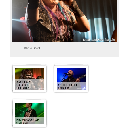
Battle Beast
BATTLE
BEAST
SPITEFUEL
14 BILDER
8 BILDER
HOPSCOTCH
6 BILDER