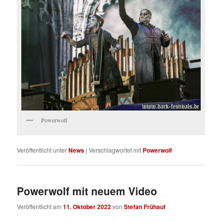
Powerwolf
Veröffentlicht unter
News
|
Verschlagwortet mit
Powerwolf
Powerwolf mit neuem Video
Veröffentlicht am
11. Oktober 2022
von
Stefan Frühauf