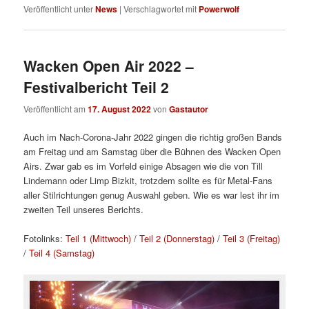
Veröffentlicht unter
News
|
Verschlagwortet mit
Powerwolf
Wacken Open Air 2022 –
Festivalbericht Teil 2
Veröffentlicht am
17. August 2022
von
Gastautor
Auch im Nach-Corona-Jahr 2022 gingen die richtig großen Bands
am Freitag und am Samstag über die Bühnen des Wacken Open
Airs. Zwar gab es im Vorfeld einige Absagen wie die von Till
Lindemann oder Limp Bizkit, trotzdem sollte es für Metal-Fans
aller Stilrichtungen genug Auswahl geben. Wie es war lest ihr im
zweiten Teil unseres Berichts.
Fotolinks:
Teil 1 (Mittwoch)
/
Teil 2 (Donnerstag)
/
Teil 3 (Freitag)
/
Teil 4 (Samstag)