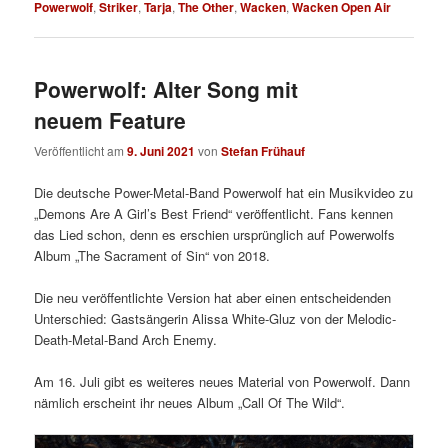
Powerwolf
,
Striker
,
Tarja
,
The Other
,
Wacken
,
Wacken Open Air
Powerwolf: Alter Song mit
neuem Feature
Veröffentlicht am
9. Juni 2021
von
Stefan Frühauf
Die deutsche Power-Metal-Band Powerwolf hat ein Musikvideo zu
„Demons Are A Girl’s Best Friend“ veröffentlicht. Fans kennen
das Lied schon, denn es erschien ursprünglich auf Powerwolfs
Album „The Sacrament of Sin“ von 2018.
Die neu veröffentlichte Version hat aber einen entscheidenden
Unterschied: Gastsängerin Alissa White-Gluz von der Melodic-
Death-Metal-Band Arch Enemy.
Am 16. Juli gibt es weiteres neues Material von Powerwolf. Dann
nämlich erscheint ihr neues Album „Call Of The Wild“.