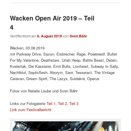
Wacken Open Air 2019 – Teil
4
Veröffentlicht am
6. August 2019
von
Sven Bähr
Wacken, 03.08.2019
mit Parkway Drive, Saxon, Eisbrecher, Rage, Powerwolf, Bullet
For My Valentine, Deathstars, Uriah Heep, Battle Beast, Delain,
Kvelertak, Die Kassierer, Emil Bulls, Lionheart, Subway to Sally,
Nachtblut, Septicflesh, Aborym, Saor, Tesseract, The Vintage
Caravan, Dream Spirit, The Lazys, Suidakra, Operus
Fotos von Natalie Laube und Sven Bähr
Links zur Fotogalerie
Teil 1
,
Teil 2
,
Teil 3
Link zum Festivalbericht