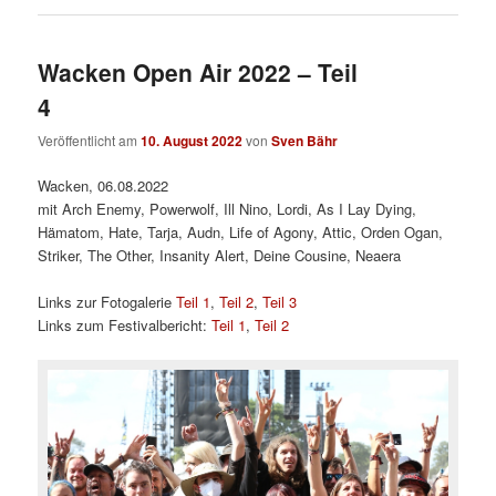
Wacken Open Air 2022 – Teil
4
Veröffentlicht am
10. August 2022
von
Sven Bähr
Wacken, 06.08.2022
mit Arch Enemy, Powerwolf, Ill Nino, Lordi, As I Lay Dying,
Hämatom, Hate, Tarja, Audn, Life of Agony, Attic, Orden Ogan,
Striker, The Other, Insanity Alert, Deine Cousine, Neaera
Links zur Fotogalerie
Teil 1
,
Teil 2
,
Teil 3
Links zum Festivalbericht:
Teil 1
,
Teil 2