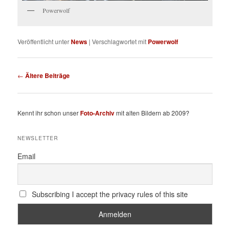
Powerwolf
Veröffentlicht unter
News
|
Verschlagwortet mit
Powerwolf
Beitragsnavigation
←
Ältere Beiträge
Kennt ihr schon unser
Foto-Archiv
mit alten Bildern ab 2009?
NEWSLETTER
Email
Subscribing I accept the privacy rules of this site