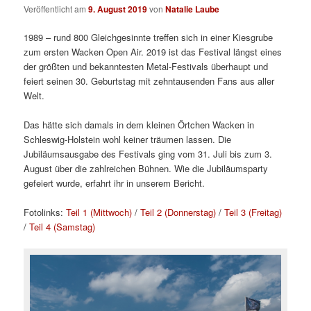
Veröffentlicht am
9. August 2019
von
Natalie Laube
1989 – rund 800 Gleichgesinnte treffen sich in einer Kiesgrube
zum ersten Wacken Open Air. 2019 ist das Festival längst eines
der größten und bekanntesten Metal-Festivals überhaupt und
feiert seinen 30. Geburtstag mit zehntausenden Fans aus aller
Welt.
Das hätte sich damals in dem kleinen Örtchen Wacken in
Schleswig-Holstein wohl keiner träumen lassen. Die
Jubiläumsausgabe des Festivals ging vom 31. Juli bis zum 3.
August über die zahlreichen Bühnen. Wie die Jubiläumsparty
gefeiert wurde, erfahrt ihr in unserem Bericht.
Fotolinks:
Teil 1 (Mittwoch)
/
Teil 2 (Donnerstag)
/
Teil 3 (Freitag)
/
Teil 4 (Samstag)