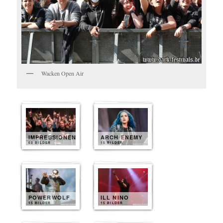
Wacken Open Air
IMPRESSIONEN
ARCH ENEMY
60 BILDER
15 BILDER
POWERWOLF
ILL NINO
15 BILDER
15 BILDER