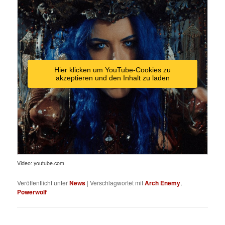
Hier klicken um YouTube-Cookies zu
akzeptieren und den Inhalt zu laden
Video: youtube.com
Veröffentlicht unter
News
|
Verschlagwortet mit
Arch Enemy
,
Powerwolf