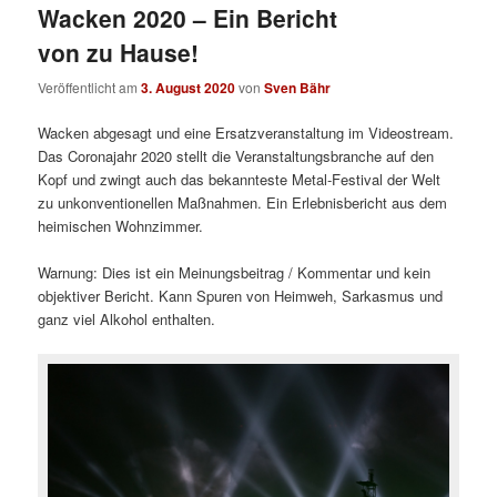
Wacken 2020 – Ein Bericht
von zu Hause!
Veröffentlicht am
3. August 2020
von
Sven Bähr
Wacken abgesagt und eine Ersatzveranstaltung im Videostream.
Das Coronajahr 2020 stellt die Veranstaltungsbranche auf den
Kopf und zwingt auch das bekannteste Metal-Festival der Welt
zu unkonventionellen Maßnahmen. Ein Erlebnisbericht aus dem
heimischen Wohnzimmer.
Warnung: Dies ist ein Meinungsbeitrag / Kommentar und kein
objektiver Bericht. Kann Spuren von Heimweh, Sarkasmus und
ganz viel Alkohol enthalten.