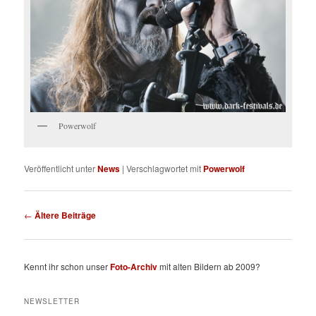
Powerwolf
Veröffentlicht unter
News
|
Verschlagwortet mit
Powerwolf
Beitragsnavigation
←
Ältere Beiträge
Kennt ihr schon unser
Foto-Archiv
mit alten Bildern ab 2009?
NEWSLETTER