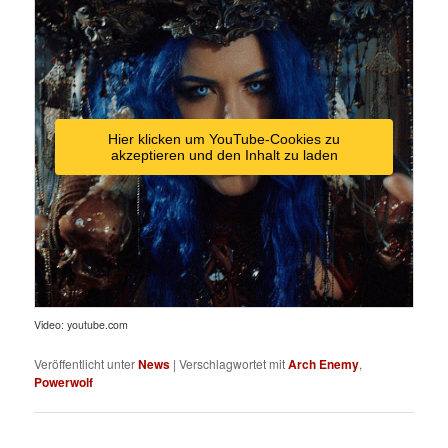
Hier klicken um YouTube-Cookies zu
akzeptieren und den Inhalt zu laden
Video: youtube.com
Veröffentlicht unter
News
|
Verschlagwortet mit
Arch Enemy
,
Powerwolf