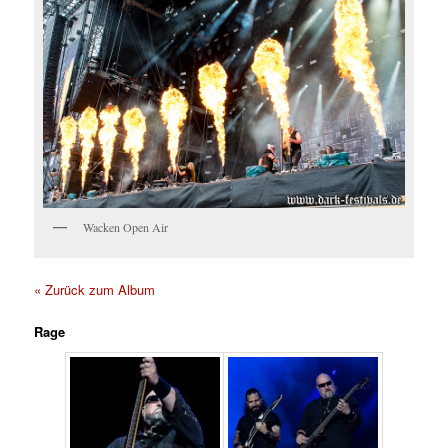
Wacken Open Air
« Zurück zum Album
Rage