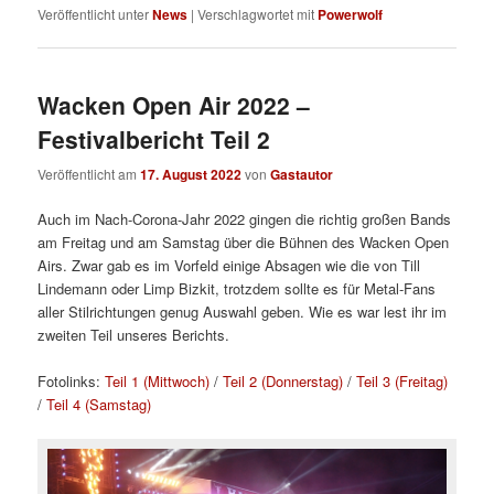
Veröffentlicht unter
News
|
Verschlagwortet mit
Powerwolf
Wacken Open Air 2022 –
Festivalbericht Teil 2
Veröffentlicht am
17. August 2022
von
Gastautor
Auch im Nach-Corona-Jahr 2022 gingen die richtig großen Bands
am Freitag und am Samstag über die Bühnen des Wacken Open
Airs. Zwar gab es im Vorfeld einige Absagen wie die von Till
Lindemann oder Limp Bizkit, trotzdem sollte es für Metal-Fans
aller Stilrichtungen genug Auswahl geben. Wie es war lest ihr im
zweiten Teil unseres Berichts.
Fotolinks:
Teil 1 (Mittwoch)
/
Teil 2 (Donnerstag)
/
Teil 3 (Freitag)
/
Teil 4 (Samstag)