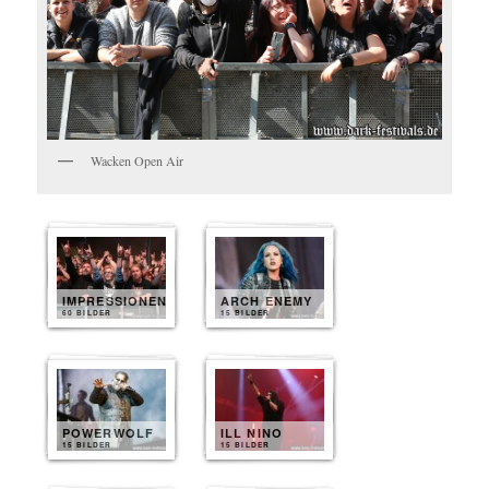
Wacken Open Air
IMPRESSIONEN
ARCH ENEMY
60 BILDER
15 BILDER
POWERWOLF
ILL NINO
15 BILDER
15 BILDER