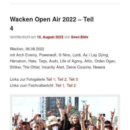
Wacken Open Air 2022 – Teil
4
Veröffentlicht am
10. August 2022
von
Sven Bähr
Wacken, 06.08.2022
mit Arch Enemy, Powerwolf, Ill Nino, Lordi, As I Lay Dying,
Hämatom, Hate, Tarja, Audn, Life of Agony, Attic, Orden Ogan,
Striker, The Other, Insanity Alert, Deine Cousine, Neaera
Links zur Fotogalerie
Teil 1
,
Teil 2
,
Teil 3
Links zum Festivalbericht:
Teil 1
,
Teil 2