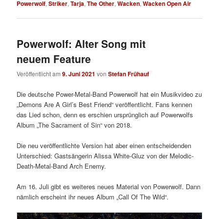
Powerwolf
,
Striker
,
Tarja
,
The Other
,
Wacken
,
Wacken Open Air
Powerwolf: Alter Song mit
neuem Feature
Veröffentlicht am
9. Juni 2021
von
Stefan Frühauf
Die deutsche Power-Metal-Band Powerwolf hat ein Musikvideo zu
„Demons Are A Girl’s Best Friend“ veröffentlicht. Fans kennen
das Lied schon, denn es erschien ursprünglich auf Powerwolfs
Album „The Sacrament of Sin“ von 2018.
Die neu veröffentlichte Version hat aber einen entscheidenden
Unterschied: Gastsängerin Alissa White-Gluz von der Melodic-
Death-Metal-Band Arch Enemy.
Am 16. Juli gibt es weiteres neues Material von Powerwolf. Dann
nämlich erscheint ihr neues Album „Call Of The Wild“.