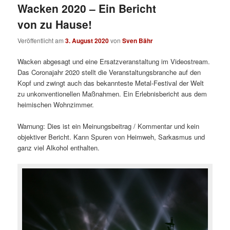
Wacken 2020 – Ein Bericht
von zu Hause!
Veröffentlicht am
3. August 2020
von
Sven Bähr
Wacken abgesagt und eine Ersatzveranstaltung im Videostream.
Das Coronajahr 2020 stellt die Veranstaltungsbranche auf den
Kopf und zwingt auch das bekannteste Metal-Festival der Welt
zu unkonventionellen Maßnahmen. Ein Erlebnisbericht aus dem
heimischen Wohnzimmer.
Warnung: Dies ist ein Meinungsbeitrag / Kommentar und kein
objektiver Bericht. Kann Spuren von Heimweh, Sarkasmus und
ganz viel Alkohol enthalten.