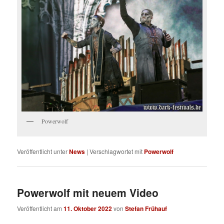
Powerwolf
Veröffentlicht unter
News
|
Verschlagwortet mit
Powerwolf
Powerwolf mit neuem Video
Veröffentlicht am
11. Oktober 2022
von
Stefan Frühauf