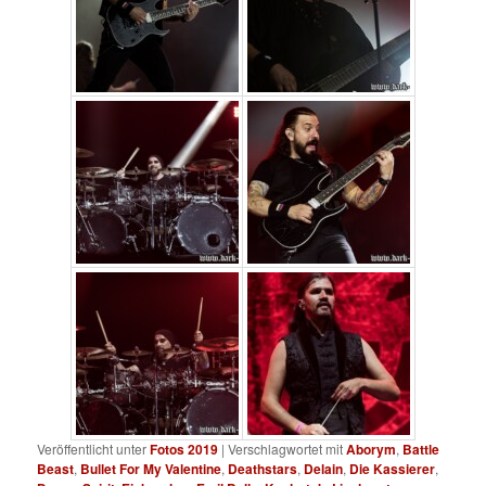
Veröffentlicht unter
Fotos 2019
|
Verschlagwortet mit
Aborym
,
Battle
Beast
,
Bullet For My Valentine
,
Deathstars
,
Delain
,
Die Kassierer
,