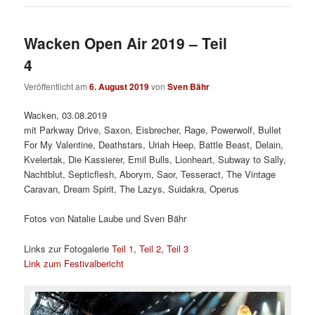
Wacken Open Air 2019 – Teil
4
Veröffentlicht am
6. August 2019
von
Sven Bähr
Wacken, 03.08.2019
mit Parkway Drive, Saxon, Eisbrecher, Rage, Powerwolf, Bullet
For My Valentine, Deathstars, Uriah Heep, Battle Beast, Delain,
Kvelertak, Die Kassierer, Emil Bulls, Lionheart, Subway to Sally,
Nachtblut, Septicflesh, Aborym, Saor, Tesseract, The Vintage
Caravan, Dream Spirit, The Lazys, Suidakra, Operus
Fotos von Natalie Laube und Sven Bähr
Links zur Fotogalerie
Teil 1
,
Teil 2
,
Teil 3
Link zum Festivalbericht