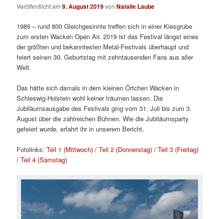
Veröffentlicht am
9. August 2019
von
Natalie Laube
1989 – rund 800 Gleichgesinnte treffen sich in einer Kiesgrube
zum ersten Wacken Open Air. 2019 ist das Festival längst eines
der größten und bekanntesten Metal-Festivals überhaupt und
feiert seinen 30. Geburtstag mit zehntausenden Fans aus aller
Welt.
Das hätte sich damals in dem kleinen Örtchen Wacken in
Schleswig-Holstein wohl keiner träumen lassen. Die
Jubiläumsausgabe des Festivals ging vom 31. Juli bis zum 3.
August über die zahlreichen Bühnen. Wie die Jubiläumsparty
gefeiert wurde, erfahrt ihr in unserem Bericht.
Fotolinks:
Teil 1 (Mittwoch)
/
Teil 2 (Donnerstag)
/
Teil 3 (Freitag)
/
Teil 4 (Samstag)