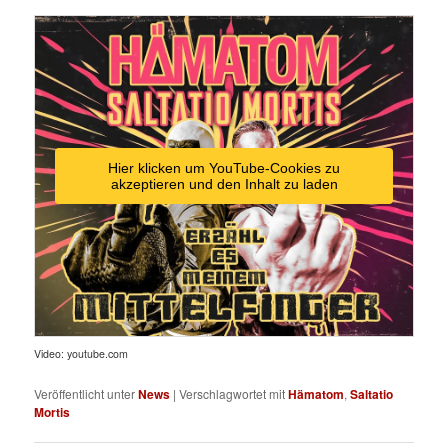
Hier klicken um YouTube-Cookies zu
akzeptieren und den Inhalt zu laden
Video: youtube.com
Veröffentlicht unter
News
|
Verschlagwortet mit
Hämatom
,
Saltatio
Mortis