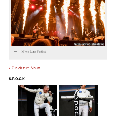
M’era Luna Festival
« Zurück zum Album
S.P.O.C.K