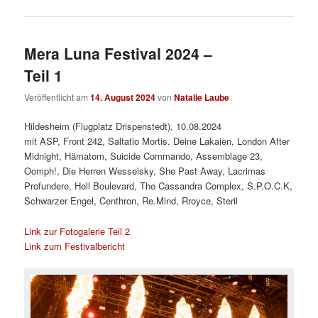
Mera Luna Festival 2024 –
Teil 1
Veröffentlicht am
14. August 2024
von
Natalie Laube
Hildesheim (Flugplatz Drispenstedt), 10.08.2024
mit ASP, Front 242, Saltatio Mortis, Deine Lakaien, London After
Midnight, Hämatom, Suicide Commando, Assemblage 23,
Oomph!, Die Herren Wesselsky, She Past Away, Lacrimas
Profundere, Hell Boulevard, The Cassandra Complex, S.P.O.C.K,
Schwarzer Engel, Centhron, Re.Mind, Rroyce, Steril
Link zur Fotogalerie Teil 2
Link zum Festivalbericht