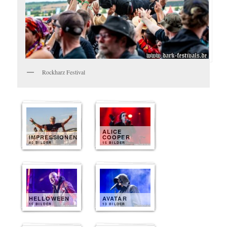
Rockharz Festival
ALICE
IMPRESSIONEN
COOPER
40 BILDER
15 BILDER
HELLOWEEN
AVATAR
15 BILDER
13 BILDER