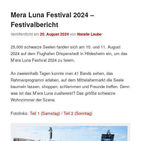
Mera Luna Festival 2024 –
Festivalbericht
Veröffentlicht am
20. August 2024
von
Natalie Laube
25.000 schwarze Seelen fanden sich am 10. und 11. August
2024 auf dem Flughafen Drispenstedt in Hildesheim ein, um das
M’era Luna Festival 2024 zu feiern.
An zweieinhalb Tagen konnte man 41 Bands sehen, das
Rahmenprogramm erleben, auf dem Mittelaltermarkt die Seele
baumeln lassen, shoppen, schlemmen und Freunde treffen. Denn
was ist das M’era Luna zuallererst? Das größte schwarze
Wohnzimmer der Szene.
Fotolinks:
Teil 1 (Samstag)
/
Teil 2 (Sonntag)