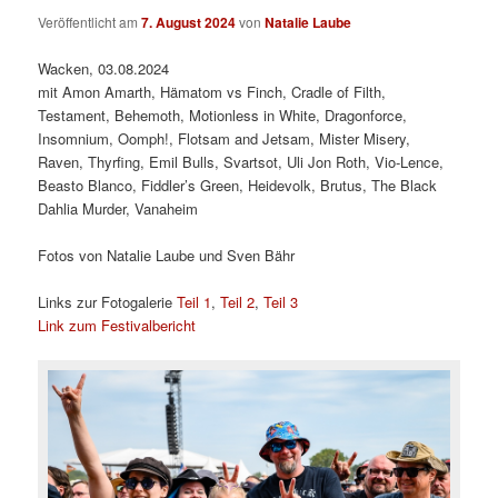
Veröffentlicht am
7. August 2024
von
Natalie Laube
Wacken, 03.08.2024
mit Amon Amarth, Hämatom vs Finch, Cradle of Filth,
Testament, Behemoth, Motionless in White, Dragonforce,
Insomnium, Oomph!, Flotsam and Jetsam, Mister Misery,
Raven, Thyrfing, Emil Bulls, Svartsot, Uli Jon Roth, Vio-Lence,
Beasto Blanco, Fiddler’s Green, Heidevolk, Brutus, The Black
Dahlia Murder, Vanaheim
Fotos von Natalie Laube und Sven Bähr
Links zur Fotogalerie
Teil 1
,
Teil 2
,
Teil 3
Link zum Festivalbericht