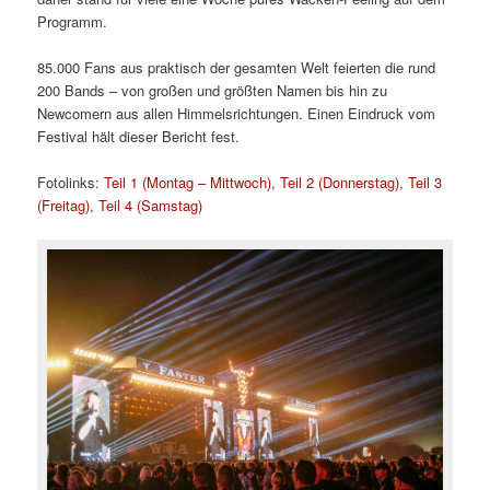
Programm.
85.000 Fans aus praktisch der gesamten Welt feierten die rund
200 Bands – von großen und größten Namen bis hin zu
Newcomern aus allen Himmelsrichtungen. Einen Eindruck vom
Festival hält dieser Bericht fest.
Fotolinks:
Teil 1 (Montag – Mittwoch)
,
Teil 2 (Donnerstag)
,
Teil 3
(Freitag)
,
Teil 4 (Samstag)