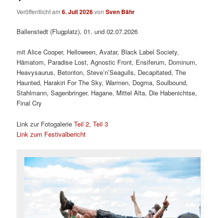
Veröffentlicht am
6. Juli 2026
von
Sven Bähr
Ballenstedt (Flugplatz), 01. und 02.07.2026
mit Alice Cooper, Helloween, Avatar, Black Label Society,
Hämatom, Paradise Lost, Agnostic Front, Ensiferum, Dominum,
Heavysaurus, Betonton, Steve’n’Seagulls, Decapitated, The
Haunted, Harakiri For The Sky, Warmen, Dogma, Soulbound,
Stahlmann, Sagenbringer, Hagane, Mittel Alta, Die Habenichtse,
Final Cry
Link zur Fotogalerie
Teil 2
,
Teil 3
Link zum Festivalbericht