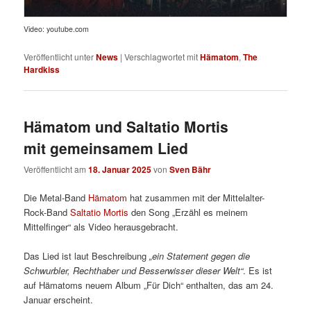
Video: youtube.com
Veröffentlicht unter
News
|
Verschlagwortet mit
Hämatom
,
The
Hardkiss
Hämatom und Saltatio Mortis
mit gemeinsamem Lied
Veröffentlicht am
18. Januar 2025
von
Sven Bähr
Die Metal-Band
Hämatom
hat zusammen mit der Mittelalter-
Rock-Band
Saltatio Mortis
den Song „Erzähl es meinem
Mittelfinger“ als Video herausgebracht.
Das Lied ist laut Beschreibung
„ein Statement gegen die
Schwurbler, Rechthaber und Besserwisser dieser Welt“
. Es ist
auf Hämatoms neuem Album „Für Dich“ enthalten, das am 24.
Januar erscheint.