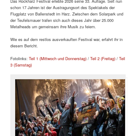
Das Rockharz Festival erlebte 2026 seine 33. Auflage. Seit nun
schon 17 Jahren ist der Austragungsort des Spektakels der
Flugplatz von Ballenstedt im Harz. Zwischen dem Solarpark und
der Teufelsmauer trafen sich auch dieses Jahr über 25.000
Metalheads um gemeinsam ihre Musik zu feiern.
Wie es auf dem restlos ausverkauften Festival war, erfahrt ihr in
diesem Bericht.
Fotolinks:
Teil 1 (Mittwoch und Donnerstag)
/
Teil 2 (Freitag)
/
Teil
3 (Samstag)