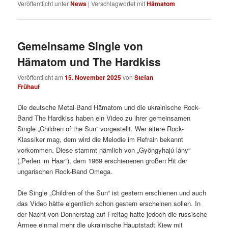
Veröffentlicht unter
News
|
Verschlagwortet mit
Hämatom
Gemeinsame Single von
Hämatom und The Hardkiss
Veröffentlicht am
15. November 2025
von
Stefan
Frühauf
Die deutsche Metal-Band Hämatom und die ukrainische Rock-
Band The Hardkiss haben ein Video zu ihrer gemeinsamen
Single „Children of the Sun“ vorgestellt. Wer ältere Rock-
Klassiker mag, dem wird die Melodie im Refrain bekannt
vorkommen. Diese stammt nämlich von „Gyöngyhajú lány“
(„Perlen im Haar“), dem 1969 erschienenen großen Hit der
ungarischen Rock-Band Omega.
Die Single „Children of the Sun“ ist gestern erschienen und auch
das Video hätte eigentlich schon gestern erscheinen sollen. In
der Nacht von Donnerstag auf Freitag hatte jedoch die russische
Armee einmal mehr die ukrainische Hauptstadt Kiew mit