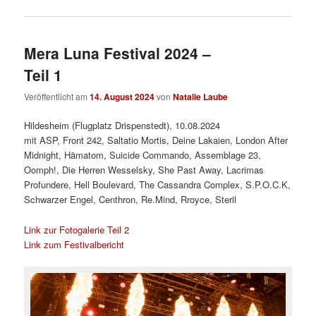
Mera Luna Festival 2024 –
Teil 1
Veröffentlicht am
14. August 2024
von
Natalie Laube
Hildesheim (Flugplatz Drispenstedt), 10.08.2024
mit ASP, Front 242, Saltatio Mortis, Deine Lakaien, London After
Midnight, Hämatom, Suicide Commando, Assemblage 23,
Oomph!, Die Herren Wesselsky, She Past Away, Lacrimas
Profundere, Hell Boulevard, The Cassandra Complex, S.P.O.C.K,
Schwarzer Engel, Centhron, Re.Mind, Rroyce, Steril
Link zur Fotogalerie Teil 2
Link zum Festivalbericht