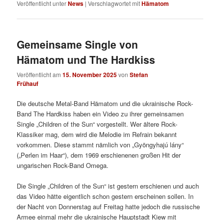
Veröffentlicht unter
News
|
Verschlagwortet mit
Hämatom
Gemeinsame Single von
Hämatom und The Hardkiss
Veröffentlicht am
15. November 2025
von
Stefan
Frühauf
Die deutsche Metal-Band Hämatom und die ukrainische Rock-
Band The Hardkiss haben ein Video zu ihrer gemeinsamen
Single „Children of the Sun“ vorgestellt. Wer ältere Rock-
Klassiker mag, dem wird die Melodie im Refrain bekannt
vorkommen. Diese stammt nämlich von „Gyöngyhajú lány“
(„Perlen im Haar“), dem 1969 erschienenen großen Hit der
ungarischen Rock-Band Omega.
Die Single „Children of the Sun“ ist gestern erschienen und auch
das Video hätte eigentlich schon gestern erscheinen sollen. In
der Nacht von Donnerstag auf Freitag hatte jedoch die russische
Armee einmal mehr die ukrainische Hauptstadt Kiew mit