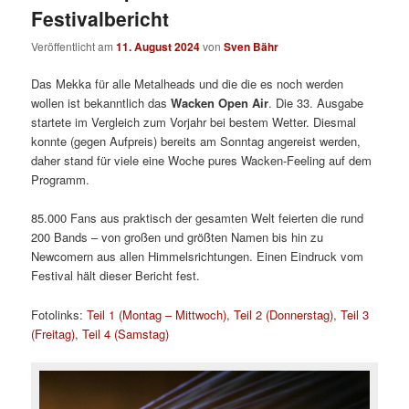
Festivalbericht
Veröffentlicht am
11. August 2024
von
Sven Bähr
Das Mekka für alle Metalheads und die die es noch werden
wollen ist bekanntlich das
Wacken Open Air
. Die 33. Ausgabe
startete im Vergleich zum Vorjahr bei bestem Wetter. Diesmal
konnte (gegen Aufpreis) bereits am Sonntag angereist werden,
daher stand für viele eine Woche pures Wacken-Feeling auf dem
Programm.
85.000 Fans aus praktisch der gesamten Welt feierten die rund
200 Bands – von großen und größten Namen bis hin zu
Newcomern aus allen Himmelsrichtungen. Einen Eindruck vom
Festival hält dieser Bericht fest.
Fotolinks:
Teil 1 (Montag – Mittwoch)
,
Teil 2 (Donnerstag)
,
Teil 3
(Freitag)
,
Teil 4 (Samstag)