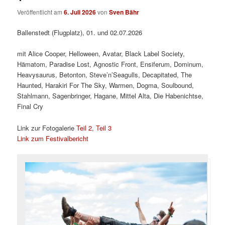
Veröffentlicht am
6. Juli 2026
von
Sven Bähr
Ballenstedt (Flugplatz), 01. und 02.07.2026
mit Alice Cooper, Helloween, Avatar, Black Label Society,
Hämatom, Paradise Lost, Agnostic Front, Ensiferum, Dominum,
Heavysaurus, Betonton, Steve’n’Seagulls, Decapitated, The
Haunted, Harakiri For The Sky, Warmen, Dogma, Soulbound,
Stahlmann, Sagenbringer, Hagane, Mittel Alta, Die Habenichtse,
Final Cry
Link zur Fotogalerie
Teil 2
,
Teil 3
Link zum Festivalbericht