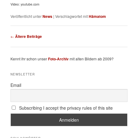
Video: youtube.com
Veröffentlicht unter
News
|
Verschlagwortet mit
Hämatom
Beitragsnavigation
←
Ältere Beiträge
Kennt ihr schon unser
Foto-Archiv
mit alten Bildern ab 2009?
NEWSLETTER
Email
Subscribing I accept the privacy rules of this site