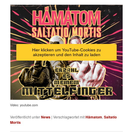
Hier klicken um YouTube-Cookies zu
akzeptieren und den Inhalt zu laden
Video: youtube.com
Veröffentlicht unter
News
|
Verschlagwortet mit
Hämatom
,
Saltatio
Mortis