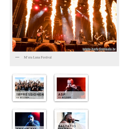
M’era Luna Festival
IMPRESSIONEN
ASP
50 BILDER
15 BILDER
SALTATIO