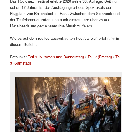
Das Rockharz Festival erlebte 2026 seine 33. Auflage. Seit nun
schon 17 Jahren ist der Austragungsort des Spektakels der
Flugplatz von Ballenstedt im Harz. Zwischen dem Solarpark und
der Teufelsmauer trafen sich auch dieses Jahr über 25.000
Metalheads um gemeinsam ihre Musik zu feiern.
Wie es auf dem restlos ausverkauften Festival war, erfahrt ihr in
diesem Bericht.
Fotolinks:
Teil 1 (Mittwoch und Donnerstag)
/
Teil 2 (Freitag)
/
Teil
3 (Samstag)