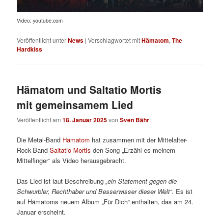
Video: youtube.com
Veröffentlicht unter
News
|
Verschlagwortet mit
Hämatom
,
The
Hardkiss
Hämatom und Saltatio Mortis
mit gemeinsamem Lied
Veröffentlicht am
18. Januar 2025
von
Sven Bähr
Die Metal-Band
Hämatom
hat zusammen mit der Mittelalter-
Rock-Band
Saltatio Mortis
den Song „Erzähl es meinem
Mittelfinger“ als Video herausgebracht.
Das Lied ist laut Beschreibung
„ein Statement gegen die
Schwurbler, Rechthaber und Besserwisser dieser Welt“
. Es ist
auf Hämatoms neuem Album „Für Dich“ enthalten, das am 24.
Januar erscheint.