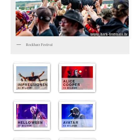
Rockharz Festival
ALICE
IMPRESSIONEN
COOPER
40 BILDER
15 BILDER
HELLOWEEN
AVATAR
15 BILDER
13 BILDER