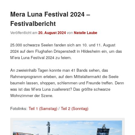
Mera Luna Festival 2024 –
Festivalbericht
Veröffentlicht am
20. August 2024
von
Natalie Laube
25.000 schwarze Seelen fanden sich am 10. und 11. August
2024 auf dem Flughafen Drispenstedt in Hildesheim ein, um das
M’era Luna Festival 2024 zu feiern.
An zweieinhalb Tagen konnte man 41 Bands sehen, das
Rahmenprogramm erleben, auf dem Mittelaltermarkt die Seele
baumeln lassen, shoppen, schlemmen und Freunde treffen. Denn
was ist das M’era Luna zuallererst? Das größte schwarze
Wohnzimmer der Szene.
Fotolinks:
Teil 1 (Samstag)
/
Teil 2 (Sonntag)