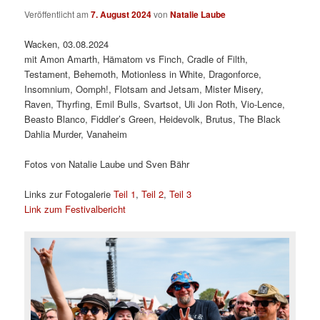
Veröffentlicht am
7. August 2024
von
Natalie Laube
Wacken, 03.08.2024
mit Amon Amarth, Hämatom vs Finch, Cradle of Filth,
Testament, Behemoth, Motionless in White, Dragonforce,
Insomnium, Oomph!, Flotsam and Jetsam, Mister Misery,
Raven, Thyrfing, Emil Bulls, Svartsot, Uli Jon Roth, Vio-Lence,
Beasto Blanco, Fiddler’s Green, Heidevolk, Brutus, The Black
Dahlia Murder, Vanaheim
Fotos von Natalie Laube und Sven Bähr
Links zur Fotogalerie
Teil 1
,
Teil 2
,
Teil 3
Link zum Festivalbericht