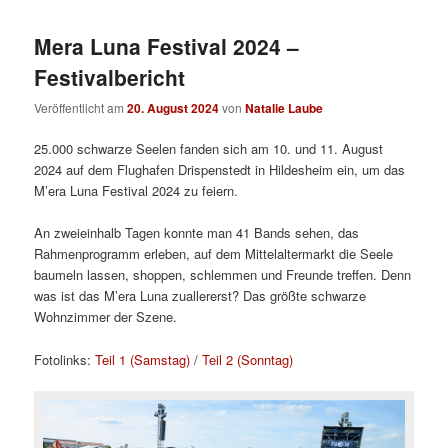
Mera Luna Festival 2024 –
Festivalbericht
Veröffentlicht am
20. August 2024
von
Natalie Laube
25.000 schwarze Seelen fanden sich am 10. und 11. August
2024 auf dem Flughafen Drispenstedt in Hildesheim ein, um das
M’era Luna Festival 2024 zu feiern.
An zweieinhalb Tagen konnte man 41 Bands sehen, das
Rahmenprogramm erleben, auf dem Mittelaltermarkt die Seele
baumeln lassen, shoppen, schlemmen und Freunde treffen. Denn
was ist das M’era Luna zuallererst? Das größte schwarze
Wohnzimmer der Szene.
Fotolinks:
Teil 1 (Samstag)
/
Teil 2 (Sonntag)