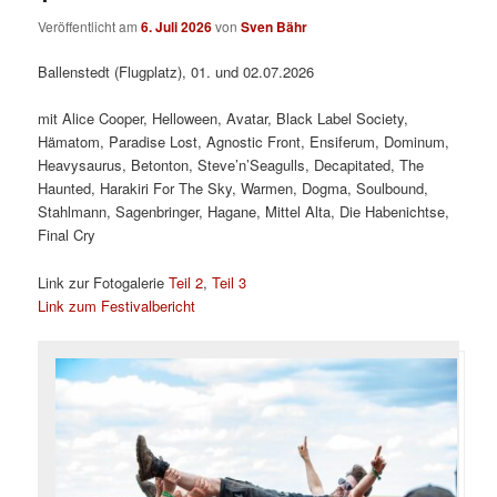
Veröffentlicht am
6. Juli 2026
von
Sven Bähr
Ballenstedt (Flugplatz), 01. und 02.07.2026
mit Alice Cooper, Helloween, Avatar, Black Label Society,
Hämatom, Paradise Lost, Agnostic Front, Ensiferum, Dominum,
Heavysaurus, Betonton, Steve’n’Seagulls, Decapitated, The
Haunted, Harakiri For The Sky, Warmen, Dogma, Soulbound,
Stahlmann, Sagenbringer, Hagane, Mittel Alta, Die Habenichtse,
Final Cry
Link zur Fotogalerie
Teil 2
,
Teil 3
Link zum Festivalbericht