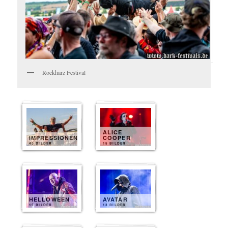
Rockharz Festival
ALICE
IMPRESSIONEN
COOPER
40 BILDER
15 BILDER
HELLOWEEN
AVATAR
15 BILDER
13 BILDER