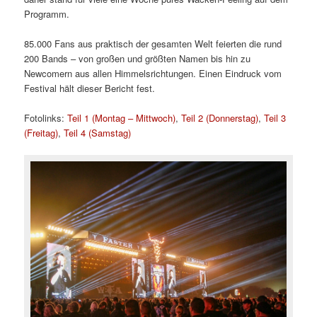
Programm.
85.000 Fans aus praktisch der gesamten Welt feierten die rund
200 Bands – von großen und größten Namen bis hin zu
Newcomern aus allen Himmelsrichtungen. Einen Eindruck vom
Festival hält dieser Bericht fest.
Fotolinks:
Teil 1 (Montag – Mittwoch)
,
Teil 2 (Donnerstag)
,
Teil 3
(Freitag)
,
Teil 4 (Samstag)