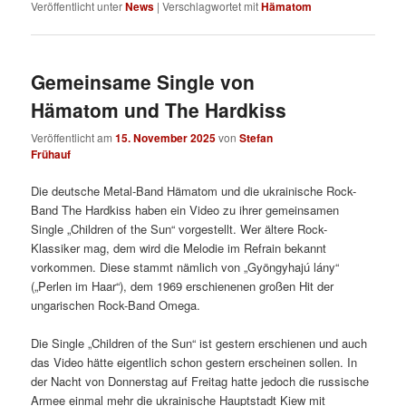
Veröffentlicht unter
News
|
Verschlagwortet mit
Hämatom
Gemeinsame Single von
Hämatom und The Hardkiss
Veröffentlicht am
15. November 2025
von
Stefan
Frühauf
Die deutsche Metal-Band Hämatom und die ukrainische Rock-
Band The Hardkiss haben ein Video zu ihrer gemeinsamen
Single „Children of the Sun“ vorgestellt. Wer ältere Rock-
Klassiker mag, dem wird die Melodie im Refrain bekannt
vorkommen. Diese stammt nämlich von „Gyöngyhajú lány“
(„Perlen im Haar“), dem 1969 erschienenen großen Hit der
ungarischen Rock-Band Omega.
Die Single „Children of the Sun“ ist gestern erschienen und auch
das Video hätte eigentlich schon gestern erscheinen sollen. In
der Nacht von Donnerstag auf Freitag hatte jedoch die russische
Armee einmal mehr die ukrainische Hauptstadt Kiew mit