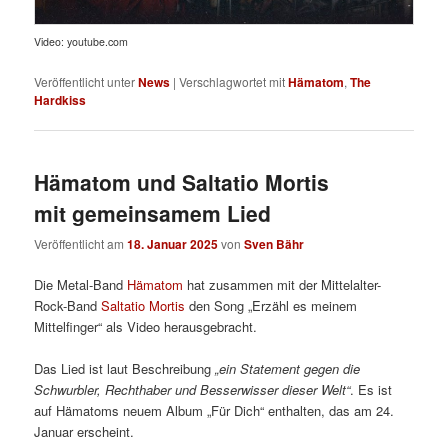
Video: youtube.com
Veröffentlicht unter
News
|
Verschlagwortet mit
Hämatom
,
The
Hardkiss
Hämatom und Saltatio Mortis
mit gemeinsamem Lied
Veröffentlicht am
18. Januar 2025
von
Sven Bähr
Die Metal-Band
Hämatom
hat zusammen mit der Mittelalter-
Rock-Band
Saltatio Mortis
den Song „Erzähl es meinem
Mittelfinger“ als Video herausgebracht.
Das Lied ist laut Beschreibung
„ein Statement gegen die
Schwurbler, Rechthaber und Besserwisser dieser Welt“
. Es ist
auf Hämatoms neuem Album „Für Dich“ enthalten, das am 24.
Januar erscheint.