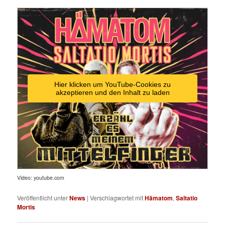
Hier klicken um YouTube-Cookies zu
akzeptieren und den Inhalt zu laden
Video: youtube.com
Veröffentlicht unter
News
|
Verschlagwortet mit
Hämatom
,
Saltatio
Mortis