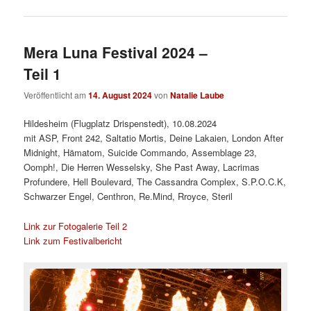
Mera Luna Festival 2024 –
Teil 1
Veröffentlicht am
14. August 2024
von
Natalie Laube
Hildesheim (Flugplatz Drispenstedt), 10.08.2024
mit ASP, Front 242, Saltatio Mortis, Deine Lakaien, London After
Midnight, Hämatom, Suicide Commando, Assemblage 23,
Oomph!, Die Herren Wesselsky, She Past Away, Lacrimas
Profundere, Hell Boulevard, The Cassandra Complex, S.P.O.C.K,
Schwarzer Engel, Centhron, Re.Mind, Rroyce, Steril
Link zur Fotogalerie Teil 2
Link zum Festivalbericht