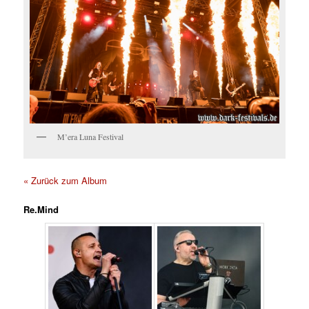
M’era Luna Festival
« Zurück zum Album
Re.Mind