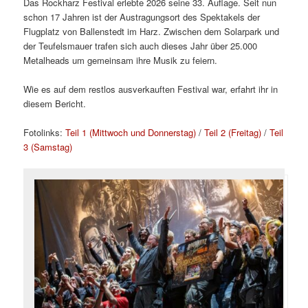
Das Rockharz Festival erlebte 2026 seine 33. Auflage. Seit nun
schon 17 Jahren ist der Austragungsort des Spektakels der
Flugplatz von Ballenstedt im Harz. Zwischen dem Solarpark und
der Teufelsmauer trafen sich auch dieses Jahr über 25.000
Metalheads um gemeinsam ihre Musik zu feiern.
Wie es auf dem restlos ausverkauften Festival war, erfahrt ihr in
diesem Bericht.
Fotolinks:
Teil 1 (Mittwoch und Donnerstag)
/
Teil 2 (Freitag)
/
Teil
3 (Samstag)