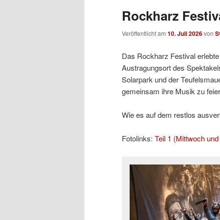
Rockharz Festiva
Veröffentlicht am
10. Juli 2026
von
S
Das Rockharz Festival erlebte 
Austragungsort des Spektakels
Solarpark und der Teufelsmaue
gemeinsam ihre Musik zu feier
Wie es auf dem restlos ausverka
Fotolinks:
Teil 1 (Mittwoch un