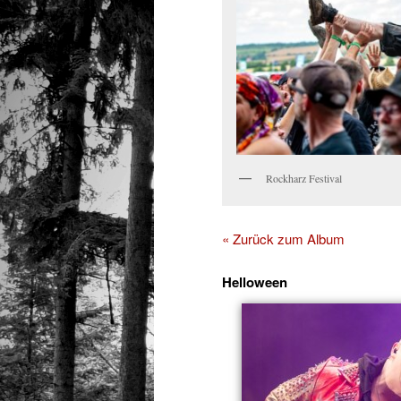
Rockharz Festival
« Zurück zum Album
Helloween