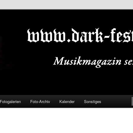
ALS.DE
Fotogalerien
Foto-Archiv
Kalender
Sonstiges