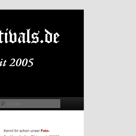
Suchen
Kennt ihr schon unser
Foto-