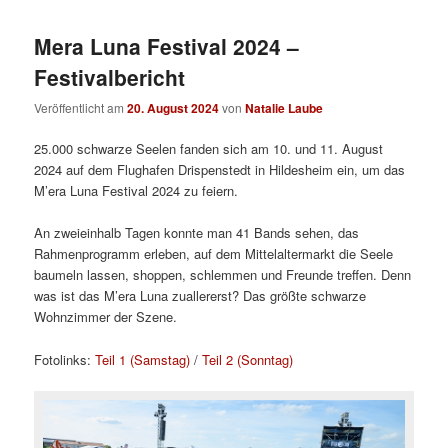
Mera Luna Festival 2024 –
Festivalbericht
Veröffentlicht am
20. August 2024
von
Natalie Laube
25.000 schwarze Seelen fanden sich am 10. und 11. August
2024 auf dem Flughafen Drispenstedt in Hildesheim ein, um das
M’era Luna Festival 2024 zu feiern.
An zweieinhalb Tagen konnte man 41 Bands sehen, das
Rahmenprogramm erleben, auf dem Mittelaltermarkt die Seele
baumeln lassen, shoppen, schlemmen und Freunde treffen. Denn
was ist das M’era Luna zuallererst? Das größte schwarze
Wohnzimmer der Szene.
Fotolinks:
Teil 1 (Samstag)
/
Teil 2 (Sonntag)