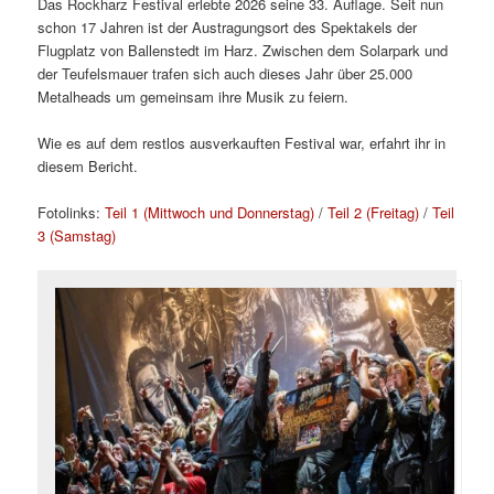
Das Rockharz Festival erlebte 2026 seine 33. Auflage. Seit nun
schon 17 Jahren ist der Austragungsort des Spektakels der
Flugplatz von Ballenstedt im Harz. Zwischen dem Solarpark und
der Teufelsmauer trafen sich auch dieses Jahr über 25.000
Metalheads um gemeinsam ihre Musik zu feiern.
Wie es auf dem restlos ausverkauften Festival war, erfahrt ihr in
diesem Bericht.
Fotolinks:
Teil 1 (Mittwoch und Donnerstag)
/
Teil 2 (Freitag)
/
Teil
3 (Samstag)