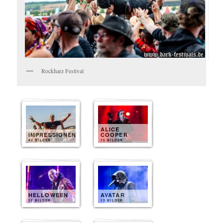
Rockharz Festival
ALICE
IMPRESSIONEN
COOPER
40 BILDER
15 BILDER
HELLOWEEN
AVATAR
15 BILDER
13 BILDER