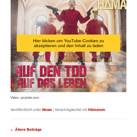
Hier klicken um YouTube-Cookies zu
akzeptieren und den Inhalt zu laden
Video: youtube.com
Veröffentlicht unter
News
|
Verschlagwortet mit
Hämatom
Beitragsnavigation
←
Ältere Beiträge