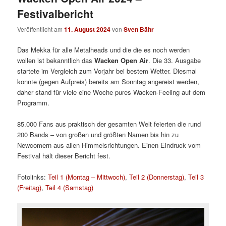
Festivalbericht
Veröffentlicht am
11. August 2024
von
Sven Bähr
Das Mekka für alle Metalheads und die die es noch werden
wollen ist bekanntlich das
Wacken Open Air
. Die 33. Ausgabe
startete im Vergleich zum Vorjahr bei bestem Wetter. Diesmal
konnte (gegen Aufpreis) bereits am Sonntag angereist werden,
daher stand für viele eine Woche pures Wacken-Feeling auf dem
Programm.
85.000 Fans aus praktisch der gesamten Welt feierten die rund
200 Bands – von großen und größten Namen bis hin zu
Newcomern aus allen Himmelsrichtungen. Einen Eindruck vom
Festival hält dieser Bericht fest.
Fotolinks:
Teil 1 (Montag – Mittwoch)
,
Teil 2 (Donnerstag)
,
Teil 3
(Freitag)
,
Teil 4 (Samstag)