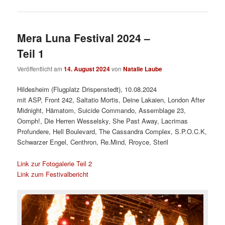
Mera Luna Festival 2024 –
Teil 1
Veröffentlicht am
14. August 2024
von
Natalie Laube
Hildesheim (Flugplatz Drispenstedt), 10.08.2024
mit ASP, Front 242, Saltatio Mortis, Deine Lakaien, London After
Midnight, Hämatom, Suicide Commando, Assemblage 23,
Oomph!, Die Herren Wesselsky, She Past Away, Lacrimas
Profundere, Hell Boulevard, The Cassandra Complex, S.P.O.C.K,
Schwarzer Engel, Centhron, Re.Mind, Rroyce, Steril
Link zur Fotogalerie Teil 2
Link zum Festivalbericht