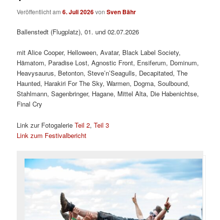
Veröffentlicht am
6. Juli 2026
von
Sven Bähr
Ballenstedt (Flugplatz), 01. und 02.07.2026
mit Alice Cooper, Helloween, Avatar, Black Label Society,
Hämatom, Paradise Lost, Agnostic Front, Ensiferum, Dominum,
Heavysaurus, Betonton, Steve’n’Seagulls, Decapitated, The
Haunted, Harakiri For The Sky, Warmen, Dogma, Soulbound,
Stahlmann, Sagenbringer, Hagane, Mittel Alta, Die Habenichtse,
Final Cry
Link zur Fotogalerie
Teil 2
,
Teil 3
Link zum Festivalbericht