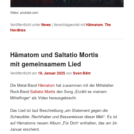
Video: youtube.com
Veröffentlicht unter
News
|
Verschlagwortet mit
Hämatom
,
The
Hardkiss
Hämatom und Saltatio Mortis
mit gemeinsamem Lied
Veröffentlicht am
18. Januar 2025
von
Sven Bähr
Die Metal-Band
Hämatom
hat zusammen mit der Mittelalter-
Rock-Band
Saltatio Mortis
den Song „Erzähl es meinem
Mittelfinger“ als Video herausgebracht.
Das Lied ist laut Beschreibung
„ein Statement gegen die
Schwurbler, Rechthaber und Besserwisser dieser Welt“
. Es ist
auf Hämatoms neuem Album „Für Dich“ enthalten, das am 24.
Januar erscheint.