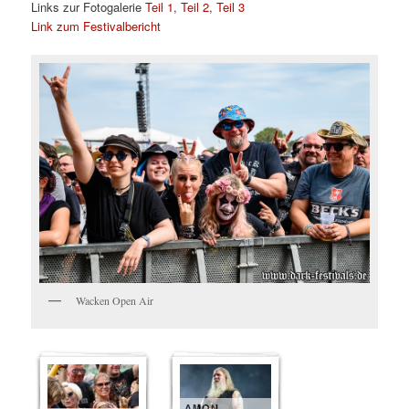
Links zur Fotogalerie
Teil 1
,
Teil 2
,
Teil 3
Link zum Festivalbericht
Wacken Open Air
AMON