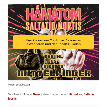
Hier klicken um YouTube-Cookies zu
akzeptieren und den Inhalt zu laden
Video: youtube.com
Veröffentlicht unter
News
|
Verschlagwortet mit
Hämatom
,
Saltatio
Mortis