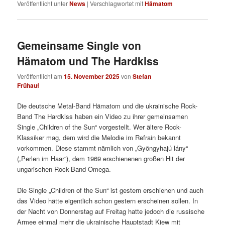
Veröffentlicht unter
News
|
Verschlagwortet mit
Hämatom
Gemeinsame Single von
Hämatom und The Hardkiss
Veröffentlicht am
15. November 2025
von
Stefan
Frühauf
Die deutsche Metal-Band Hämatom und die ukrainische Rock-
Band The Hardkiss haben ein Video zu ihrer gemeinsamen
Single „Children of the Sun“ vorgestellt. Wer ältere Rock-
Klassiker mag, dem wird die Melodie im Refrain bekannt
vorkommen. Diese stammt nämlich von „Gyöngyhajú lány“
(„Perlen im Haar“), dem 1969 erschienenen großen Hit der
ungarischen Rock-Band Omega.
Die Single „Children of the Sun“ ist gestern erschienen und auch
das Video hätte eigentlich schon gestern erscheinen sollen. In
der Nacht von Donnerstag auf Freitag hatte jedoch die russische
Armee einmal mehr die ukrainische Hauptstadt Kiew mit