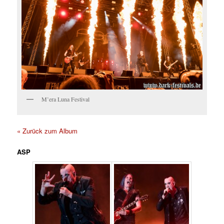
M’era Luna Festival
« Zurück zum Album
ASP