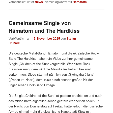
Veröffentlicht unter
News
|
Verschlagwortet mit
Hämatom
Gemeinsame Single von
Hämatom und The Hardkiss
Veröffentlicht am
15. November 2025
von
Stefan
Frühauf
Die deutsche Metal-Band Hämatom und die ukrainische Rock-
Band The Hardkiss haben ein Video zu ihrer gemeinsamen
Single „Children of the Sun“ vorgestellt. Wer ältere Rock-
Klassiker mag, dem wird die Melodie im Refrain bekannt
vorkommen. Diese stammt nämlich von „Gyöngyhajú lány“
(„Perlen im Haar“), dem 1969 erschienenen großen Hit der
ungarischen Rock-Band Omega.
Die Single „Children of the Sun“ ist gestern erschienen und auch
das Video hätte eigentlich schon gestern erscheinen sollen. In
der Nacht von Donnerstag auf Freitag hatte jedoch die russische
Armee einmal mehr die ukrainische Hauptstadt Kiew mit