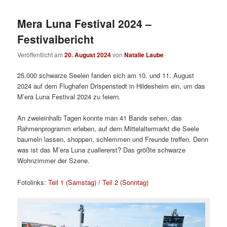
Mera Luna Festival 2024 –
Festivalbericht
Veröffentlicht am
20. August 2024
von
Natalie Laube
25.000 schwarze Seelen fanden sich am 10. und 11. August
2024 auf dem Flughafen Drispenstedt in Hildesheim ein, um das
M’era Luna Festival 2024 zu feiern.
An zweieinhalb Tagen konnte man 41 Bands sehen, das
Rahmenprogramm erleben, auf dem Mittelaltermarkt die Seele
baumeln lassen, shoppen, schlemmen und Freunde treffen. Denn
was ist das M’era Luna zuallererst? Das größte schwarze
Wohnzimmer der Szene.
Fotolinks:
Teil 1 (Samstag)
/
Teil 2 (Sonntag)