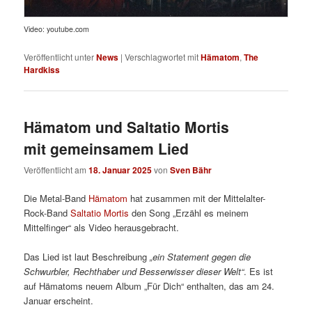
Video: youtube.com
Veröffentlicht unter
News
|
Verschlagwortet mit
Hämatom
,
The
Hardkiss
Hämatom und Saltatio Mortis
mit gemeinsamem Lied
Veröffentlicht am
18. Januar 2025
von
Sven Bähr
Die Metal-Band
Hämatom
hat zusammen mit der Mittelalter-
Rock-Band
Saltatio Mortis
den Song „Erzähl es meinem
Mittelfinger“ als Video herausgebracht.
Das Lied ist laut Beschreibung
„ein Statement gegen die
Schwurbler, Rechthaber und Besserwisser dieser Welt“
. Es ist
auf Hämatoms neuem Album „Für Dich“ enthalten, das am 24.
Januar erscheint.