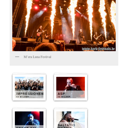
M’era Luna Festival
IMPRESSIONEN
ASP
50 BILDER
15 BILDER
SALTATIO