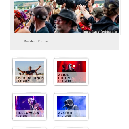
Rockharz Festival
ALICE
IMPRESSIONEN
COOPER
40 BILDER
15 BILDER
HELLOWEEN
AVATAR
15 BILDER
13 BILDER