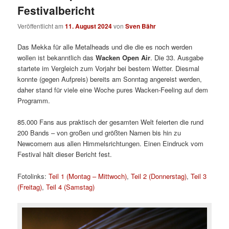
Festivalbericht
Veröffentlicht am
11. August 2024
von
Sven Bähr
Das Mekka für alle Metalheads und die die es noch werden
wollen ist bekanntlich das
Wacken Open Air
. Die 33. Ausgabe
startete im Vergleich zum Vorjahr bei bestem Wetter. Diesmal
konnte (gegen Aufpreis) bereits am Sonntag angereist werden,
daher stand für viele eine Woche pures Wacken-Feeling auf dem
Programm.
85.000 Fans aus praktisch der gesamten Welt feierten die rund
200 Bands – von großen und größten Namen bis hin zu
Newcomern aus allen Himmelsrichtungen. Einen Eindruck vom
Festival hält dieser Bericht fest.
Fotolinks:
Teil 1 (Montag – Mittwoch)
,
Teil 2 (Donnerstag)
,
Teil 3
(Freitag)
,
Teil 4 (Samstag)