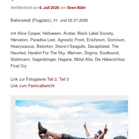
Veröffentlicht am
6. Juli 2026
von
Sven Bähr
Ballenstedt (Flugplatz), 01. und 02.07.2026
mit Alice Cooper, Helloween, Avatar, Black Label Society,
Hämatom, Paradise Lost, Agnostic Front, Ensiferum, Dominum,
Heavysaurus, Betonton, Steve’n’Seagulls, Decapitated, The
Haunted, Harakiri For The Sky, Warmen, Dogma, Soulbound,
Stahlmann, Sagenbringer, Hagane, Mittel Alta, Die Habenichtse,
Final Cry
Link zur Fotogalerie
Teil 2
,
Teil 3
Link zum Festivalbericht