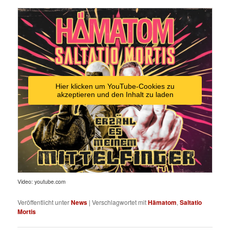
Hier klicken um YouTube-Cookies zu
akzeptieren und den Inhalt zu laden
Video: youtube.com
Veröffentlicht unter
News
|
Verschlagwortet mit
Hämatom
,
Saltatio
Mortis