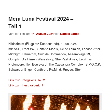
Mera Luna Festival 2024 –
Teil 1
Veröffentlicht am
14. August 2024
von
Natalie Laube
Hildesheim (Flugplatz Drispenstedt), 10.08.2024
mit ASP, Front 242, Saltatio Mortis, Deine Lakaien, London After
Midnight, Hämatom, Suicide Commando, Assemblage 23,
Oomph!, Die Herren Wesselsky, She Past Away, Lacrimas
Profundere, Hell Boulevard, The Cassandra Complex, S.P.O.C.K,
Schwarzer Engel, Centhron, Re.Mind, Rroyce, Steril
Link zur Fotogalerie Teil 2
Link zum Festivalbericht