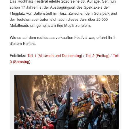
Das Rockharz Festival erlebte 2026 seine 33. Auflage. Seit nun
schon 17 Jahren ist der Austragungsort des Spektakels der
Flugplatz von Ballenstedt im Harz. Zwischen dem Solarpark und
der Teufelsmauer trafen sich auch dieses Jahr über 25.000
Metalheads um gemeinsam ihre Musik zu feiern.
Wie es auf dem restlos ausverkauften Festival war, erfahrt ihr in
diesem Bericht.
Fotolinks:
Teil 1 (Mittwoch und Donnerstag)
/
Teil 2 (Freitag)
/
Teil
3 (Samstag)