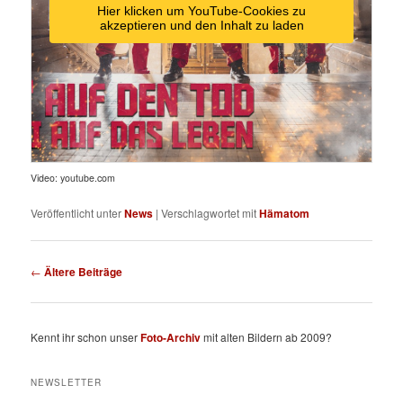
Hier klicken um YouTube-Cookies zu
akzeptieren und den Inhalt zu laden
Video: youtube.com
Veröffentlicht unter
News
|
Verschlagwortet mit
Hämatom
Beitragsnavigation
←
Ältere Beiträge
Kennt ihr schon unser
Foto-Archiv
mit alten Bildern ab 2009?
NEWSLETTER