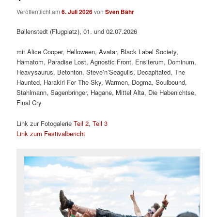
Veröffentlicht am
6. Juli 2026
von
Sven Bähr
Ballenstedt (Flugplatz), 01. und 02.07.2026
mit Alice Cooper, Helloween, Avatar, Black Label Society,
Hämatom, Paradise Lost, Agnostic Front, Ensiferum, Dominum,
Heavysaurus, Betonton, Steve’n’Seagulls, Decapitated, The
Haunted, Harakiri For The Sky, Warmen, Dogma, Soulbound,
Stahlmann, Sagenbringer, Hagane, Mittel Alta, Die Habenichtse,
Final Cry
Link zur Fotogalerie
Teil 2
,
Teil 3
Link zum Festivalbericht