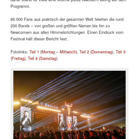
Programm.
85.000 Fans aus praktisch der gesamten Welt feierten die rund
200 Bands – von großen und größten Namen bis hin zu
Newcomern aus allen Himmelsrichtungen. Einen Eindruck vom
Festival hält dieser Bericht fest.
Fotolinks:
Teil 1 (Montag – Mittwoch)
,
Teil 2 (Donnerstag)
,
Teil 3
(Freitag)
,
Teil 4 (Samstag)