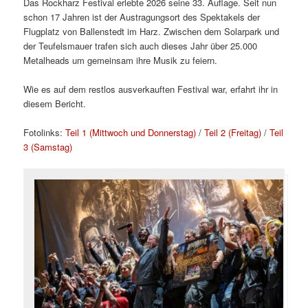
Das Rockharz Festival erlebte 2026 seine 33. Auflage. Seit nun
schon 17 Jahren ist der Austragungsort des Spektakels der
Flugplatz von Ballenstedt im Harz. Zwischen dem Solarpark und
der Teufelsmauer trafen sich auch dieses Jahr über 25.000
Metalheads um gemeinsam ihre Musik zu feiern.
Wie es auf dem restlos ausverkauften Festival war, erfahrt ihr in
diesem Bericht.
Fotolinks:
Teil 1 (Mittwoch und Donnerstag)
/
Teil 2 (Freitag)
/
Teil
3 (Samstag)