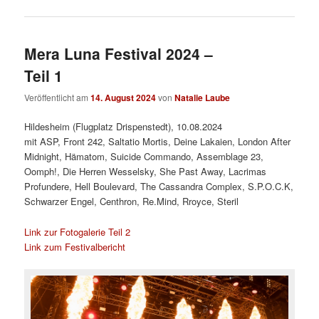
Mera Luna Festival 2024 –
Teil 1
Veröffentlicht am
14. August 2024
von
Natalie Laube
Hildesheim (Flugplatz Drispenstedt), 10.08.2024
mit ASP, Front 242, Saltatio Mortis, Deine Lakaien, London After
Midnight, Hämatom, Suicide Commando, Assemblage 23,
Oomph!, Die Herren Wesselsky, She Past Away, Lacrimas
Profundere, Hell Boulevard, The Cassandra Complex, S.P.O.C.K,
Schwarzer Engel, Centhron, Re.Mind, Rroyce, Steril
Link zur Fotogalerie Teil 2
Link zum Festivalbericht