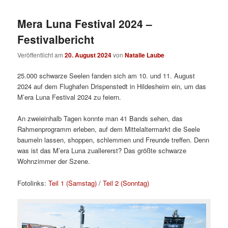
Mera Luna Festival 2024 –
Festivalbericht
Veröffentlicht am
20. August 2024
von
Natalie Laube
25.000 schwarze Seelen fanden sich am 10. und 11. August
2024 auf dem Flughafen Drispenstedt in Hildesheim ein, um das
M’era Luna Festival 2024 zu feiern.
An zweieinhalb Tagen konnte man 41 Bands sehen, das
Rahmenprogramm erleben, auf dem Mittelaltermarkt die Seele
baumeln lassen, shoppen, schlemmen und Freunde treffen. Denn
was ist das M’era Luna zuallererst? Das größte schwarze
Wohnzimmer der Szene.
Fotolinks:
Teil 1 (Samstag)
/
Teil 2 (Sonntag)