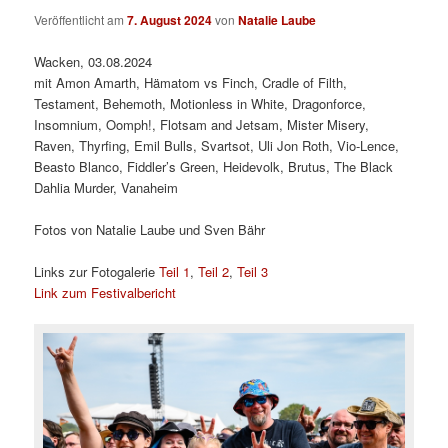
Veröffentlicht am
7. August 2024
von
Natalie Laube
Wacken, 03.08.2024
mit Amon Amarth, Hämatom vs Finch, Cradle of Filth,
Testament, Behemoth, Motionless in White, Dragonforce,
Insomnium, Oomph!, Flotsam and Jetsam, Mister Misery,
Raven, Thyrfing, Emil Bulls, Svartsot, Uli Jon Roth, Vio-Lence,
Beasto Blanco, Fiddler’s Green, Heidevolk, Brutus, The Black
Dahlia Murder, Vanaheim
Fotos von Natalie Laube und Sven Bähr
Links zur Fotogalerie
Teil 1
,
Teil 2
,
Teil 3
Link zum Festivalbericht