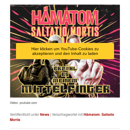
Hier klicken um YouTube-Cookies zu
akzeptieren und den Inhalt zu laden
Video: youtube.com
Veröffentlicht unter
News
|
Verschlagwortet mit
Hämatom
,
Saltatio
Mortis