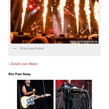
M’era Luna Festival
« Zurück zum Album
She Past Away