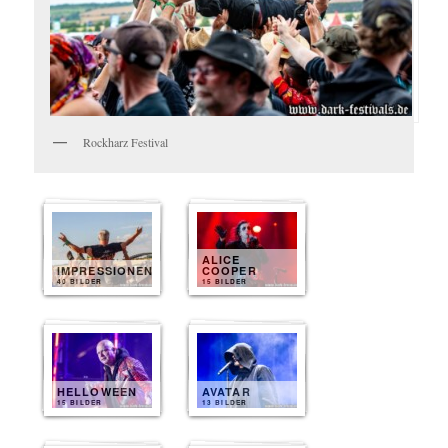
Rockharz Festival
ALICE
IMPRESSIONEN
COOPER
40 BILDER
15 BILDER
HELLOWEEN
AVATAR
15 BILDER
13 BILDER