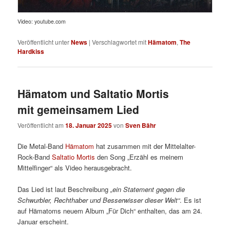
Video: youtube.com
Veröffentlicht unter
News
|
Verschlagwortet mit
Hämatom
,
The
Hardkiss
Hämatom und Saltatio Mortis
mit gemeinsamem Lied
Veröffentlicht am
18. Januar 2025
von
Sven Bähr
Die Metal-Band
Hämatom
hat zusammen mit der Mittelalter-
Rock-Band
Saltatio Mortis
den Song „Erzähl es meinem
Mittelfinger“ als Video herausgebracht.
Das Lied ist laut Beschreibung
„ein Statement gegen die
Schwurbler, Rechthaber und Besserwisser dieser Welt“
. Es ist
auf Hämatoms neuem Album „Für Dich“ enthalten, das am 24.
Januar erscheint.