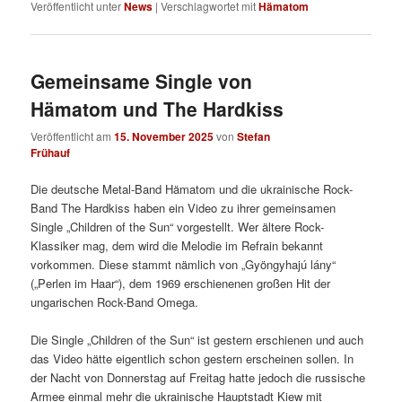
Veröffentlicht unter
News
|
Verschlagwortet mit
Hämatom
Gemeinsame Single von
Hämatom und The Hardkiss
Veröffentlicht am
15. November 2025
von
Stefan
Frühauf
Die deutsche Metal-Band Hämatom und die ukrainische Rock-
Band The Hardkiss haben ein Video zu ihrer gemeinsamen
Single „Children of the Sun“ vorgestellt. Wer ältere Rock-
Klassiker mag, dem wird die Melodie im Refrain bekannt
vorkommen. Diese stammt nämlich von „Gyöngyhajú lány“
(„Perlen im Haar“), dem 1969 erschienenen großen Hit der
ungarischen Rock-Band Omega.
Die Single „Children of the Sun“ ist gestern erschienen und auch
das Video hätte eigentlich schon gestern erscheinen sollen. In
der Nacht von Donnerstag auf Freitag hatte jedoch die russische
Armee einmal mehr die ukrainische Hauptstadt Kiew mit