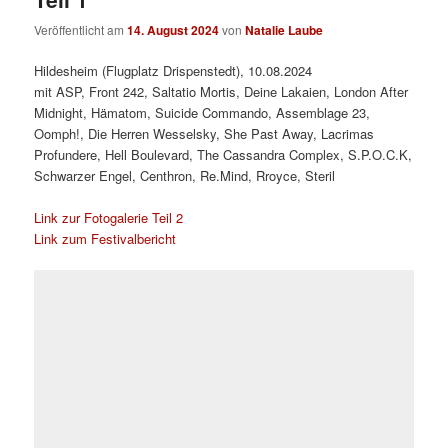
Veröffentlicht am
14. August 2024
von
Natalie Laube
Hildesheim (Flugplatz Drispenstedt), 10.08.2024
mit ASP, Front 242, Saltatio Mortis, Deine Lakaien, London After
Midnight, Hämatom, Suicide Commando, Assemblage 23,
Oomph!, Die Herren Wesselsky, She Past Away, Lacrimas
Profundere, Hell Boulevard, The Cassandra Complex, S.P.O.C.K,
Schwarzer Engel, Centhron, Re.Mind, Rroyce, Steril
Link zur Fotogalerie Teil 2
Link zum Festivalbericht