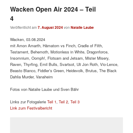
Wacken Open Air 2024 – Teil
4
Veröffentlicht am
7. August 2024
von
Natalie Laube
Wacken, 03.08.2024
mit Amon Amarth, Hämatom vs Finch, Cradle of Filth,
Testament, Behemoth, Motionless in White, Dragonforce,
Insomnium, Oomph!, Flotsam and Jetsam, Mister Misery,
Raven, Thyrfing, Emil Bulls, Svartsot, Uli Jon Roth, Vio-Lence,
Beasto Blanco, Fiddler’s Green, Heidevolk, Brutus, The Black
Dahlia Murder, Vanaheim
Fotos von Natalie Laube und Sven Bähr
Links zur Fotogalerie
Teil 1
,
Teil 2
,
Teil 3
Link zum Festivalbericht