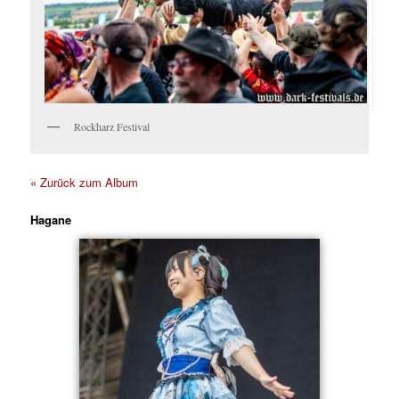
Rockharz Festival
« Zurück zum Album
Hagane