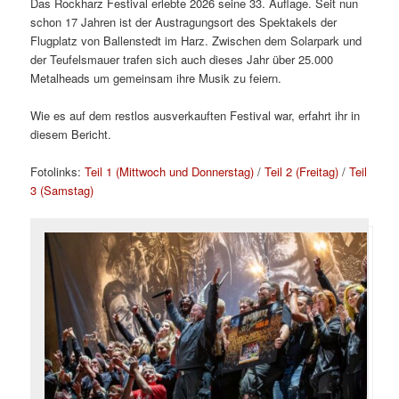
Das Rockharz Festival erlebte 2026 seine 33. Auflage. Seit nun
schon 17 Jahren ist der Austragungsort des Spektakels der
Flugplatz von Ballenstedt im Harz. Zwischen dem Solarpark und
der Teufelsmauer trafen sich auch dieses Jahr über 25.000
Metalheads um gemeinsam ihre Musik zu feiern.
Wie es auf dem restlos ausverkauften Festival war, erfahrt ihr in
diesem Bericht.
Fotolinks:
Teil 1 (Mittwoch und Donnerstag)
/
Teil 2 (Freitag)
/
Teil
3 (Samstag)