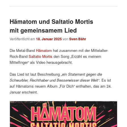
Hämatom und Saltatio Mortis
mit gemeinsamem Lied
Veröffentlicht am
18. Januar 2025
von
Sven Bähr
Die Metal-Band
Hämatom
hat zusammen mit der Mittelalter-
Rock-Band
Saltatio Mortis
den Song „Erzähl es meinem
Mittelfinger“ als Video herausgebracht.
Das Lied ist laut Beschreibung
„ein Statement gegen die
Schwurbler, Rechthaber und Besserwisser dieser Welt“
. Es ist
auf Hämatoms neuem Album „Für Dich“ enthalten, das am 24.
Januar erscheint.