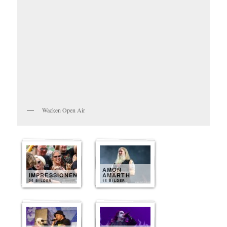
Wacken Open Air
AMON
IMPRESSIONEN
AMARTH
35 BILDER
15 BILDER