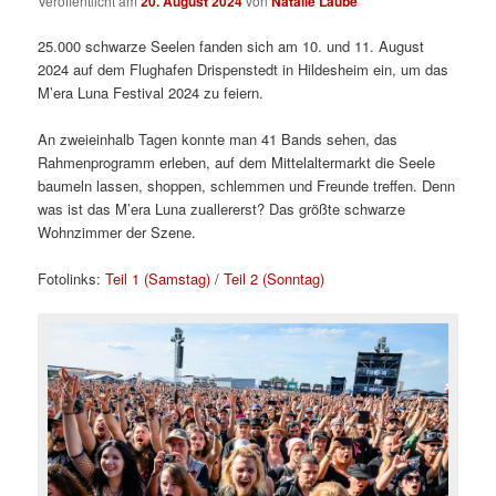
Veröffentlicht am
20. August 2024
von
Natalie Laube
25.000 schwarze Seelen fanden sich am 10. und 11. August
2024 auf dem Flughafen Drispenstedt in Hildesheim ein, um das
M’era Luna Festival 2024 zu feiern.
An zweieinhalb Tagen konnte man 41 Bands sehen, das
Rahmenprogramm erleben, auf dem Mittelaltermarkt die Seele
baumeln lassen, shoppen, schlemmen und Freunde treffen. Denn
was ist das M’era Luna zuallererst? Das größte schwarze
Wohnzimmer der Szene.
Fotolinks:
Teil 1 (Samstag)
/
Teil 2 (Sonntag)