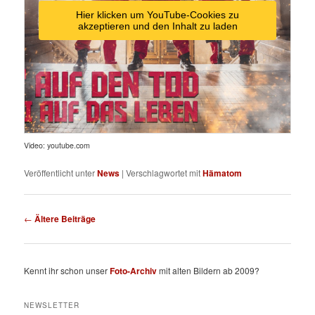
Hier klicken um YouTube-Cookies zu
akzeptieren und den Inhalt zu laden
Video: youtube.com
Veröffentlicht unter
News
|
Verschlagwortet mit
Hämatom
Beitragsnavigation
←
Ältere Beiträge
Kennt ihr schon unser
Foto-Archiv
mit alten Bildern ab 2009?
NEWSLETTER