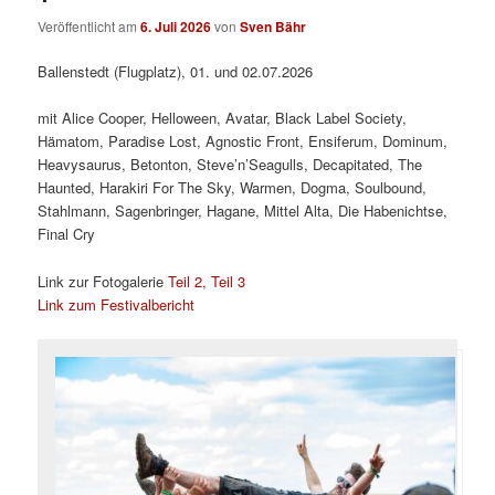
Veröffentlicht am
6. Juli 2026
von
Sven Bähr
Ballenstedt (Flugplatz), 01. und 02.07.2026
mit Alice Cooper, Helloween, Avatar, Black Label Society,
Hämatom, Paradise Lost, Agnostic Front, Ensiferum, Dominum,
Heavysaurus, Betonton, Steve’n’Seagulls, Decapitated, The
Haunted, Harakiri For The Sky, Warmen, Dogma, Soulbound,
Stahlmann, Sagenbringer, Hagane, Mittel Alta, Die Habenichtse,
Final Cry
Link zur Fotogalerie
Teil 2
,
Teil 3
Link zum Festivalbericht