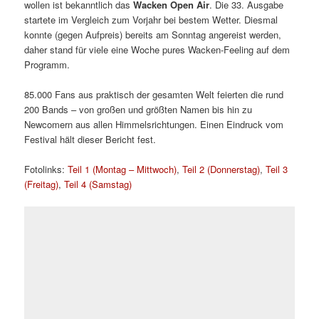
wollen ist bekanntlich das
Wacken Open Air
. Die 33. Ausgabe
startete im Vergleich zum Vorjahr bei bestem Wetter. Diesmal
konnte (gegen Aufpreis) bereits am Sonntag angereist werden,
daher stand für viele eine Woche pures Wacken-Feeling auf dem
Programm.
85.000 Fans aus praktisch der gesamten Welt feierten die rund
200 Bands – von großen und größten Namen bis hin zu
Newcomern aus allen Himmelsrichtungen. Einen Eindruck vom
Festival hält dieser Bericht fest.
Fotolinks:
Teil 1 (Montag – Mittwoch)
,
Teil 2 (Donnerstag)
,
Teil 3
(Freitag)
,
Teil 4 (Samstag)