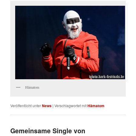
Hämatom
Veröffentlicht unter
News
|
Verschlagwortet mit
Hämatom
Gemeinsame Single von