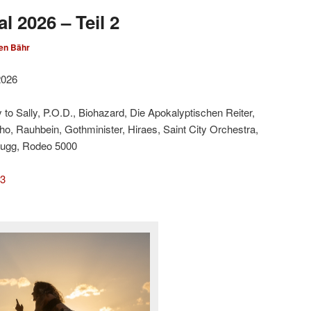
l 2026 – Teil 2
en Bähr
2026
 to Sally, P.O.D., Biohazard, Die Apokalyptischen Reiter,
cho, Rauhbein, Gothminister, Hiraes, Saint City Orchestra,
fugg, Rodeo 5000
 3