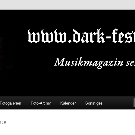
ALS.DE
Fotogalerien
Foto-Archiv
Kalender
Sonstiges
TER