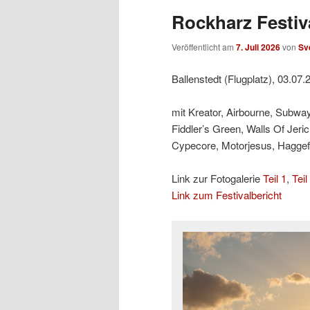
Rockharz Festiva
Veröffentlicht am
7. Juli 2026
von
Sv
Ballenstedt (Flugplatz), 03.07.
mit Kreator, Airbourne, Subway
Fiddler’s Green, Walls Of Jeri
Cypecore, Motorjesus, Hagge
Link zur Fotogalerie
Teil 1
,
Teil
Link zum Festivalbericht