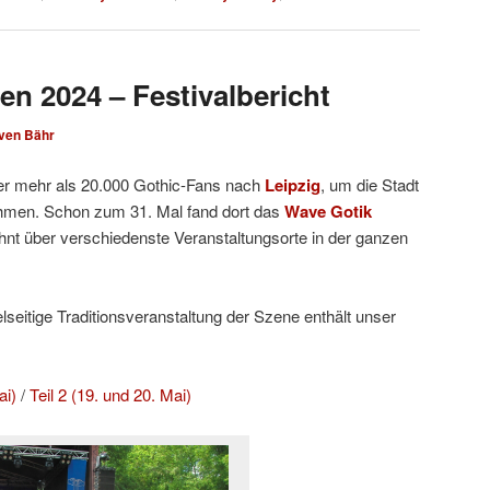
en 2024 – Festivalbericht
ven Bähr
er mehr als 20.000 Gothic-Fans nach
Leipzig
, um die Stadt
ehmen. Schon zum 31. Mal fand dort das
Wave Gotik
nt über verschiedenste Veranstaltungsorte in der ganzen
ielseitige Traditionsveranstaltung der Szene enthält unser
ai)
/
Teil 2 (19. und 20. Mai)