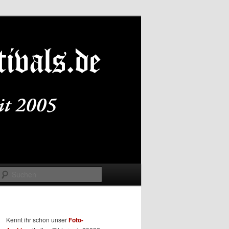
Suchen
Kennt ihr schon unser
Foto-