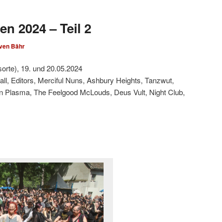
en 2024 – Teil 2
ven Bähr
sorte), 19. und 20.05.2024
all, Editors, Merciful Nuns, Ashbury Heights, Tanzwut,
en Plasma, The Feelgood McLouds, Deus Vult, Night Club,