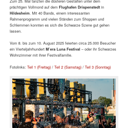
Zum 25. Mal tanzten die düsteren Gestalten unter dem
prächtigen Vollmond auf dem
Flughafen Drispenstedt
in
Hildesheim
. Mit 40 Bands, einem interessanten
Rahmenprogramm und vielen Ständen zum Shoppen und
Schlemmen konnten es sich die Schwarze Szene gut gehen
lassen.
Vom 8. bis zum 10. August 2025 feierten circa 25.000 Besucher
ein Vierteljahrhundert
M’era Luna Festival
– oder ihr Schwarzes
Wohnzimmer mit ihrer Festivalfamilie.
Fotolinks:
Teil 1 (Freitag)
/
Teil 2 (Samstag)
/
Teil 3 (Sonntag)