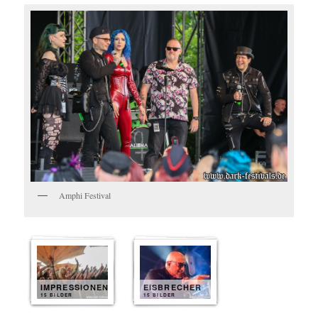
Amphi Festival
IMPRESSIONEN
EISBRECHER
15 BILDER
15 BILDER