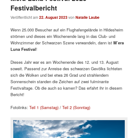
Festivalbericht
Veröffentlicht am
22. August 2023
von
Natalie Laube
Wenn 25.000 Besucher auf ein Flughafengelände in Hildesheim
strömen und dieses ein Wochenende lang in das Club- und
Wohnzimmer der Schwarzen Szene verwandeln, dann ist
M’era
Luna Festival
!
Dieses Jahr war es am Wochenende des 12. und 13. August
soweit. Passend zur Anreise des schwarzen Gevölks lichteten
sich die Wolken und bei etwa 26 Grad und strahlendem
Sonnenschein standen die Zeichen auf zwei fulminante
Festivaltage. Ob die auch so kamen? Das erfahrt ihr in diesem
Bericht!
Fotolinks:
Teil 1 (Samstag)
/
Teil 2 (Sonntag)