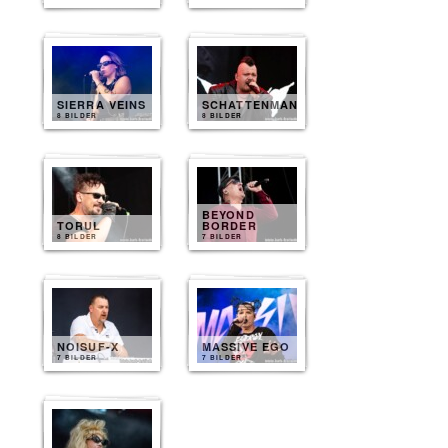
SIERRA VEINS
SCHATTENMANN
8 BILDER
8 BILDER
BEYOND
TORUL
BORDER
8 BILDER
7 BILDER
NOISUF-X
MASSIVE EGO
7 BILDER
7 BILDER