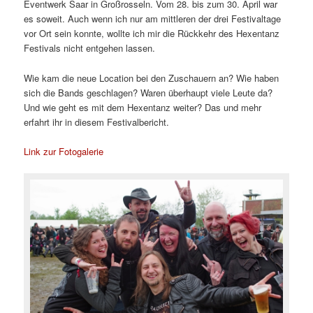
Eventwerk Saar in Großrosseln. Vom 28. bis zum 30. April war
es soweit. Auch wenn ich nur am mittleren der drei Festivaltage
vor Ort sein konnte, wollte ich mir die Rückkehr des Hexentanz
Festivals nicht entgehen lassen.
Wie kam die neue Location bei den Zuschauern an? Wie haben
sich die Bands geschlagen? Waren überhaupt viele Leute da?
Und wie geht es mit dem Hexentanz weiter? Das und mehr
erfahrt ihr in diesem Festivalbericht.
Link zur Fotogalerie