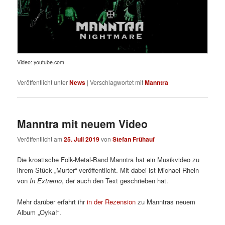
Video: youtube.com
Veröffentlicht unter
News
|
Verschlagwortet mit
Manntra
Manntra mit neuem Video
Veröffentlicht am
25. Juli 2019
von
Stefan Frühauf
Die kroatische Folk-Metal-Band Manntra hat ein Musikvideo zu
ihrem Stück „Murter“ veröffentlicht. Mit dabei ist Michael Rhein
von
In Extremo
, der auch den Text geschrieben hat.
Mehr darüber erfahrt ihr
in der Rezension
zu Manntras neuem
Album „Oyka!“.