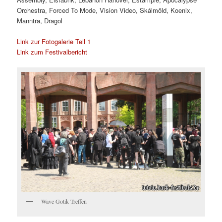
Orchestra, Forced To Mode, Vision Video, Skálmöld, Koenix,
Manntra, Dragol
Link zur Fotogalerie Teil 1
Link zum Festivalbericht
Wave Gotik Treffen