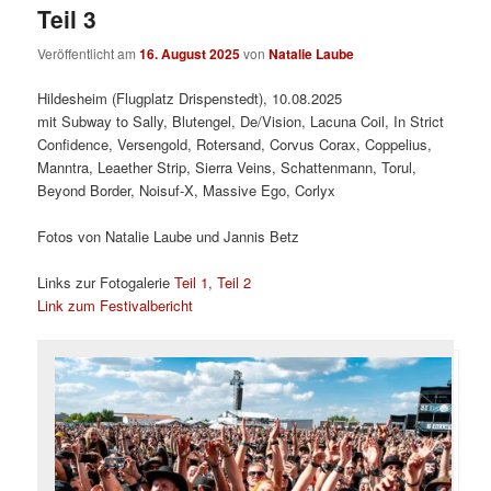
Teil 3
Veröffentlicht am
16. August 2025
von
Natalie Laube
Hildesheim (Flugplatz Drispenstedt), 10.08.2025
mit Subway to Sally, Blutengel, De/Vision, Lacuna Coil, In Strict
Confidence, Versengold, Rotersand, Corvus Corax, Coppelius,
Manntra, Leaether Strip, Sierra Veins, Schattenmann, Torul,
Beyond Border, Noisuf-X, Massive Ego, Corlyx
Fotos von Natalie Laube und Jannis Betz
Links zur Fotogalerie
Teil 1
,
Teil 2
Link zum Festivalbericht