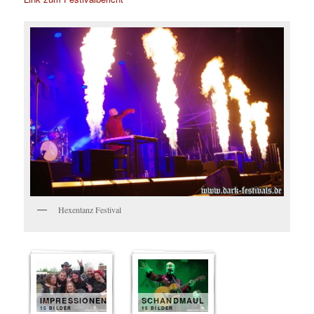
Hexentanz Festival
IMPRESSIONEN
SCHANDMAUL
15 BILDER
15 BILDER