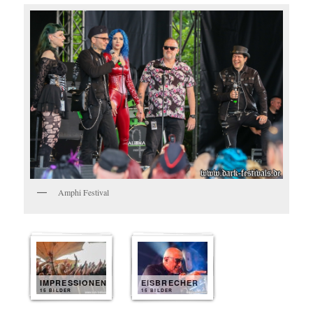
Amphi Festival
IMPRESSIONEN
EISBRECHER
15 BILDER
15 BILDER