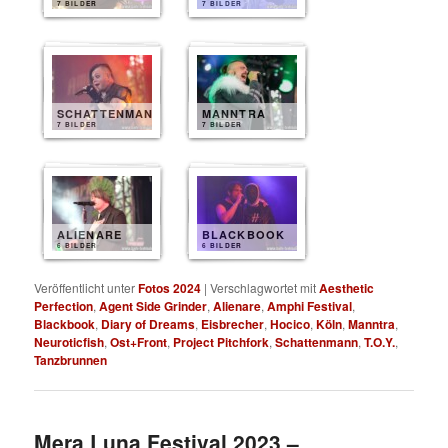
7 BILDER
7 BILDER
SCHATTENMANN
MANNTRA
7 BILDER
7 BILDER
ALIENARE
BLACKBOOK
6 BILDER
6 BILDER
Veröffentlicht unter
Fotos 2024
|
Verschlagwortet mit
Aesthetic
Perfection
,
Agent Side Grinder
,
Alienare
,
Amphi Festival
,
Blackbook
,
Diary of Dreams
,
Eisbrecher
,
Hocico
,
Köln
,
Manntra
,
Neuroticfish
,
Ost+Front
,
Project Pitchfork
,
Schattenmann
,
T.O.Y.
,
Tanzbrunnen
Mera Luna Festival 2023 –