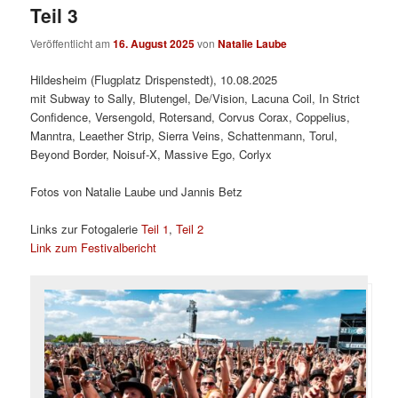
Teil 3
Veröffentlicht am
16. August 2025
von
Natalie Laube
Hildesheim (Flugplatz Drispenstedt), 10.08.2025
mit Subway to Sally, Blutengel, De/Vision, Lacuna Coil, In Strict
Confidence, Versengold, Rotersand, Corvus Corax, Coppelius,
Manntra, Leaether Strip, Sierra Veins, Schattenmann, Torul,
Beyond Border, Noisuf-X, Massive Ego, Corlyx
Fotos von Natalie Laube und Jannis Betz
Links zur Fotogalerie
Teil 1
,
Teil 2
Link zum Festivalbericht