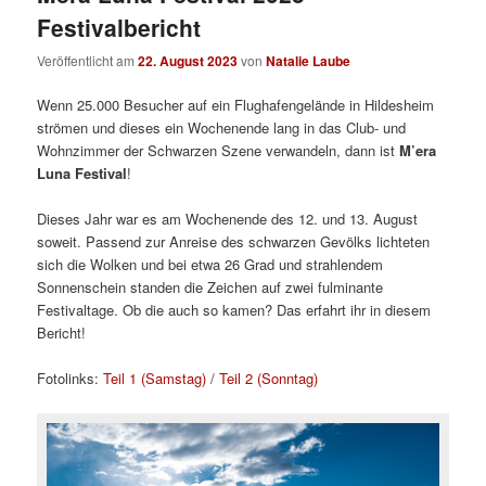
Festivalbericht
Veröffentlicht am
22. August 2023
von
Natalie Laube
Wenn 25.000 Besucher auf ein Flughafengelände in Hildesheim
strömen und dieses ein Wochenende lang in das Club- und
Wohnzimmer der Schwarzen Szene verwandeln, dann ist
M’era
Luna Festival
!
Dieses Jahr war es am Wochenende des 12. und 13. August
soweit. Passend zur Anreise des schwarzen Gevölks lichteten
sich die Wolken und bei etwa 26 Grad und strahlendem
Sonnenschein standen die Zeichen auf zwei fulminante
Festivaltage. Ob die auch so kamen? Das erfahrt ihr in diesem
Bericht!
Fotolinks:
Teil 1 (Samstag)
/
Teil 2 (Sonntag)