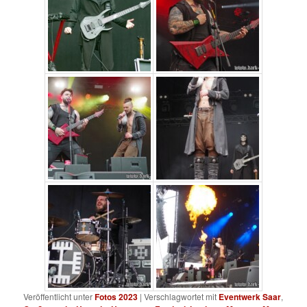
Veröffentlicht unter
Fotos 2023
|
Verschlagwortet mit
Eventwerk Saar
,