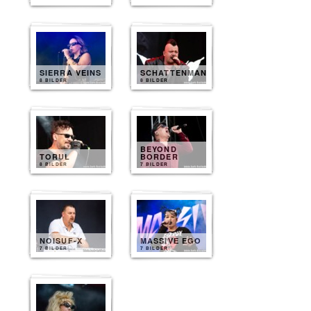
SIERRA VEINS
SCHATTENMANN
8 BILDER
8 BILDER
BEYOND
TORUL
BORDER
8 BILDER
7 BILDER
NOISUF-X
MASSIVE EGO
7 BILDER
7 BILDER