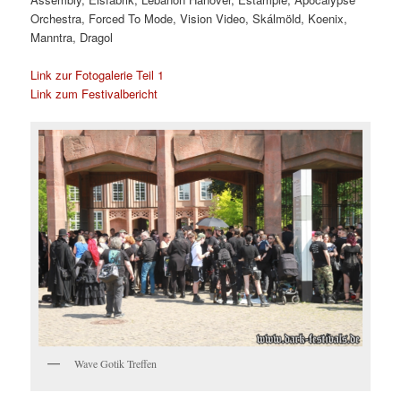
Orchestra, Forced To Mode, Vision Video, Skálmöld, Koenix,
Manntra, Dragol
Link zur Fotogalerie Teil 1
Link zum Festivalbericht
Wave Gotik Treffen