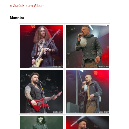
« Zurück zum Album
Manntra