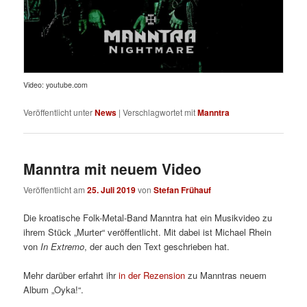
Video: youtube.com
Veröffentlicht unter
News
|
Verschlagwortet mit
Manntra
Manntra mit neuem Video
Veröffentlicht am
25. Juli 2019
von
Stefan Frühauf
Die kroatische Folk-Metal-Band Manntra hat ein Musikvideo zu
ihrem Stück „Murter“ veröffentlicht. Mit dabei ist Michael Rhein
von
In Extremo
, der auch den Text geschrieben hat.
Mehr darüber erfahrt ihr
in der Rezension
zu Manntras neuem
Album „Oyka!“.