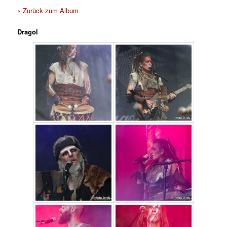
« Zurück zum Album
Dragol