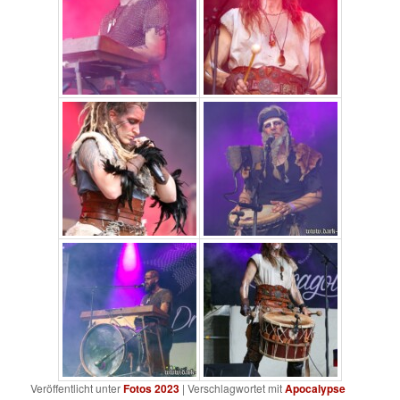
Veröffentlicht unter
Fotos 2023
|
Verschlagwortet mit
Apocalypse