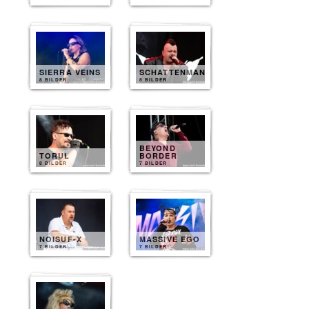
SIERRA VEINS
SCHATTENMANN
8 BILDER
8 BILDER
BEYOND
TORUL
BORDER
8 BILDER
7 BILDER
NOISUF-X
MASSIVE EGO
7 BILDER
7 BILDER