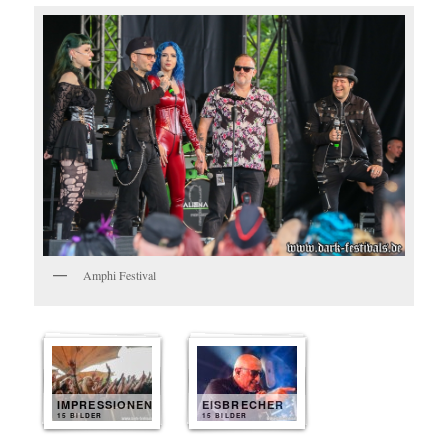
Amphi Festival
IMPRESSIONEN
EISBRECHER
15 BILDER
15 BILDER