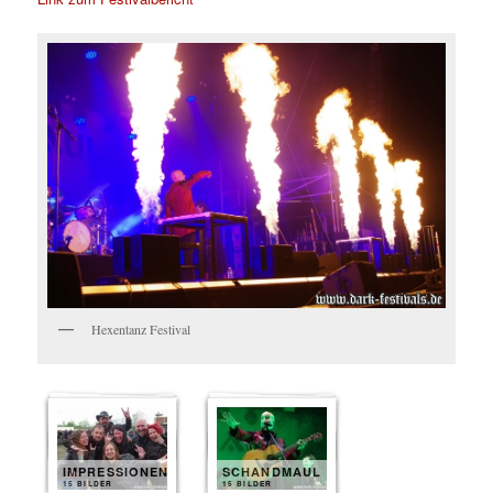
Hexentanz Festival
IMPRESSIONEN
SCHANDMAUL
15 BILDER
15 BILDER