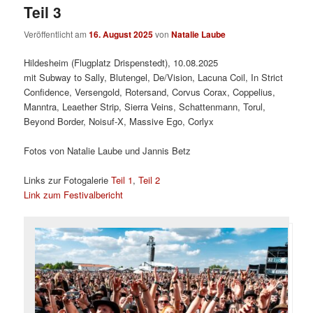
Teil 3
Veröffentlicht am
16. August 2025
von
Natalie Laube
Hildesheim (Flugplatz Drispenstedt), 10.08.2025
mit Subway to Sally, Blutengel, De/Vision, Lacuna Coil, In Strict
Confidence, Versengold, Rotersand, Corvus Corax, Coppelius,
Manntra, Leaether Strip, Sierra Veins, Schattenmann, Torul,
Beyond Border, Noisuf-X, Massive Ego, Corlyx
Fotos von Natalie Laube und Jannis Betz
Links zur Fotogalerie
Teil 1
,
Teil 2
Link zum Festivalbericht