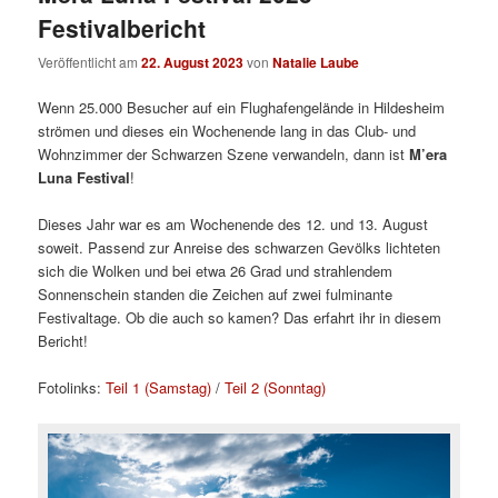
Festivalbericht
Veröffentlicht am
22. August 2023
von
Natalie Laube
Wenn 25.000 Besucher auf ein Flughafengelände in Hildesheim
strömen und dieses ein Wochenende lang in das Club- und
Wohnzimmer der Schwarzen Szene verwandeln, dann ist
M’era
Luna Festival
!
Dieses Jahr war es am Wochenende des 12. und 13. August
soweit. Passend zur Anreise des schwarzen Gevölks lichteten
sich die Wolken und bei etwa 26 Grad und strahlendem
Sonnenschein standen die Zeichen auf zwei fulminante
Festivaltage. Ob die auch so kamen? Das erfahrt ihr in diesem
Bericht!
Fotolinks:
Teil 1 (Samstag)
/
Teil 2 (Sonntag)