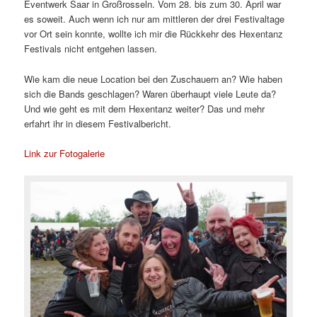
Eventwerk Saar in Großrosseln. Vom 28. bis zum 30. April war
es soweit. Auch wenn ich nur am mittleren der drei Festivaltage
vor Ort sein konnte, wollte ich mir die Rückkehr des Hexentanz
Festivals nicht entgehen lassen.
Wie kam die neue Location bei den Zuschauern an? Wie haben
sich die Bands geschlagen? Waren überhaupt viele Leute da?
Und wie geht es mit dem Hexentanz weiter? Das und mehr
erfahrt ihr in diesem Festivalbericht.
Link zur Fotogalerie