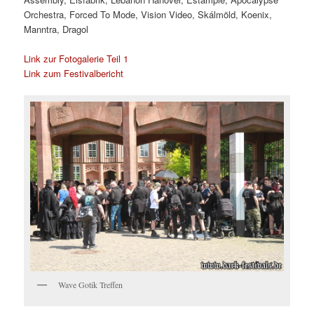
Orchestra, Forced To Mode, Vision Video, Skálmöld, Koenix,
Manntra, Dragol
Link zur Fotogalerie Teil 1
Link zum Festivalbericht
Wave Gotik Treffen