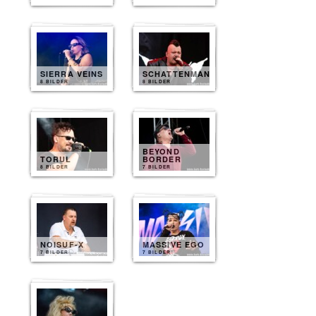
SIERRA VEINS
SCHATTENMANN
8 BILDER
8 BILDER
BEYOND
TORUL
BORDER
8 BILDER
7 BILDER
NOISUF-X
MASSIVE EGO
7 BILDER
7 BILDER