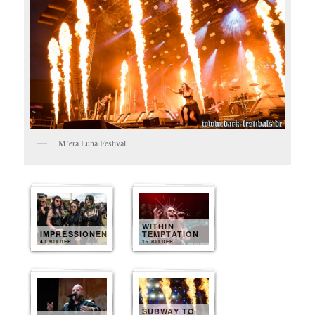
M’era Luna Festival
WITHIN
IMPRESSIONEN
TEMPTATION
40 BILDER
15 BILDER
SUBWAY TO