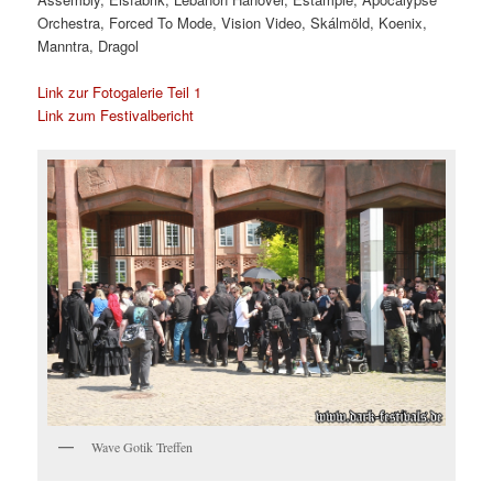
Orchestra, Forced To Mode, Vision Video, Skálmöld, Koenix,
Manntra, Dragol
Link zur Fotogalerie Teil 1
Link zum Festivalbericht
Wave Gotik Treffen