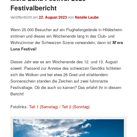
Festivalbericht
Veröffentlicht am
22. August 2023
von
Natalie Laube
Wenn 25.000 Besucher auf ein Flughafengelände in Hildesheim
strömen und dieses ein Wochenende lang in das Club- und
Wohnzimmer der Schwarzen Szene verwandeln, dann ist
M’era
Luna Festival
!
Dieses Jahr war es am Wochenende des 12. und 13. August
soweit. Passend zur Anreise des schwarzen Gevölks lichteten
sich die Wolken und bei etwa 26 Grad und strahlendem
Sonnenschein standen die Zeichen auf zwei fulminante
Festivaltage. Ob die auch so kamen? Das erfahrt ihr in diesem
Bericht!
Fotolinks:
Teil 1 (Samstag)
/
Teil 2 (Sonntag)