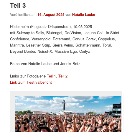
Teil 3
Veröffentlicht am
16. August 2025
von
Natalie Laube
Hildesheim (Flugplatz Drispenstedt), 10.08.2025
mit Subway to Sally, Blutengel, De/Vision, Lacuna Coil, In Strict
Confidence, Versengold, Rotersand, Corvus Corax, Coppelius,
Manntra, Leaether Strip, Sierra Veins, Schattenmann, Torul,
Beyond Border, Noisuf-X, Massive Ego, Corlyx
Fotos von Natalie Laube und Jannis Betz
Links zur Fotogalerie
Teil 1
,
Teil 2
Link zum Festivalbericht