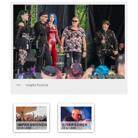
Amphi Festival
IMPRESSIONEN
EISBRECHER
15 BILDER
15 BILDER