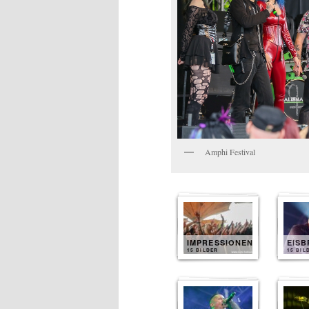
Amphi Festival
IMPRESSIONEN
EIS
15 BILDER
15 BIL