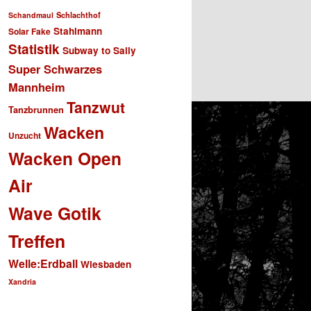
Schlachthof
Schandmaul
Stahlmann
Solar Fake
Statistik
Subway to Sally
Super Schwarzes
Mannheim
Tanzwut
Tanzbrunnen
Wacken
Unzucht
Wacken Open
Air
Wave Gotik
Treffen
Welle:Erdball
Wiesbaden
Xandria