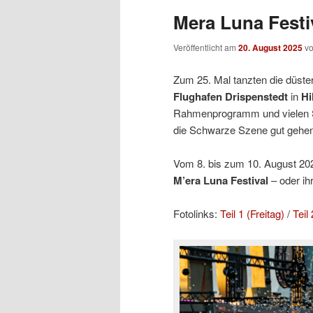
Mera Luna Festiv
Veröffentlicht am
20. August 2025
v
Zum 25. Mal tanzten die düste
Flughafen Drispenstedt
in
Hi
Rahmenprogramm und vielen 
die Schwarze Szene gut gehen
Vom 8. bis zum 10. August 2025
M’era Luna Festival
– oder ih
Fotolinks:
Teil 1 (Freitag)
/
Teil