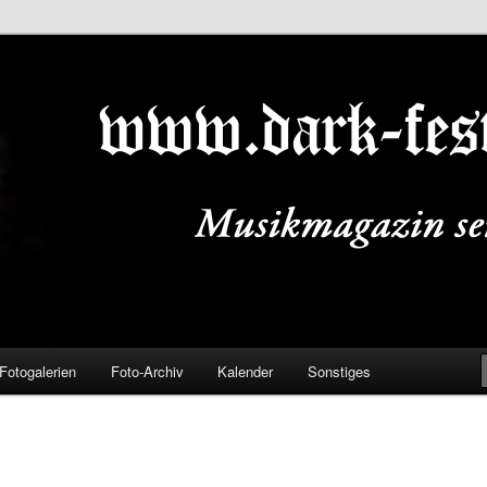
ALS.DE
Fotogalerien
Foto-Archiv
Kalender
Sonstiges