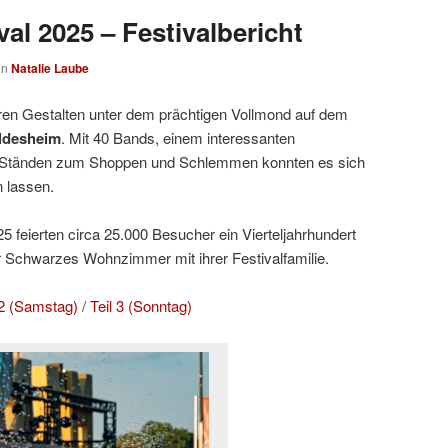
al 2025 – Festivalbericht
on
Natalie Laube
ren Gestalten unter dem prächtigen Vollmond auf dem
ldesheim
. Mit 40 Bands, einem interessanten
Ständen zum Shoppen und Schlemmen konnten es sich
 lassen.
 feierten circa 25.000 Besucher ein Vierteljahrhundert
r Schwarzes Wohnzimmer mit ihrer Festivalfamilie.
 2 (Samstag)
/
Teil 3 (Sonntag)