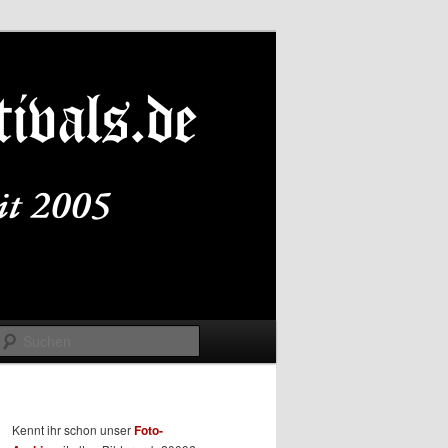
Suchen
Kennt ihr schon unser
Foto-