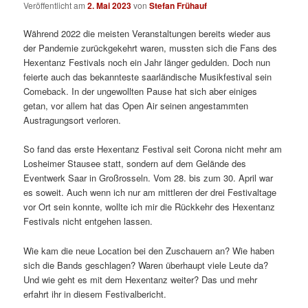
Veröffentlicht am
2. Mai 2023
von
Stefan Frühauf
Während 2022 die meisten Veranstaltungen bereits wieder aus
der Pandemie zurückgekehrt waren, mussten sich die Fans des
Hexentanz Festivals noch ein Jahr länger gedulden. Doch nun
feierte auch das bekannteste saarländische Musikfestival sein
Comeback. In der ungewollten Pause hat sich aber einiges
getan, vor allem hat das Open Air seinen angestammten
Austragungsort verloren.
So fand das erste Hexentanz Festival seit Corona nicht mehr am
Losheimer Stausee statt, sondern auf dem Gelände des
Eventwerk Saar in Großrosseln. Vom 28. bis zum 30. April war
es soweit. Auch wenn ich nur am mittleren der drei Festivaltage
vor Ort sein konnte, wollte ich mir die Rückkehr des Hexentanz
Festivals nicht entgehen lassen.
Wie kam die neue Location bei den Zuschauern an? Wie haben
sich die Bands geschlagen? Waren überhaupt viele Leute da?
Und wie geht es mit dem Hexentanz weiter? Das und mehr
erfahrt ihr in diesem Festivalbericht.