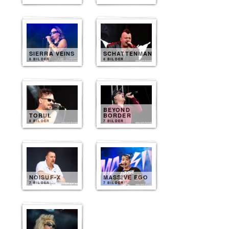
SIERRA VEINS
SCHATTENMANN
8 BILDER
8 BILDER
BEYOND
TORUL
BORDER
8 BILDER
7 BILDER
NOISUF-X
MASSIVE EGO
7 BILDER
7 BILDER