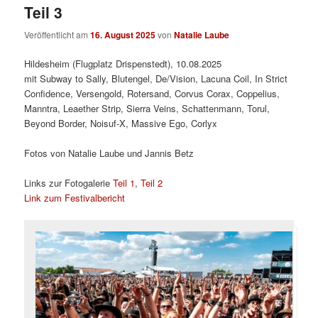
Teil 3
Veröffentlicht am
16. August 2025
von
Natalie Laube
Hildesheim (Flugplatz Drispenstedt), 10.08.2025
mit Subway to Sally, Blutengel, De/Vision, Lacuna Coil, In Strict
Confidence, Versengold, Rotersand, Corvus Corax, Coppelius,
Manntra, Leaether Strip, Sierra Veins, Schattenmann, Torul,
Beyond Border, Noisuf-X, Massive Ego, Corlyx
Fotos von Natalie Laube und Jannis Betz
Links zur Fotogalerie
Teil 1
,
Teil 2
Link zum Festivalbericht