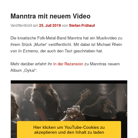
Manntra mit neuem Video
Veröffentlicht am
25. Juli 2019
von
Stefan Frühauf
Die kroatische Folk-Metal-Band Manntra hat ein Musikvideo zu
ihrem Stück „Murter“ veröffentlicht. Mit dabei ist Michael Rhein
von
In Extremo
, der auch den Text geschrieben hat.
Mehr darüber erfahrt ihr
in der Rezension
zu Manntras neuem
Album „Oyka!“.
Hier klicken um YouTube-Cookies zu
akzeptieren und den Inhalt zu laden