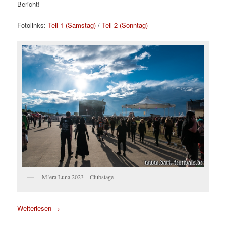
Bericht!
Fotolinks:
Teil 1 (Samstag)
/
Teil 2 (Sonntag)
M’era Luna 2023 – Clubstage
Weiterlesen
→