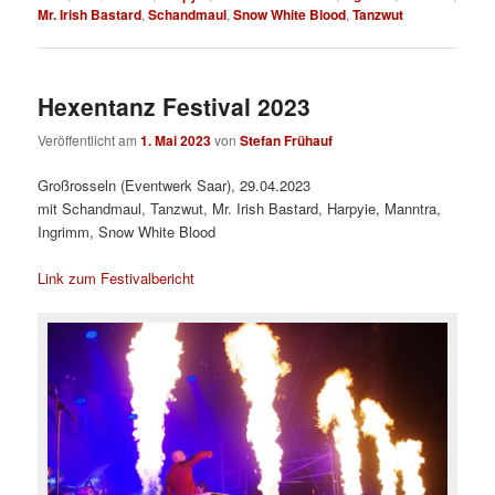
Mr. Irish Bastard
,
Schandmaul
,
Snow White Blood
,
Tanzwut
Hexentanz Festival 2023
Veröffentlicht am
1. Mai 2023
von
Stefan Frühauf
Großrosseln (Eventwerk Saar), 29.04.2023
mit Schandmaul, Tanzwut, Mr. Irish Bastard, Harpyie, Manntra,
Ingrimm, Snow White Blood
Link zum Festivalbericht