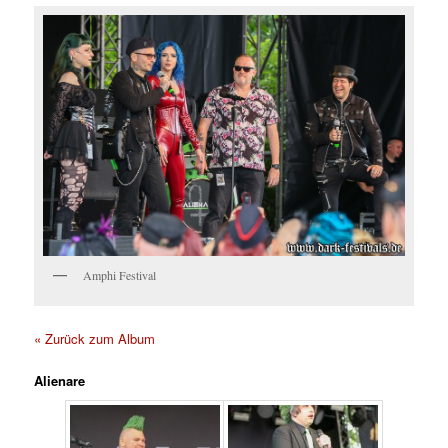
Amphi Festival
« Zurück zum Album
Alienare