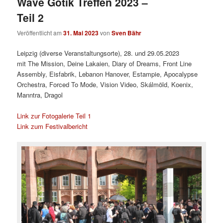
Wave Gotik Treffen 2023 –
Teil 2
Veröffentlicht am
31. Mai 2023
von
Sven Bähr
Leipzig (diverse Veranstaltungsorte), 28. und 29.05.2023
mit The Mission, Deine Lakaien, Diary of Dreams, Front Line
Assembly, Eisfabrik, Lebanon Hanover, Estampie, Apocalypse
Orchestra, Forced To Mode, Vision Video, Skálmöld, Koenix,
Manntra, Dragol
Link zur Fotogalerie Teil 1
Link zum Festivalbericht