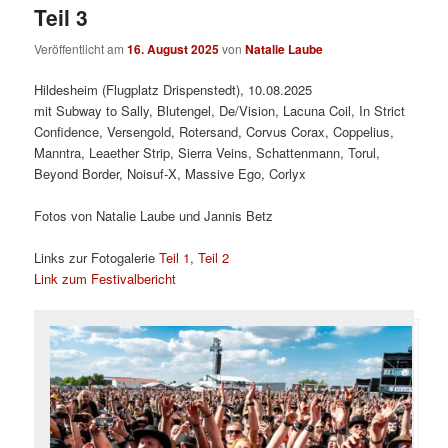
Teil 3
Veröffentlicht am
16. August 2025
von
Natalie Laube
Hildesheim (Flugplatz Drispenstedt), 10.08.2025
mit Subway to Sally, Blutengel, De/Vision, Lacuna Coil, In Strict
Confidence, Versengold, Rotersand, Corvus Corax, Coppelius,
Manntra, Leaether Strip, Sierra Veins, Schattenmann, Torul,
Beyond Border, Noisuf-X, Massive Ego, Corlyx
Fotos von Natalie Laube und Jannis Betz
Links zur Fotogalerie
Teil 1
,
Teil 2
Link zum Festivalbericht