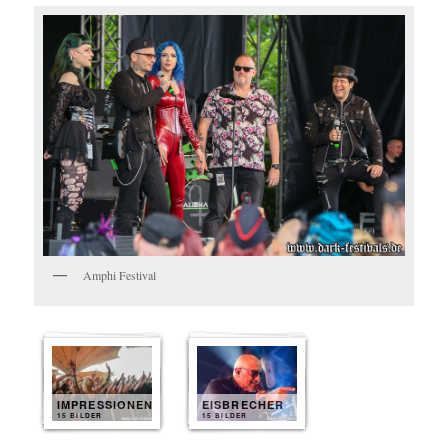
Amphi Festival
IMPRESSIONEN
EISBRECHER
15 BILDER
15 BILDER