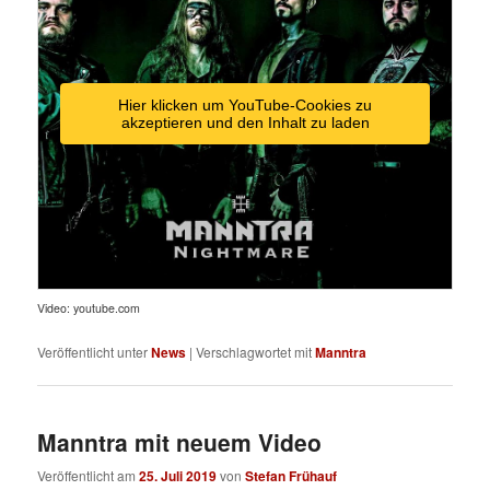
Hier klicken um YouTube-Cookies zu
akzeptieren und den Inhalt zu laden
Video: youtube.com
Veröffentlicht unter
News
|
Verschlagwortet mit
Manntra
Manntra mit neuem Video
Veröffentlicht am
25. Juli 2019
von
Stefan Frühauf