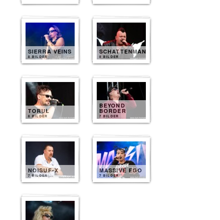
SIERRA VEINS
SCHATTENMANN
8 BILDER
8 BILDER
BEYOND
TORUL
BORDER
8 BILDER
7 BILDER
NOISUF-X
MASSIVE EGO
7 BILDER
7 BILDER