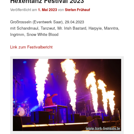
Hexentanz Festival 2023
Veröffentlicht am
1. Mai 2023
von
Stefan Frühauf
Großrosseln (Eventwerk Saar), 29.04.2023
mit Schandmaul, Tanzwut, Mr. Irish Bastard, Harpyie, Manntra,
Ingrimm, Snow White Blood
Link zum Festivalbericht