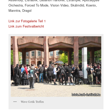
Orchestra, Forced To Mode, Vision Video, Skálmöld, Koenix,
Manntra, Dragol
Link zur Fotogalerie Teil 1
Link zum Festivalbericht
Wave Gotik Treffen