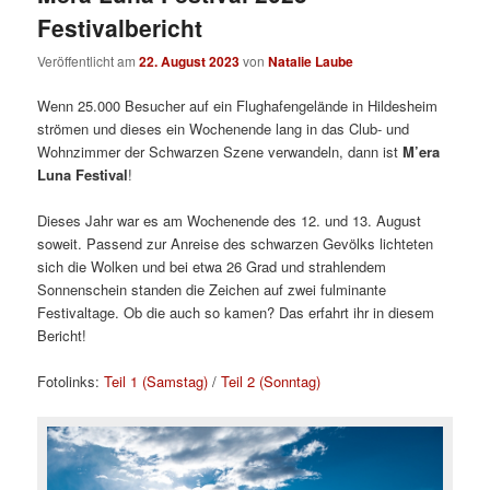
Festivalbericht
Veröffentlicht am
22. August 2023
von
Natalie Laube
Wenn 25.000 Besucher auf ein Flughafengelände in Hildesheim
strömen und dieses ein Wochenende lang in das Club- und
Wohnzimmer der Schwarzen Szene verwandeln, dann ist
M’era
Luna Festival
!
Dieses Jahr war es am Wochenende des 12. und 13. August
soweit. Passend zur Anreise des schwarzen Gevölks lichteten
sich die Wolken und bei etwa 26 Grad und strahlendem
Sonnenschein standen die Zeichen auf zwei fulminante
Festivaltage. Ob die auch so kamen? Das erfahrt ihr in diesem
Bericht!
Fotolinks:
Teil 1 (Samstag)
/
Teil 2 (Sonntag)