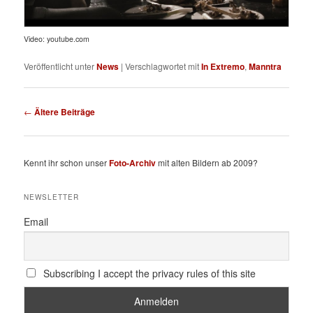
Video: youtube.com
Veröffentlicht unter
News
|
Verschlagwortet mit
In Extremo
,
Manntra
Beitragsnavigation
←
Ältere Beiträge
Kennt ihr schon unser
Foto-Archiv
mit alten Bildern ab 2009?
NEWSLETTER
Email
Subscribing I accept the privacy rules of this site