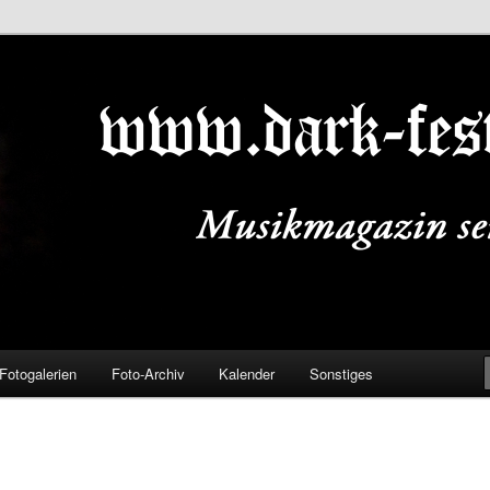
ALS.DE
Fotogalerien
Foto-Archiv
Kalender
Sonstiges