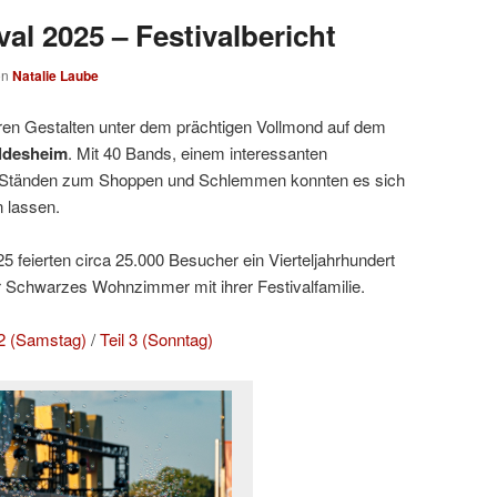
al 2025 – Festivalbericht
on
Natalie Laube
ren Gestalten unter dem prächtigen Vollmond auf dem
ldesheim
. Mit 40 Bands, einem interessanten
Ständen zum Shoppen und Schlemmen konnten es sich
 lassen.
 feierten circa 25.000 Besucher ein Vierteljahrhundert
r Schwarzes Wohnzimmer mit ihrer Festivalfamilie.
 2 (Samstag)
/
Teil 3 (Sonntag)