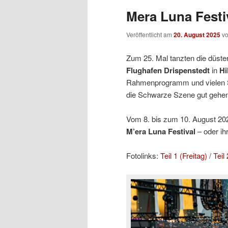
Mera Luna Festiv
Veröffentlicht am
20. August 2025
v
Zum 25. Mal tanzten die düste
Flughafen Drispenstedt
in
Hi
Rahmenprogramm und vielen 
die Schwarze Szene gut gehen
Vom 8. bis zum 10. August 2025
M’era Luna Festival
– oder ih
Fotolinks:
Teil 1 (Freitag)
/
Teil