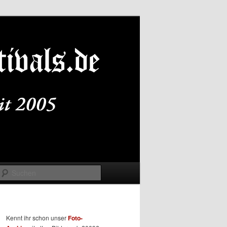
Suchen
Kennt ihr schon unser
Foto-