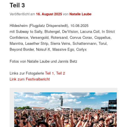
Teil 3
Veröffentlicht am
16. August 2025
von
Natalie Laube
Hildesheim (Flugplatz Drispenstedt), 10.08.2025
mit Subway to Sally, Blutengel, De/Vision, Lacuna Coil, In Strict
Confidence, Versengold, Rotersand, Corvus Corax, Coppelius,
Manntra, Leaether Strip, Sierra Veins, Schattenmann, Torul,
Beyond Border, Noisuf-X, Massive Ego, Corlyx
Fotos von Natalie Laube und Jannis Betz
Links zur Fotogalerie
Teil 1
,
Teil 2
Link zum Festivalbericht