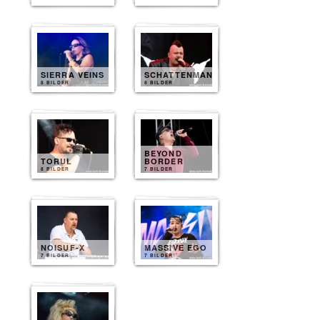
SIERRA VEINS
SCHATTENMANN
8 BILDER
8 BILDER
BEYOND
TORUL
BORDER
8 BILDER
7 BILDER
NOISUF-X
MASSIVE EGO
7 BILDER
7 BILDER