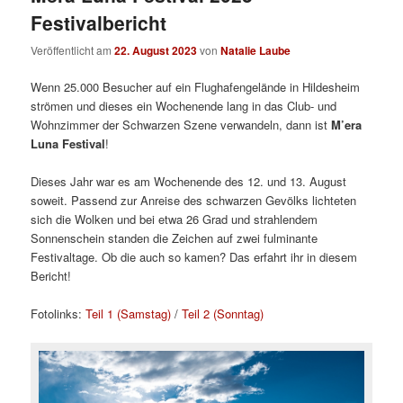
Festivalbericht
Veröffentlicht am
22. August 2023
von
Natalie Laube
Wenn 25.000 Besucher auf ein Flughafengelände in Hildesheim
strömen und dieses ein Wochenende lang in das Club- und
Wohnzimmer der Schwarzen Szene verwandeln, dann ist
M’era
Luna Festival
!
Dieses Jahr war es am Wochenende des 12. und 13. August
soweit. Passend zur Anreise des schwarzen Gevölks lichteten
sich die Wolken und bei etwa 26 Grad und strahlendem
Sonnenschein standen die Zeichen auf zwei fulminante
Festivaltage. Ob die auch so kamen? Das erfahrt ihr in diesem
Bericht!
Fotolinks:
Teil 1 (Samstag)
/
Teil 2 (Sonntag)