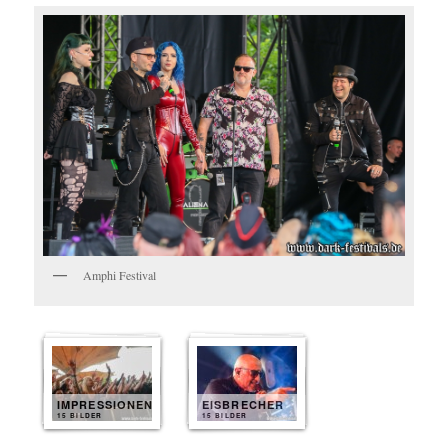
Amphi Festival
IMPRESSIONEN
EISBRECHER
15 BILDER
15 BILDER