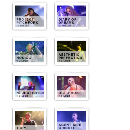
PROJECT
DIARY OF
PITCHFORK
DREAMS
13 BILDER
12 BILDER
AESTHETIC
HOCICO
PERFECTION
9 BILDER
9 BILDER
NEUROTICFISH
OST+FRONT
8 BILDER
8 BILDER
AGENT SIDE
T.O.Y.
GRINDER