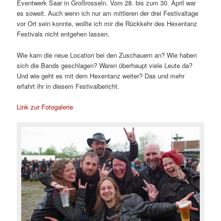
Eventwerk Saar in Großrosseln. Vom 28. bis zum 30. April war
es soweit. Auch wenn ich nur am mittleren der drei Festivaltage
vor Ort sein konnte, wollte ich mir die Rückkehr des Hexentanz
Festivals nicht entgehen lassen.
Wie kam die neue Location bei den Zuschauern an? Wie haben
sich die Bands geschlagen? Waren überhaupt viele Leute da?
Und wie geht es mit dem Hexentanz weiter? Das und mehr
erfahrt ihr in diesem Festivalbericht.
Link zur Fotogalerie