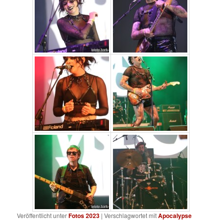
Veröffentlicht unter
Fotos 2023
|
Verschlagwortet mit
Apocalypse