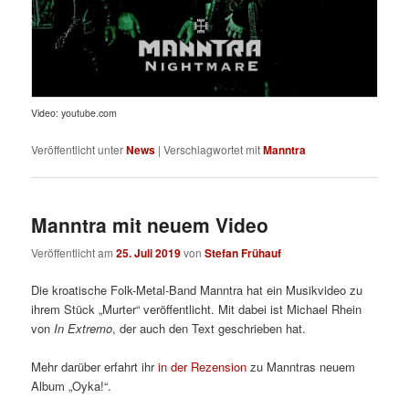
Video: youtube.com
Veröffentlicht unter
News
|
Verschlagwortet mit
Manntra
Manntra mit neuem Video
Veröffentlicht am
25. Juli 2019
von
Stefan Frühauf
Die kroatische Folk-Metal-Band Manntra hat ein Musikvideo zu
ihrem Stück „Murter“ veröffentlicht. Mit dabei ist Michael Rhein
von
In Extremo
, der auch den Text geschrieben hat.
Mehr darüber erfahrt ihr
in der Rezension
zu Manntras neuem
Album „Oyka!“.