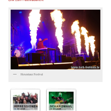
Hexentanz Festival
IMPRESSIONEN
SCHANDMAUL
15 BILDER
15 BILDER