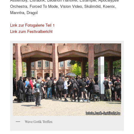
Orchestra, Forced To Mode, Vision Video, Skálmöld, Koenix,
Manntra, Dragol
Link zur Fotogalerie Teil 1
Link zum Festivalbericht
Wave Gotik Treffen