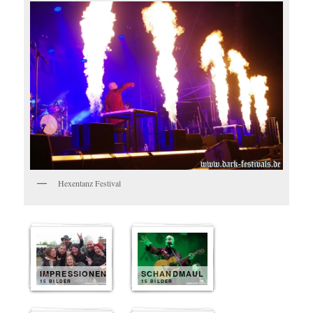
Hexentanz Festival
IMPRESSIONEN
SCHANDMAUL
15 BILDER
15 BILDER