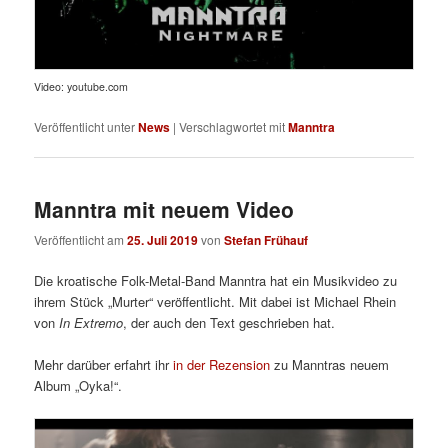
Video: youtube.com
Veröffentlicht unter
News
|
Verschlagwortet mit
Manntra
Manntra mit neuem Video
Veröffentlicht am
25. Juli 2019
von
Stefan Frühauf
Die kroatische Folk-Metal-Band Manntra hat ein Musikvideo zu
ihrem Stück „Murter“ veröffentlicht. Mit dabei ist Michael Rhein
von
In Extremo
, der auch den Text geschrieben hat.
Mehr darüber erfahrt ihr
in der Rezension
zu Manntras neuem
Album „Oyka!“.