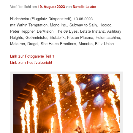
Veröffentlicht am
19. August 2023
von
Natalie Laube
Hildesheim (Flugplatz Drispenstedt), 13.08.2023
mit Within Temptation, Mono Inc., Subway to Sally, Hocico,
Peter Heppner, De/Vision, The 69 Eyes, Letzte Instanz, Ashbury
Heights, Gothminister, Eisfabrik, Frozen Plasma, Heldmaschine,
Melotron, Dragol, She Hates Emotions, Manntra, Blitz Union
Link zur Fotogalerie Teil 1
Link zum Festivalbericht