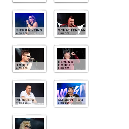
SIERRA VEINS
SCHATTENMANN
8 BILDER
8 BILDER
BEYOND
TORUL
BORDER
8 BILDER
7 BILDER
NOISUF-X
MASSIVE EGO
7 BILDER
7 BILDER