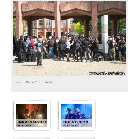
Wave Gotik Treffen
IMPRESSIONEN
THE MISSION
60 BILDER
15 BILDER