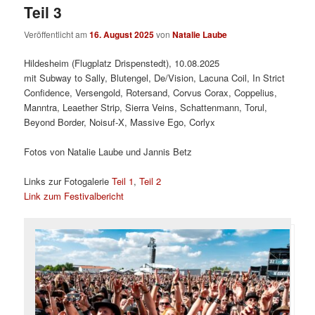
Teil 3
Veröffentlicht am
16. August 2025
von
Natalie Laube
Hildesheim (Flugplatz Drispenstedt), 10.08.2025
mit Subway to Sally, Blutengel, De/Vision, Lacuna Coil, In Strict
Confidence, Versengold, Rotersand, Corvus Corax, Coppelius,
Manntra, Leaether Strip, Sierra Veins, Schattenmann, Torul,
Beyond Border, Noisuf-X, Massive Ego, Corlyx
Fotos von Natalie Laube und Jannis Betz
Links zur Fotogalerie
Teil 1
,
Teil 2
Link zum Festivalbericht