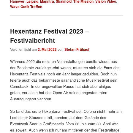
Hanover
,
Leipzig
,
Manntra
,
Skalmöld
,
The Mission
,
Vision Video
,
Wave Gotik Treffen
Hexentanz Festival 2023 –
Festivalbericht
Veröffentlicht am
2. Mai 2023
von
Stefan Frühauf
Während 2022 die meisten Veranstaltungen bereits wieder aus
der Pandemie zurückgekehrt waren, mussten sich die Fans des
Hexentanz Festivals noch ein Jahr länger gedulden. Doch nun
feierte auch das bekannteste saarländische Musikfestival sein
Comeback. In der ungewollten Pause hat sich aber einiges
getan, vor allem hat das Open Air seinen angestammten
Austragungsort verloren.
So fand das erste Hexentanz Festival seit Corona nicht mehr am
Losheimer Stausee statt, sondern auf dem Gelände des
Eventwerk Saar in Großrosseln. Vom 28. bis zum 30. April war
es soweit. Auch wenn ich nur am mittleren der drei Festivaltage