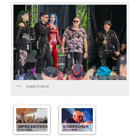
Amphi Festival
IMPRESSIONEN
EISBRECHER
15 BILDER
15 BILDER