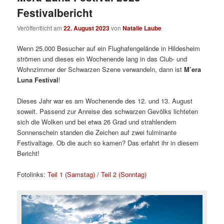
Festivalbericht
Veröffentlicht am
22. August 2023
von
Natalie Laube
Wenn 25.000 Besucher auf ein Flughafengelände in Hildesheim
strömen und dieses ein Wochenende lang in das Club- und
Wohnzimmer der Schwarzen Szene verwandeln, dann ist
M’era
Luna Festival
!
Dieses Jahr war es am Wochenende des 12. und 13. August
soweit. Passend zur Anreise des schwarzen Gevölks lichteten
sich die Wolken und bei etwa 26 Grad und strahlendem
Sonnenschein standen die Zeichen auf zwei fulminante
Festivaltage. Ob die auch so kamen? Das erfahrt ihr in diesem
Bericht!
Fotolinks:
Teil 1 (Samstag)
/
Teil 2 (Sonntag)