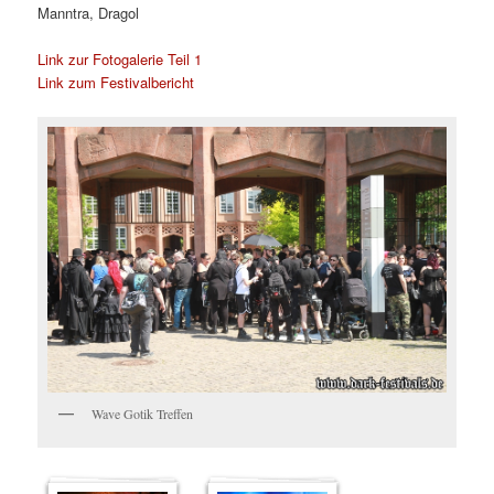
Manntra, Dragol
Link zur Fotogalerie Teil 1
Link zum Festivalbericht
Wave Gotik Treffen