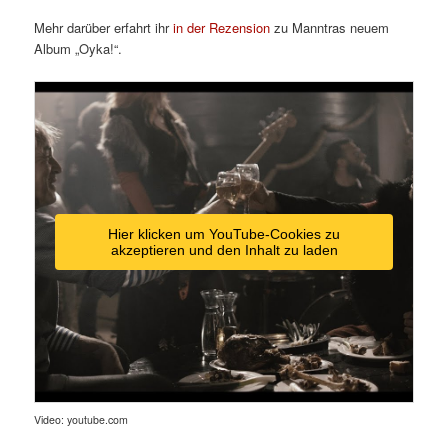
Mehr darüber erfahrt ihr
in der Rezension
zu Manntras neuem
Album „Oyka!“.
Hier klicken um YouTube-Cookies zu
akzeptieren und den Inhalt zu laden
Video: youtube.com