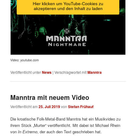
Hier klicken um YouTube-Cookies zu
akzeptieren und den Inhalt zu laden
Video: youtube.com
Veröffentlicht unter
News
|
Verschlagwortet mit
Manntra
Manntra mit neuem Video
Veröffentlicht am
25. Juli 2019
von
Stefan Frühauf
Die kroatische Folk-Metal-Band Manntra hat ein Musikvideo zu
ihrem Stück „Murter“ veröffentlicht. Mit dabei ist Michael Rhein
von
In Extremo
, der auch den Text geschrieben hat.