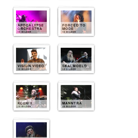
APOCALYPSE
FORCED TO
ORCHESTRA
MODE
10 BILDER
10 BILDER
VISION VIDEO
SKALMOELD
10 BILDER
10 BILDER
KOENIX
MANNTRA
10 BILDER
10 BILDER