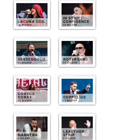
IN STRICT
LACUNA COIL
CONFIDENCE
12 BILDER
12 BILDER
VERSENGOLD
ROTERSAND
11 BILDER
11 BILDER
CORVUS
CORAX
COPPELIUS
11 BILDER
11 BILDER
LEAETHER
MANNTRA
STRIP
9 BILDER
8 BILDER