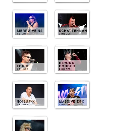
SIERRA VEINS
SCHATTENMANN
8 BILDER
8 BILDER
BEYOND
TORUL
BORDER
8 BILDER
7 BILDER
NOISUF-X
MASSIVE EGO
7 BILDER
7 BILDER