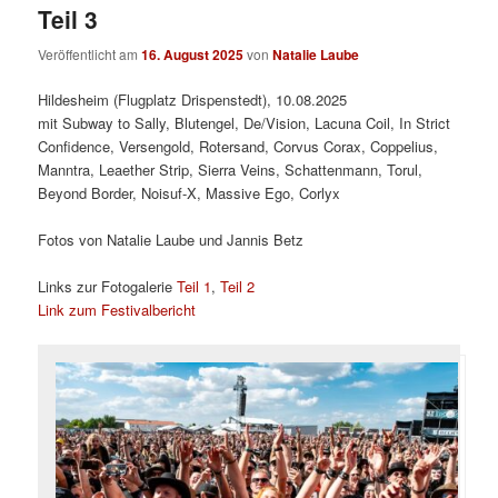
Teil 3
Veröffentlicht am
16. August 2025
von
Natalie Laube
Hildesheim (Flugplatz Drispenstedt), 10.08.2025
mit Subway to Sally, Blutengel, De/Vision, Lacuna Coil, In Strict
Confidence, Versengold, Rotersand, Corvus Corax, Coppelius,
Manntra, Leaether Strip, Sierra Veins, Schattenmann, Torul,
Beyond Border, Noisuf-X, Massive Ego, Corlyx
Fotos von Natalie Laube und Jannis Betz
Links zur Fotogalerie
Teil 1
,
Teil 2
Link zum Festivalbericht