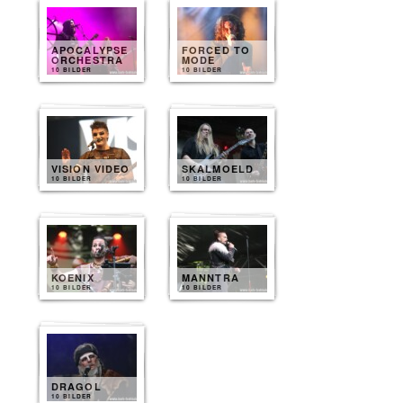
APOCALYPSE
FORCED TO
ORCHESTRA
MODE
10 BILDER
10 BILDER
VISION VIDEO
SKALMOELD
10 BILDER
10 BILDER
KOENIX
MANNTRA
10 BILDER
10 BILDER
DRAGOL
10 BILDER