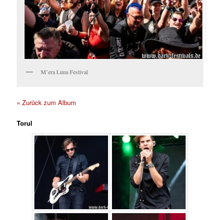
M’era Luna Festival
« Zurück zum Album
Torul