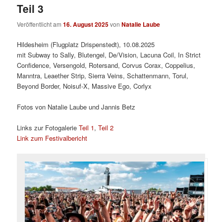
Teil 3
Veröffentlicht am
16. August 2025
von
Natalie Laube
Hildesheim (Flugplatz Drispenstedt), 10.08.2025
mit Subway to Sally, Blutengel, De/Vision, Lacuna Coil, In Strict
Confidence, Versengold, Rotersand, Corvus Corax, Coppelius,
Manntra, Leaether Strip, Sierra Veins, Schattenmann, Torul,
Beyond Border, Noisuf-X, Massive Ego, Corlyx
Fotos von Natalie Laube und Jannis Betz
Links zur Fotogalerie
Teil 1
,
Teil 2
Link zum Festivalbericht