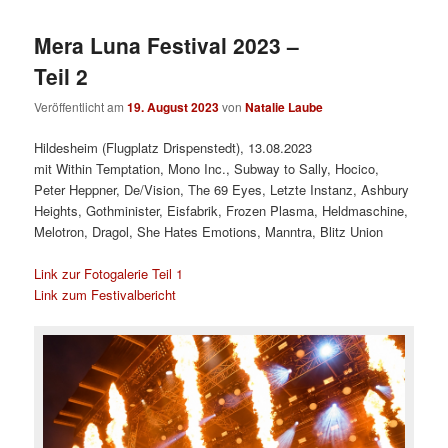
Mera Luna Festival 2023 –
Teil 2
Veröffentlicht am
19. August 2023
von
Natalie Laube
Hildesheim (Flugplatz Drispenstedt), 13.08.2023
mit Within Temptation, Mono Inc., Subway to Sally, Hocico,
Peter Heppner, De/Vision, The 69 Eyes, Letzte Instanz, Ashbury
Heights, Gothminister, Eisfabrik, Frozen Plasma, Heldmaschine,
Melotron, Dragol, She Hates Emotions, Manntra, Blitz Union
Link zur Fotogalerie Teil 1
Link zum Festivalbericht