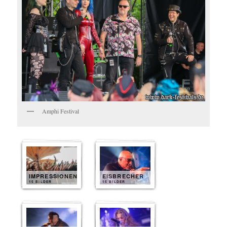
Amphi Festival
IMPRESSIONEN
EISBRECHER
15 BILDER
15 BILDER