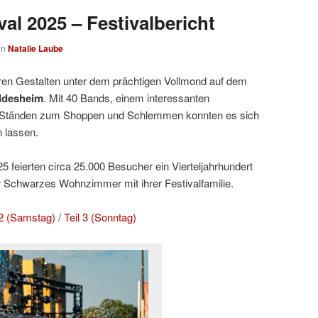
al 2025 – Festivalbericht
on
Natalie Laube
ren Gestalten unter dem prächtigen Vollmond auf dem
ldesheim
. Mit 40 Bands, einem interessanten
Ständen zum Shoppen und Schlemmen konnten es sich
 lassen.
 feierten circa 25.000 Besucher ein Vierteljahrhundert
r Schwarzes Wohnzimmer mit ihrer Festivalfamilie.
 2 (Samstag)
/
Teil 3 (Sonntag)