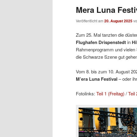
Mera Luna Festiv
Veröffentlicht am
20. August 2025
v
Zum 25. Mal tanzten die düste
Flughafen Drispenstedt
in
Hi
Rahmenprogramm und vielen 
die Schwarze Szene gut gehen
Vom 8. bis zum 10. August 2025
M’era Luna Festival
– oder ih
Fotolinks:
Teil 1 (Freitag)
/
Teil