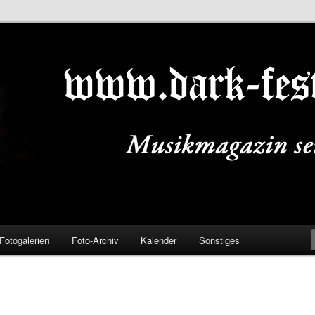
ALS.DE
Fotogalerien
Foto-Archiv
Kalender
Sonstiges