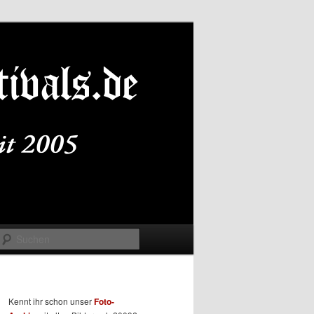
Suchen
Kennt ihr schon unser
Foto-