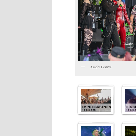
Amphi Festival
IMPRESSIONEN
EIS
15 BILDER
15 BIL