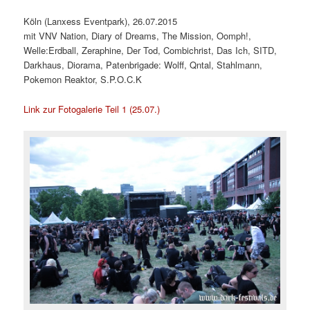
Köln (Lanxess Eventpark), 26.07.2015
mit VNV Nation, Diary of Dreams, The Mission, Oomph!,
Welle:Erdball, Zeraphine, Der Tod, Combichrist, Das Ich, SITD,
Darkhaus, Diorama, Patenbrigade: Wolff, Qntal, Stahlmann,
Pokemon Reaktor, S.P.O.C.K
Link zur Fotogalerie Teil 1 (25.07.)