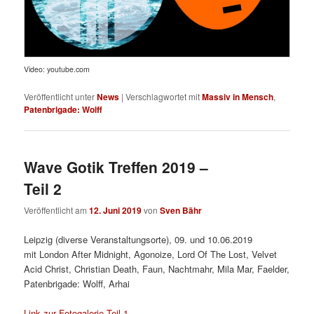
Video: youtube.com
Veröffentlicht unter
News
|
Verschlagwortet mit
Massiv in Mensch
,
Patenbrigade: Wolff
Wave Gotik Treffen 2019 –
Teil 2
Veröffentlicht am
12. Juni 2019
von
Sven Bähr
Leipzig (diverse Veranstaltungsorte), 09. und 10.06.2019
mit London After Midnight, Agonoize, Lord Of The Lost, Velvet
Acid Christ, Christian Death, Faun, Nachtmahr, Mila Mar, Faelder,
Patenbrigade: Wolff, Arhai
Link zur Fotogalerie Teil 1