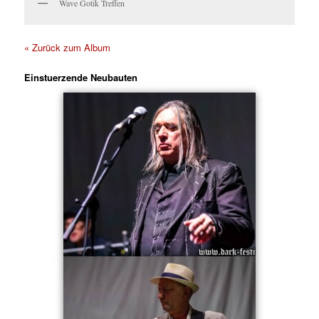
Wave Gotik Treffen
« Zurück zum Album
Einstuerzende Neubauten