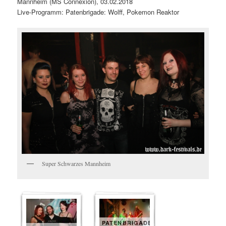
Mannheim (MS Connexion), 03.02.2018
Live-Programm: Patenbrigade: Wolff, Pokemon Reaktor
Super Schwarzes Mannheim
PATENBRIGADE