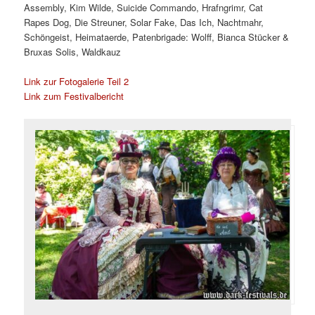
Assembly, Kim Wilde, Suicide Commando, Hrafngrimr, Cat
Rapes Dog, Die Streuner, Solar Fake, Das Ich, Nachtmahr,
Schöngeist, Heimataerde, Patenbrigade: Wolff, Bianca Stücker &
Bruxas Solis, Waldkauz
Link zur Fotogalerie Teil 2
Link zum Festivalbericht