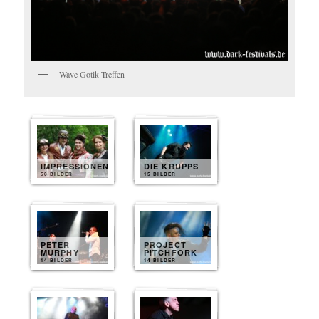
Wave Gotik Treffen
IMPRESSIONEN
DIE KRUPPS
50 BILDER
15 BILDER
PETER
PROJECT
MURPHY
PITCHFORK
14 BILDER
14 BILDER