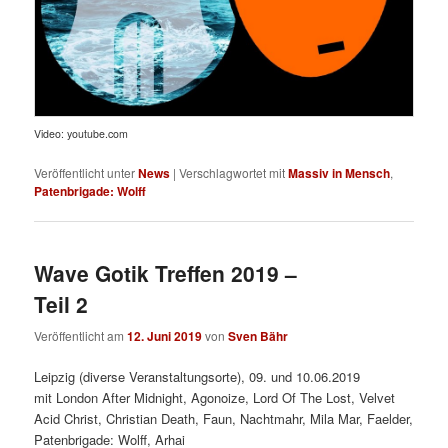
Video: youtube.com
Veröffentlicht unter
News
|
Verschlagwortet mit
Massiv in Mensch
,
Patenbrigade: Wolff
Wave Gotik Treffen 2019 –
Teil 2
Veröffentlicht am
12. Juni 2019
von
Sven Bähr
Leipzig (diverse Veranstaltungsorte), 09. und 10.06.2019
mit London After Midnight, Agonoize, Lord Of The Lost, Velvet
Acid Christ, Christian Death, Faun, Nachtmahr, Mila Mar, Faelder,
Patenbrigade: Wolff, Arhai