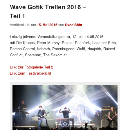
Wave Gotik Treffen 2016 –
Teil 1
Veröffentlicht am
15. Mai 2016
von
Sven Bähr
Leipzig (diverse Veranstaltungsorte), 12. bis 14.05.2016
mit
Die Krupps, Peter Murphy, Project Pitchfork, Leaether Strip,
Portion Control, Irdorath, Patenbrigade: Wolff, Haujobb, Ruined
Conflict, Spetsnaz, The Sexorcist
Link zur Fotogalerie Teil 2
Link zum Festivalbericht