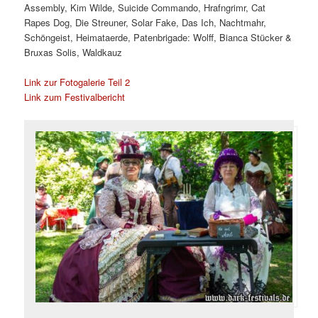
Assembly, Kim Wilde, Suicide Commando, Hrafngrimr, Cat
Rapes Dog, Die Streuner, Solar Fake, Das Ich, Nachtmahr,
Schöngeist, Heimataerde, Patenbrigade: Wolff, Bianca Stücker &
Bruxas Solis, Waldkauz
Link zur Fotogalerie Teil 2
Link zum Festivalbericht