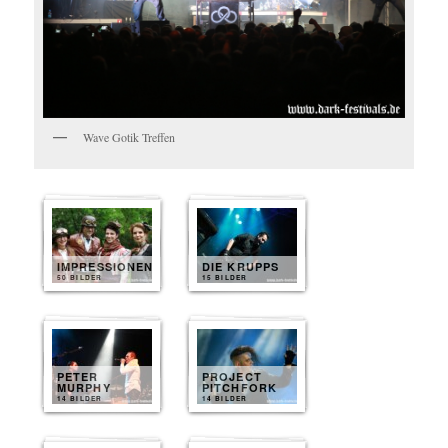
Wave Gotik Treffen
IMPRESSIONEN
DIE KRUPPS
50 BILDER
15 BILDER
PETER
PROJECT
MURPHY
PITCHFORK
14 BILDER
14 BILDER