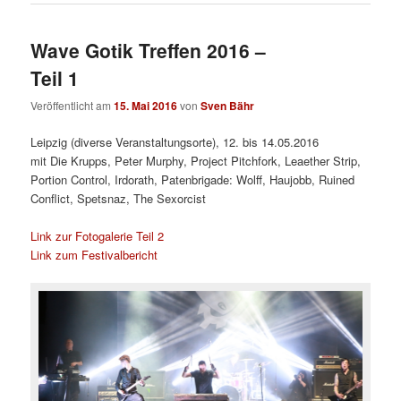
Wave Gotik Treffen 2016 –
Teil 1
Veröffentlicht am
15. Mai 2016
von
Sven Bähr
Leipzig (diverse Veranstaltungsorte), 12. bis 14.05.2016
mit
Die Krupps, Peter Murphy, Project Pitchfork, Leaether Strip,
Portion Control, Irdorath, Patenbrigade: Wolff, Haujobb, Ruined
Conflict, Spetsnaz, The Sexorcist
Link zur Fotogalerie Teil 2
Link zum Festivalbericht