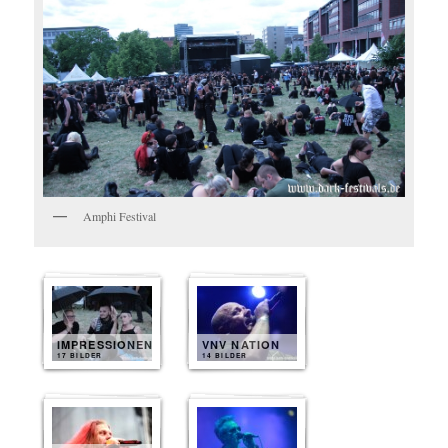
Amphi Festival
IMPRESSIONEN
VNV NATION
17 BILDER
14 BILDER