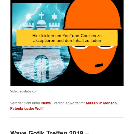
Hier klicken um YouTube-Cookies zu
akzeptieren und den Inhalt zu laden
Video: youtube.com
Veröffentlicht unter
News
|
Verschlagwortet mit
Massiv in Mensch
,
Patenbrigade: Wolff
Wave Gotik Treffen 2019 –