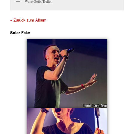
Wave Gotik Treffen
« Zurück zum Album
Solar Fake