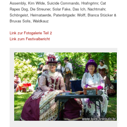
Assembly, Kim Wilde, Suicide Commando, Hrafngrimr, Cat
Rapes Dog, Die Streuner, Solar Fake, Das Ich, Nachtmahr,
Schöngeist, Heimataerde, Patenbrigade: Wolff, Bianca Stücker &
Bruxas Solis, Waldkauz
Link zur Fotogalerie Teil 2
Link zum Festivalbericht