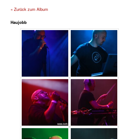
« Zurück zum Album
Haujobb