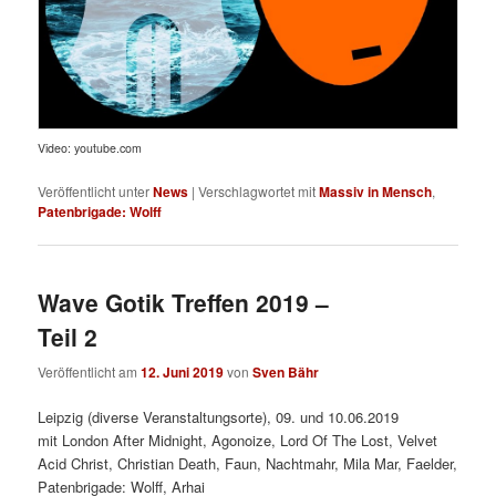
Video: youtube.com
Veröffentlicht unter
News
|
Verschlagwortet mit
Massiv in Mensch
,
Patenbrigade: Wolff
Wave Gotik Treffen 2019 –
Teil 2
Veröffentlicht am
12. Juni 2019
von
Sven Bähr
Leipzig (diverse Veranstaltungsorte), 09. und 10.06.2019
mit London After Midnight, Agonoize, Lord Of The Lost, Velvet
Acid Christ, Christian Death, Faun, Nachtmahr, Mila Mar, Faelder,
Patenbrigade: Wolff, Arhai