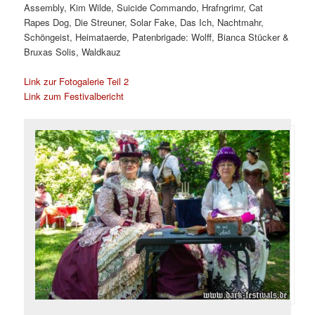
Assembly, Kim Wilde, Suicide Commando, Hrafngrimr, Cat
Rapes Dog, Die Streuner, Solar Fake, Das Ich, Nachtmahr,
Schöngeist, Heimataerde, Patenbrigade: Wolff, Bianca Stücker &
Bruxas Solis, Waldkauz
Link zur Fotogalerie Teil 2
Link zum Festivalbericht