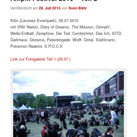
Veröffentlicht am
28. Juli 2015
von
Sven Bähr
Köln (Lanxess Eventpark), 26.07.2015
mit VNV Nation, Diary of Dreams, The Mission, Oomph!,
Welle:Erdball, Zeraphine, Der Tod, Combichrist, Das Ich, SITD,
Darkhaus, Diorama, Patenbrigade: Wolff, Qntal, Stahlmann,
Pokemon Reaktor, S.P.O.C.K
Link zur Fotogalerie Teil 1 (25.07.)