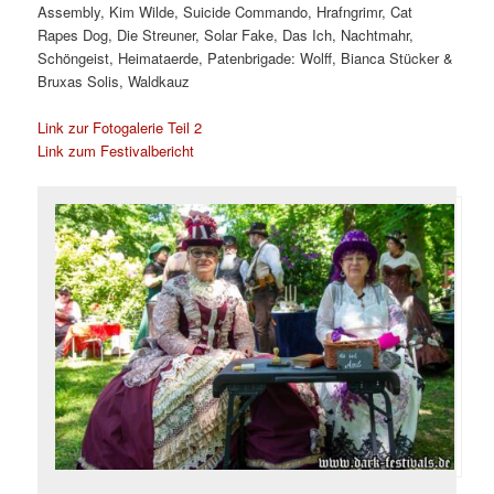
Assembly, Kim Wilde, Suicide Commando, Hrafngrimr, Cat
Rapes Dog, Die Streuner, Solar Fake, Das Ich, Nachtmahr,
Schöngeist, Heimataerde, Patenbrigade: Wolff, Bianca Stücker &
Bruxas Solis, Waldkauz
Link zur Fotogalerie Teil 2
Link zum Festivalbericht