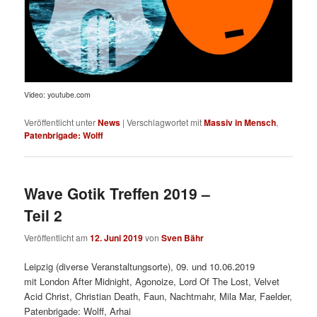
Video: youtube.com
Veröffentlicht unter
News
|
Verschlagwortet mit
Massiv in Mensch
,
Patenbrigade: Wolff
Wave Gotik Treffen 2019 –
Teil 2
Veröffentlicht am
12. Juni 2019
von
Sven Bähr
Leipzig (diverse Veranstaltungsorte), 09. und 10.06.2019
mit London After Midnight, Agonoize, Lord Of The Lost, Velvet
Acid Christ, Christian Death, Faun, Nachtmahr, Mila Mar, Faelder,
Patenbrigade: Wolff, Arhai