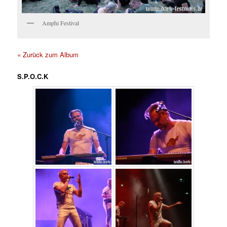
Amphi Festival
« Zurück zum Album
S.P.O.C.K