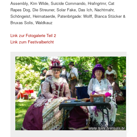
Assembly, Kim Wilde, Suicide Commando, Hrafngrimr, Cat
Rapes Dog, Die Streuner, Solar Fake, Das Ich, Nachtmahr,
Schöngeist, Heimataerde, Patenbrigade: Wolff, Bianca Stücker &
Bruxas Solis, Waldkauz
Link zur Fotogalerie Teil 2
Link zum Festivalbericht