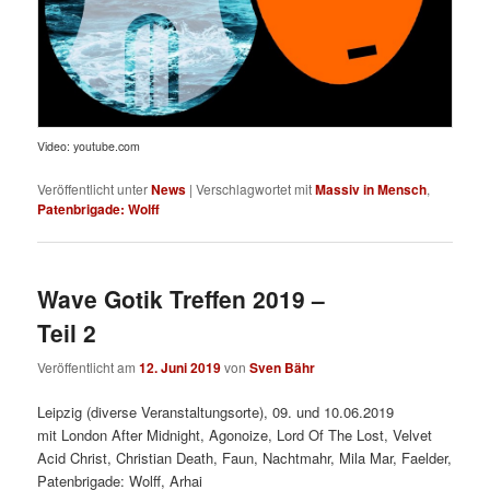
Video: youtube.com
Veröffentlicht unter
News
|
Verschlagwortet mit
Massiv in Mensch
,
Patenbrigade: Wolff
Wave Gotik Treffen 2019 –
Teil 2
Veröffentlicht am
12. Juni 2019
von
Sven Bähr
Leipzig (diverse Veranstaltungsorte), 09. und 10.06.2019
mit London After Midnight, Agonoize, Lord Of The Lost, Velvet
Acid Christ, Christian Death, Faun, Nachtmahr, Mila Mar, Faelder,
Patenbrigade: Wolff, Arhai