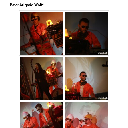
Patenbrigade Wolff