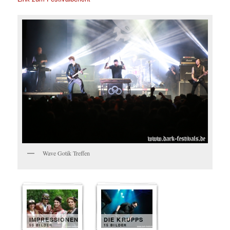
Wave Gotik Treffen
IMPRESSIONEN
DIE KRUPPS
50 BILDER
15 BILDER