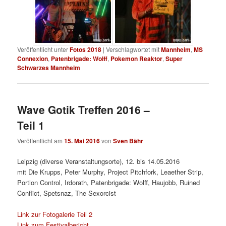
Veröffentlicht unter
Fotos 2018
|
Verschlagwortet mit
Mannheim
,
MS
Connexion
,
Patenbrigade: Wolff
,
Pokemon Reaktor
,
Super
Schwarzes Mannheim
Wave Gotik Treffen 2016 –
Teil 1
Veröffentlicht am
15. Mai 2016
von
Sven Bähr
Leipzig (diverse Veranstaltungsorte), 12. bis 14.05.2016
mit
Die Krupps, Peter Murphy, Project Pitchfork, Leaether Strip,
Portion Control, Irdorath, Patenbrigade: Wolff, Haujobb, Ruined
Conflict, Spetsnaz, The Sexorcist
Link zur Fotogalerie Teil 2
Link zum Festivalbericht