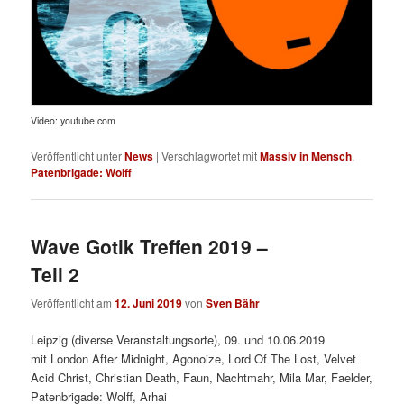
Video: youtube.com
Veröffentlicht unter
News
|
Verschlagwortet mit
Massiv in Mensch
,
Patenbrigade: Wolff
Wave Gotik Treffen 2019 –
Teil 2
Veröffentlicht am
12. Juni 2019
von
Sven Bähr
Leipzig (diverse Veranstaltungsorte), 09. und 10.06.2019
mit London After Midnight, Agonoize, Lord Of The Lost, Velvet
Acid Christ, Christian Death, Faun, Nachtmahr, Mila Mar, Faelder,
Patenbrigade: Wolff, Arhai