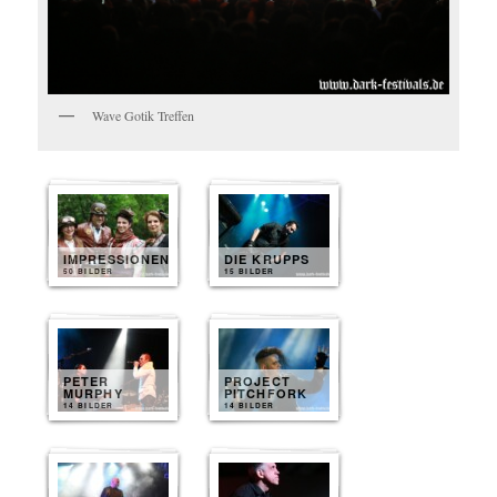
Wave Gotik Treffen
IMPRESSIONEN
DIE KRUPPS
50 BILDER
15 BILDER
PETER
PROJECT
MURPHY
PITCHFORK
14 BILDER
14 BILDER