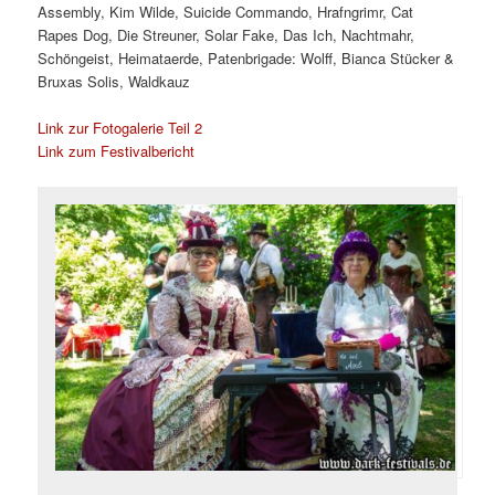
Assembly, Kim Wilde, Suicide Commando, Hrafngrimr, Cat
Rapes Dog, Die Streuner, Solar Fake, Das Ich, Nachtmahr,
Schöngeist, Heimataerde, Patenbrigade: Wolff, Bianca Stücker &
Bruxas Solis, Waldkauz
Link zur Fotogalerie Teil 2
Link zum Festivalbericht