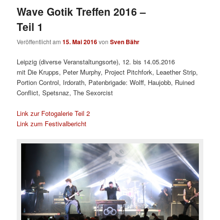
Wave Gotik Treffen 2016 –
Teil 1
Veröffentlicht am
15. Mai 2016
von
Sven Bähr
Leipzig (diverse Veranstaltungsorte), 12. bis 14.05.2016
mit
Die Krupps, Peter Murphy, Project Pitchfork, Leaether Strip,
Portion Control, Irdorath, Patenbrigade: Wolff, Haujobb, Ruined
Conflict, Spetsnaz, The Sexorcist
Link zur Fotogalerie Teil 2
Link zum Festivalbericht