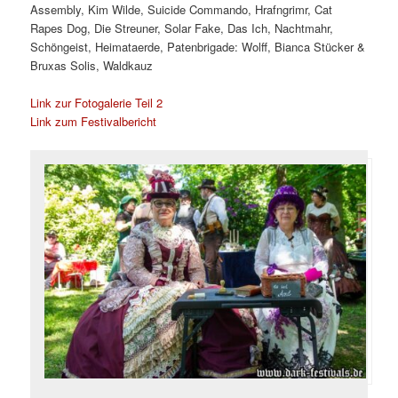
Assembly, Kim Wilde, Suicide Commando, Hrafngrimr, Cat
Rapes Dog, Die Streuner, Solar Fake, Das Ich, Nachtmahr,
Schöngeist, Heimataerde, Patenbrigade: Wolff, Bianca Stücker &
Bruxas Solis, Waldkauz
Link zur Fotogalerie Teil 2
Link zum Festivalbericht