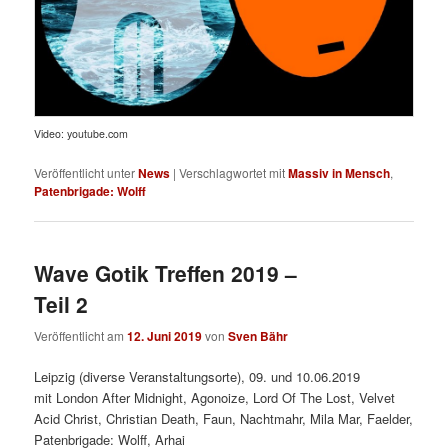
Video: youtube.com
Veröffentlicht unter
News
|
Verschlagwortet mit
Massiv in Mensch
,
Patenbrigade: Wolff
Wave Gotik Treffen 2019 –
Teil 2
Veröffentlicht am
12. Juni 2019
von
Sven Bähr
Leipzig (diverse Veranstaltungsorte), 09. und 10.06.2019
mit London After Midnight, Agonoize, Lord Of The Lost, Velvet
Acid Christ, Christian Death, Faun, Nachtmahr, Mila Mar, Faelder,
Patenbrigade: Wolff, Arhai