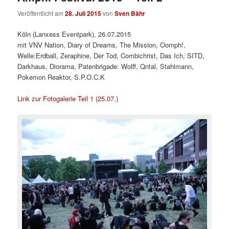
Veröffentlicht am
28. Juli 2015
von
Sven Bähr
Köln (Lanxess Eventpark), 26.07.2015
mit VNV Nation, Diary of Dreams, The Mission, Oomph!,
Welle:Erdball, Zeraphine, Der Tod, Combichrist, Das Ich, SITD,
Darkhaus, Diorama, Patenbrigade: Wolff, Qntal, Stahlmann,
Pokemon Reaktor, S.P.O.C.K
Link zur Fotogalerie Teil 1 (25.07.)