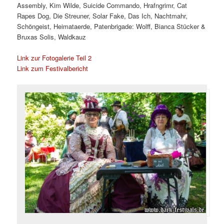
Assembly, Kim Wilde, Suicide Commando, Hrafngrimr, Cat
Rapes Dog, Die Streuner, Solar Fake, Das Ich, Nachtmahr,
Schöngeist, Heimataerde, Patenbrigade: Wolff, Bianca Stücker &
Bruxas Solis, Waldkauz
Link zur Fotogalerie Teil 2
Link zum Festivalbericht