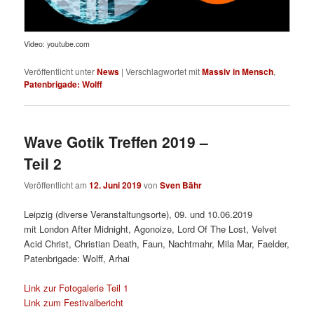
Video: youtube.com
Veröffentlicht unter
News
|
Verschlagwortet mit
Massiv in Mensch
,
Patenbrigade: Wolff
Wave Gotik Treffen 2019 –
Teil 2
Veröffentlicht am
12. Juni 2019
von
Sven Bähr
Leipzig (diverse Veranstaltungsorte), 09. und 10.06.2019
mit London After Midnight, Agonoize, Lord Of The Lost, Velvet
Acid Christ, Christian Death, Faun, Nachtmahr, Mila Mar, Faelder,
Patenbrigade: Wolff, Arhai
Link zur Fotogalerie Teil 1
Link zum Festivalbericht