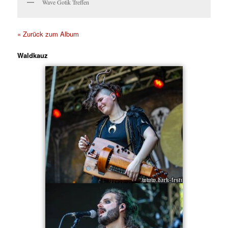
Wave Gotik Treffen
« Zurück zum Album
Waldkauz