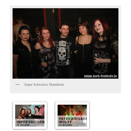
Super Schwarzes Mannheim
PATENBRIGADE
IMPRESSIONEN
WOLFF
16 BILDER
12 BILDER