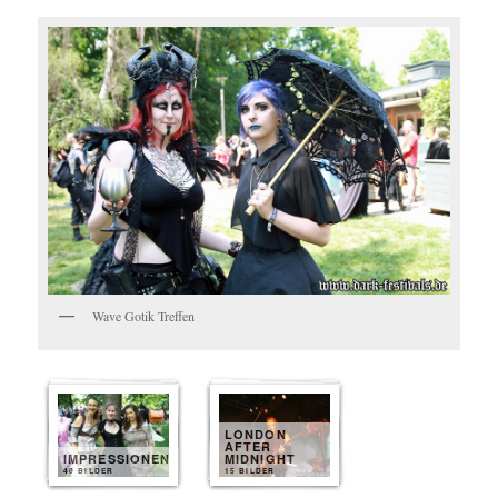
Wave Gotik Treffen
LONDON
AFTER
IMPRESSIONEN
MIDNIGHT
40 BILDER
15 BILDER