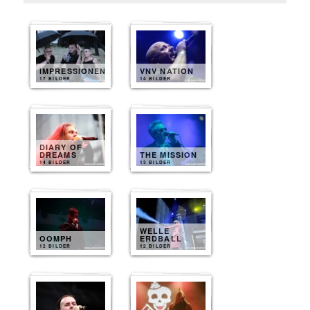
IMPRESSIONEN
VNV NATION
17 BILDER
14 BILDER
DIARY OF
DREAMS
THE MISSION
14 BILDER
13 BILDER
WELLE
OOMPH
ERDBALL
12 BILDER
12 BILDER