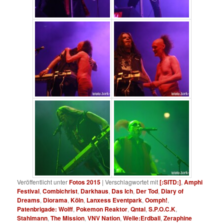
Veröffentlicht unter
Fotos 2015
|
Verschlagwortet mit
[:SITD:]
,
Amphi
Festival
,
Combichrist
,
Darkhaus
,
Das Ich
,
Der Tod
,
Diary of
Dreams
,
Diorama
,
Köln
,
Lanxess Eventpark
,
Oomph!
,
Patenbrigade: Wolff
,
Pokemon Reaktor
,
Qntal
,
S.P.O.C.K
,
Stahlmann
,
The Mission
,
VNV Nation
,
Welle:Erdball
,
Zeraphine