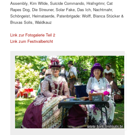
Assembly, Kim Wilde, Suicide Commando, Hrafngrimr, Cat
Rapes Dog, Die Streuner, Solar Fake, Das Ich, Nachtmahr,
Schöngeist, Heimataerde, Patenbrigade: Wolff, Bianca Stücker &
Bruxas Solis, Waldkauz
Link zur Fotogalerie Teil 2
Link zum Festivalbericht