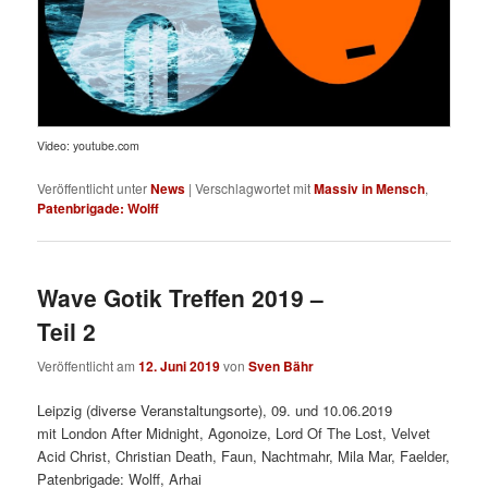
Video: youtube.com
Veröffentlicht unter
News
|
Verschlagwortet mit
Massiv in Mensch
,
Patenbrigade: Wolff
Wave Gotik Treffen 2019 –
Teil 2
Veröffentlicht am
12. Juni 2019
von
Sven Bähr
Leipzig (diverse Veranstaltungsorte), 09. und 10.06.2019
mit London After Midnight, Agonoize, Lord Of The Lost, Velvet
Acid Christ, Christian Death, Faun, Nachtmahr, Mila Mar, Faelder,
Patenbrigade: Wolff, Arhai