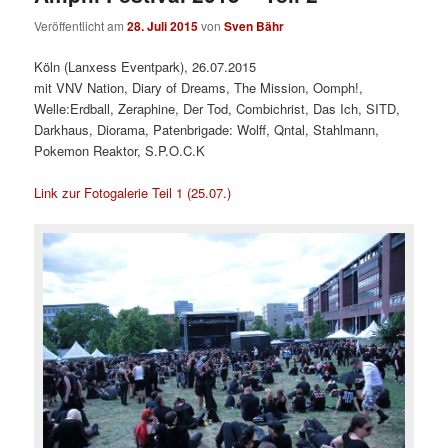
Veröffentlicht am
28. Juli 2015
von
Sven Bähr
Köln (Lanxess Eventpark), 26.07.2015
mit VNV Nation, Diary of Dreams, The Mission, Oomph!,
Welle:Erdball, Zeraphine, Der Tod, Combichrist, Das Ich, SITD,
Darkhaus, Diorama, Patenbrigade: Wolff, Qntal, Stahlmann,
Pokemon Reaktor, S.P.O.C.K
Link zur Fotogalerie Teil 1 (25.07.)