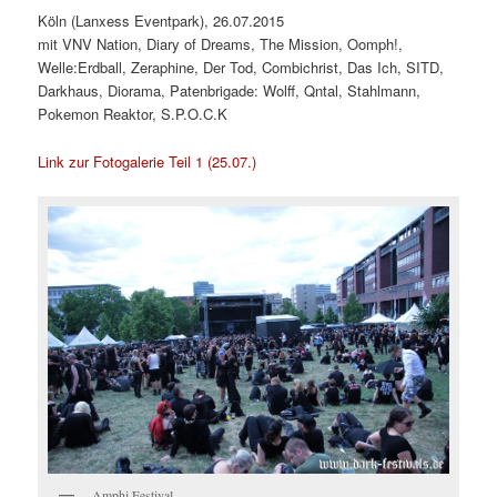
Köln (Lanxess Eventpark), 26.07.2015
mit VNV Nation, Diary of Dreams, The Mission, Oomph!,
Welle:Erdball, Zeraphine, Der Tod, Combichrist, Das Ich, SITD,
Darkhaus, Diorama, Patenbrigade: Wolff, Qntal, Stahlmann,
Pokemon Reaktor, S.P.O.C.K
Link zur Fotogalerie Teil 1 (25.07.)
Amphi Festival