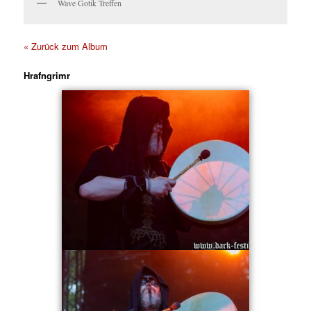
Wave Gotik Treffen
« Zurück zum Album
Hrafngrimr