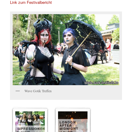
Link zum Festivalbericht
Wave Gotik Treffen
LONDON
AFTER
IMPRESSIONEN
MIDNIGHT
40 BILDER
15 BILDER