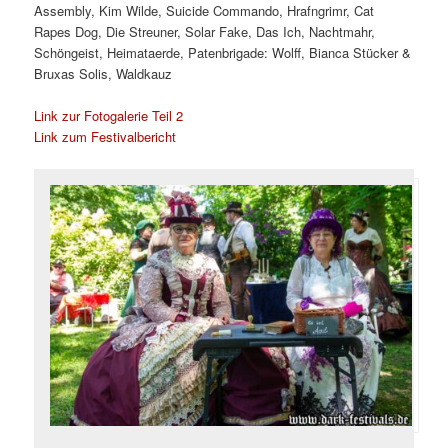
Assembly, Kim Wilde, Suicide Commando, Hrafngrimr, Cat
Rapes Dog, Die Streuner, Solar Fake, Das Ich, Nachtmahr,
Schöngeist, Heimataerde, Patenbrigade: Wolff, Bianca Stücker &
Bruxas Solis, Waldkauz
Link zur Fotogalerie Teil 2
Link zum Festivalbericht