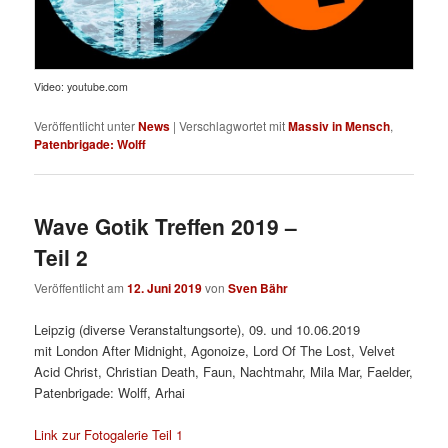
Video: youtube.com
Veröffentlicht unter
News
|
Verschlagwortet mit
Massiv in Mensch
,
Patenbrigade: Wolff
Wave Gotik Treffen 2019 –
Teil 2
Veröffentlicht am
12. Juni 2019
von
Sven Bähr
Leipzig (diverse Veranstaltungsorte), 09. und 10.06.2019
mit London After Midnight, Agonoize, Lord Of The Lost, Velvet
Acid Christ, Christian Death, Faun, Nachtmahr, Mila Mar, Faelder,
Patenbrigade: Wolff, Arhai
Link zur Fotogalerie Teil 1