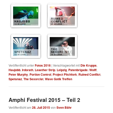
RUINED
HAUJOBB
CONFLICT
12 BILDER
10 BILDER
THE
SPETSNAZ
SEXORCIST
10 BILDER
10 BILDER
Veröffentlicht unter
Fotos 2016
|
Verschlagwortet mit
Die Krupps
,
Haujobb
,
Irdorath
,
Leaether Strip
,
Leipzig
,
Patenbrigade: Wolff
,
Peter Murphy
,
Portion Control
,
Project Pitchfork
,
Ruined Conflict
,
Spetsnaz
,
The Sexorcist
,
Wave Gotik Treffen
Amphi Festival 2015 – Teil 2
Veröffentlicht am
28. Juli 2015
von
Sven Bähr