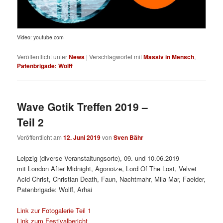
Video: youtube.com
Veröffentlicht unter
News
|
Verschlagwortet mit
Massiv in Mensch
,
Patenbrigade: Wolff
Wave Gotik Treffen 2019 –
Teil 2
Veröffentlicht am
12. Juni 2019
von
Sven Bähr
Leipzig (diverse Veranstaltungsorte), 09. und 10.06.2019
mit London After Midnight, Agonoize, Lord Of The Lost, Velvet
Acid Christ, Christian Death, Faun, Nachtmahr, Mila Mar, Faelder,
Patenbrigade: Wolff, Arhai
Link zur Fotogalerie Teil 1
Link zum Festivalbericht