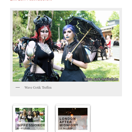
Wave Gotik Treffen
LONDON
AFTER
IMPRESSIONEN
MIDNIGHT
40 BILDER
15 BILDER