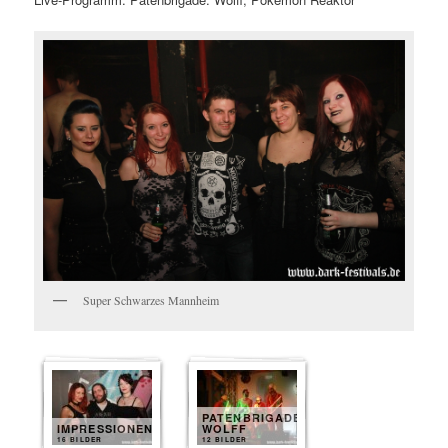
Super Schwarzes Mannheim
PATENBRIGADE
IMPRESSIONEN
WOLFF
16 BILDER
12 BILDER