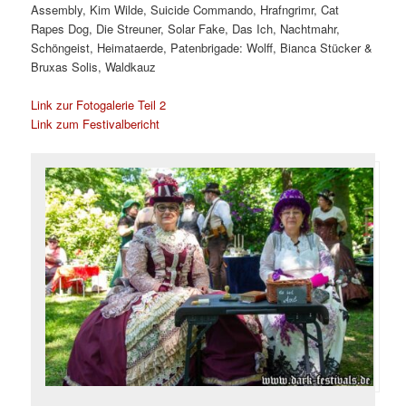
Assembly, Kim Wilde, Suicide Commando, Hrafngrimr, Cat
Rapes Dog, Die Streuner, Solar Fake, Das Ich, Nachtmahr,
Schöngeist, Heimataerde, Patenbrigade: Wolff, Bianca Stücker &
Bruxas Solis, Waldkauz
Link zur Fotogalerie Teil 2
Link zum Festivalbericht