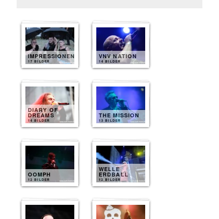
IMPRESSIONEN
VNV NATION
17 BILDER
14 BILDER
DIARY OF
DREAMS
THE MISSION
14 BILDER
13 BILDER
WELLE
OOMPH
ERDBALL
12 BILDER
12 BILDER