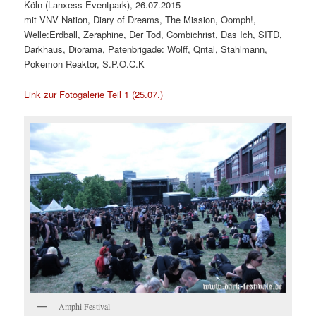
Köln (Lanxess Eventpark), 26.07.2015
mit VNV Nation, Diary of Dreams, The Mission, Oomph!,
Welle:Erdball, Zeraphine, Der Tod, Combichrist, Das Ich, SITD,
Darkhaus, Diorama, Patenbrigade: Wolff, Qntal, Stahlmann,
Pokemon Reaktor, S.P.O.C.K
Link zur Fotogalerie Teil 1 (25.07.)
Amphi Festival